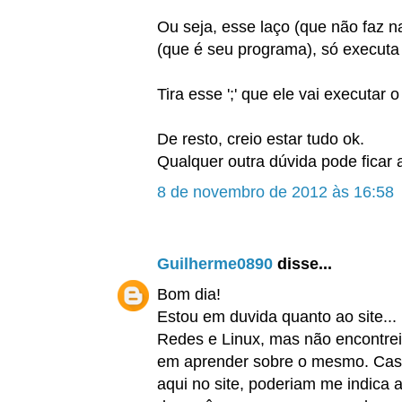
Ou seja, esse laço (que não faz n
(que é seu programa), só executa
Tira esse ';' que ele vai executar o
De resto, creio estar tudo ok.
Qualquer outra dúvida pode ficar 
8 de novembro de 2012 às 16:58
Guilherme0890
disse...
Bom dia!
Estou em duvida quanto ao site... 
Redes e Linux
, mas não encontre
em aprender sobre o mesmo. Caso
aqui no site, poderiam me indica 