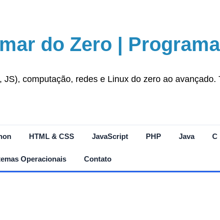
mar do Zero | Programa
S), computação, redes e Linux do zero ao avançado. Tut
hon
HTML & CSS
JavaScript
PHP
Java
C
temas Operacionais
Contato