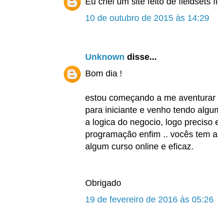
Eu criei um site feito de fieldsets f
10 de outubro de 2015 às 14:29
Unknown
disse...
Bom dia !
estou começando a me aventurar 
para iniciante e venho tendo alg
a logica do negocio, logo preciso
programação enfim .. vocês tem a
algum curso online e eficaz.
Obrigado
19 de fevereiro de 2016 às 05:26