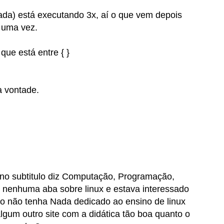
ada) está executando 3x, aí o que vem depois
 uma vez.
 que está entre { }
a vontade.
no subtitulo diz
Computação, Programação,
i nenhuma aba sobre linux e estava interessado
 não tenha Nada dedicado ao ensino de linux
algum outro site com a didática tão boa quanto o