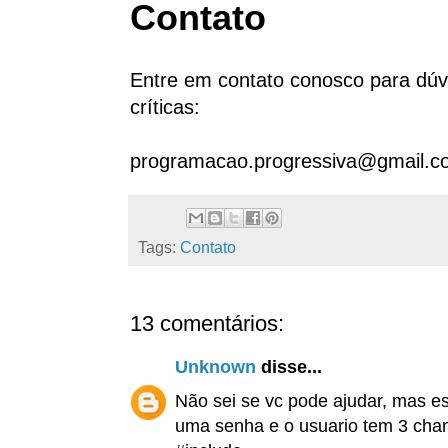
Contato
Entre em contato conosco para dúvi
críticas:
programacao.progressiva@gmail.c
Tags:
Contato
13 comentários:
Unknown
disse...
Não sei se vc pode ajudar, mas e
uma senha e o usuario tem 3 chanc