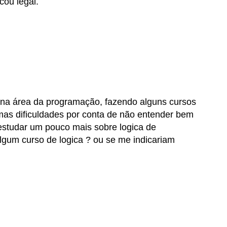
icou legal.
na área da programação, fazendo alguns cursos
umas dificuldades por conta de não entender bem
 estudar um pouco mais sobre logica de
lgum curso de logica ? ou se me indicariam