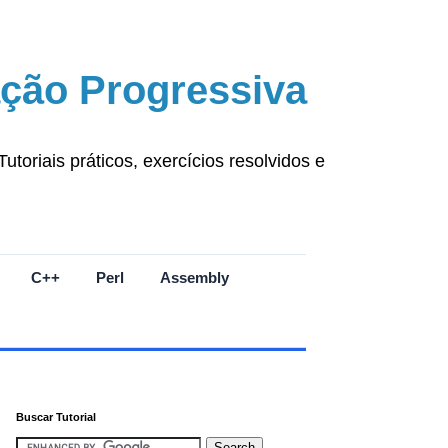
ção Progressiva
oriais práticos, exercícios resolvidos e
C++
Perl
Assembly
Buscar Tutorial