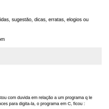
das, sugestão, dicas, erratas, elogios ou
om
stou com duvida em relação a um programa q le
es para digita-la, o programa em C, ficou :