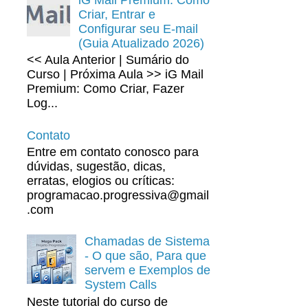
Criar, Entrar e
Configurar seu E-mail
(Guia Atualizado 2026)
<< Aula Anterior | Sumário do
Curso | Próxima Aula >> iG Mail
Premium: Como Criar, Fazer
Log...
Contato
Entre em contato conosco para
dúvidas, sugestão, dicas,
erratas, elogios ou críticas:
programacao.progressiva@gmail
.com
Chamadas de Sistema
- O que são, Para que
servem e Exemplos de
System Calls
Neste tutorial do curso de