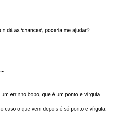
e n dá as 'chances', poderia me ajudar?
..
ve um errinho bobo, que é um ponto-e-vírgula
o caso o que vem depois é só ponto e vírgula: