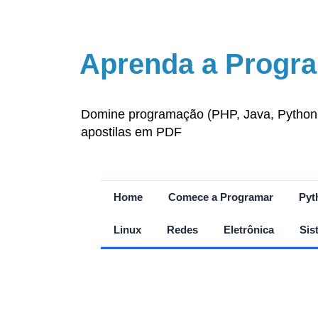
Aprenda a Progra
Domine programação (PHP, Java, Python, J
apostilas em PDF
Home
Comece a Programar
Pyt
Linux
Redes
Eletrônica
Sis