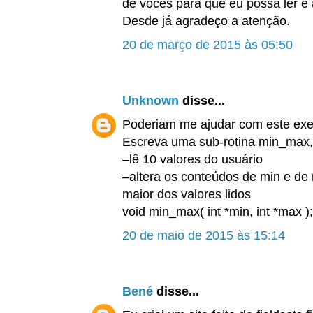
de vocês para que eu possa ler e
Desde já agradeço a atenção.
20 de março de 2015 às 05:50
Unknown
disse...
Poderiam me ajudar com este exer
Escreva uma sub-rotina min_max, 
–lê 10 valores do usuário
–altera os conteúdos de min e de
maior dos valores lidos
void min_max( int *min, int *max );
20 de maio de 2015 às 15:14
Bené
disse...