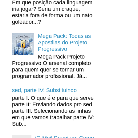
Em que posição cada linguagem
iria jogar? Seria um craque,
estaria fora de forma ou um nato
goleador...?
Mega Pack: Todas as
Apostilas do Projeto
Progressivo
Mega Pack Projeto
Progressivo O arsenal completo
para quem quer se tornar um
programador profissional. Já...
sed, parte IV: Substituindo
parte I: O que é e para que serve
parte II: Enviando dados pro sed
parte III: Selecionando as linhas
em que vamos trabalhar parte IV:
Sub...
iG Mail Premium: Como