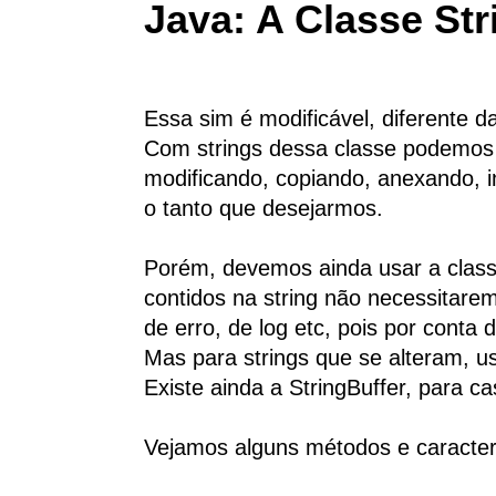
Java: A Classe Str
Essa sim é modificável, diferente da
Com strings dessa classe podemos u
modificando, copiando, anexando, i
o tanto que desejarmos.
Porém, devemos ainda usar a class
contidos na string não necessita
de erro, de log etc, pois por conta
Mas para strings que se alteram, u
Existe ainda a StringBuffer, para ca
Vejamos alguns métodos e caracterí