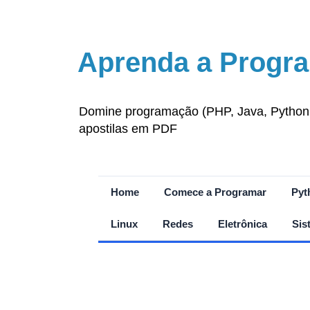
Aprenda a Progra
Domine programação (PHP, Java, Python, J
apostilas em PDF
Home
Comece a Programar
Pyt
Linux
Redes
Eletrônica
Sis