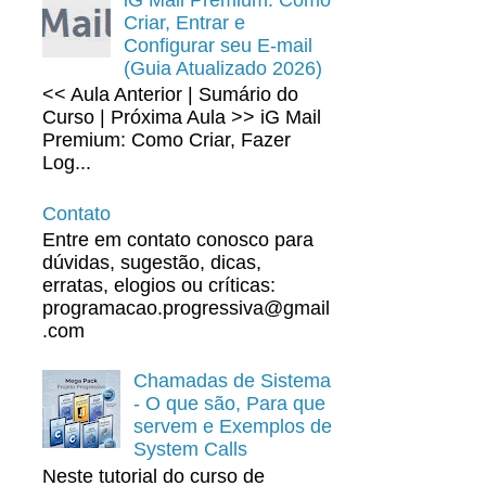
Criar, Entrar e
Configurar seu E-mail
(Guia Atualizado 2026)
<< Aula Anterior | Sumário do
Curso | Próxima Aula >> iG Mail
Premium: Como Criar, Fazer
Log...
Contato
Entre em contato conosco para
dúvidas, sugestão, dicas,
erratas, elogios ou críticas:
programacao.progressiva@gmail
.com
Chamadas de Sistema
- O que são, Para que
servem e Exemplos de
System Calls
Neste tutorial do curso de