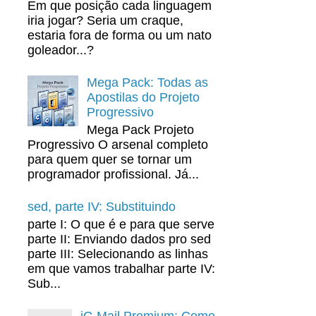
Em que posição cada linguagem
iria jogar? Seria um craque,
estaria fora de forma ou um nato
goleador...?
Mega Pack: Todas as
Apostilas do Projeto
Progressivo
Mega Pack Projeto
Progressivo O arsenal completo
para quem quer se tornar um
programador profissional. Já...
sed, parte IV: Substituindo
parte I: O que é e para que serve
parte II: Enviando dados pro sed
parte III: Selecionando as linhas
em que vamos trabalhar parte IV:
Sub...
iG Mail Premium: Como