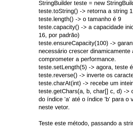
StringBuilder teste = new StringBui
teste.toString() -> retorna a string
teste.length() -> o tamanho é 9
teste.capacity() -> a capacidade inic
16, por padrão)
teste.ensureCapacity(100) -> garan
necessário crescer dinamicamente
comprometer a performance.
teste.setLength(5) -> agora, teste
teste.reverse() -> inverte os caract
teste.charAt(int) -> recebe um intei
teste.getChars(a, b, char[] c, d) -> 
do índice 'a' até o índice 'b' para o 
neste vetor.
Teste este método, passando a stri