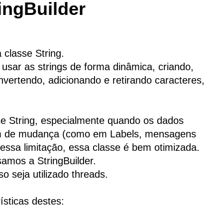
ingBuilder
 classe String.
sar as strings de forma dinâmica, criando,
nvertendo, adicionando e retirando caracteres,
e String, especialmente quando os dados
rem de mudança (como em Labels, mensagens
 dessa limitação, essa classe é bem otimizada.
samos a StringBuilder.
so seja utilizado threads.
sticas destes: