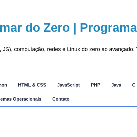
mar do Zero | Programa
S), computação, redes e Linux do zero ao avançado. Tut
hon
HTML & CSS
JavaScript
PHP
Java
C
temas Operacionais
Contato