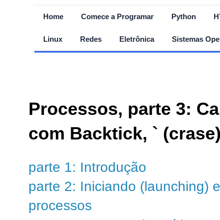
Home
Comece a Programar
Python
H
Linux
Redes
Eletrônica
Sistemas Ope
Processos, parte 3: C
com Backtick, ` (crase
parte 1: Introdução
parte 2: Iniciando (launching) e
processos