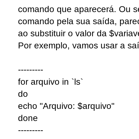
comando que aparecerá. Ou se
comando pela sua saída, parec
ao substituir o valor da $variav
Por exemplo, vamos usar a saíd
---------
for arquivo in `ls`
do
echo "Arquivo: $arquivo"
done
---------