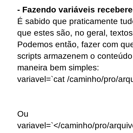
- Fazendo variáveis receber
É sabido que praticamente tud
que estes são, no geral, textos
Podemos então, fazer com que
scripts armazenem o conteúdo
maneira bem simples:
variavel=`cat /caminho/pro/arq
Ou
variavel=`</caminho/pro/arquiv