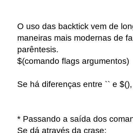
O uso das backtick vem de lo
maneiras mais modernas de fa
parêntesis.
$(comando flags argumentos)
Se há diferenças entre `` e $(
* Passando a saída dos coman
Se dá através da crase: