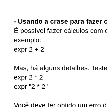
- Usando a crase para fazer 
É possível fazer cálculos com 
exemplo:
expr 2 + 2
Mas, há alguns detalhes. Teste
expr 2 * 2
expr "2 * 2"
Você deve ter obtido um erro d