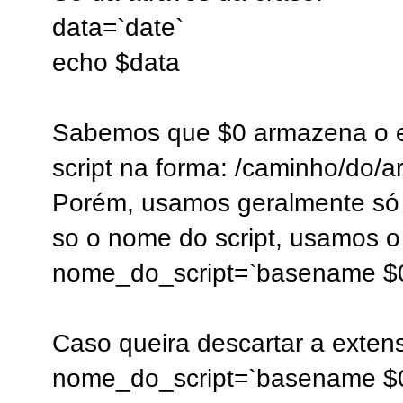
data=`date`
echo $data
Sabemos que $0 armazena o e
script na forma: /caminho/do/a
Porém, usamos geralmente só o
so o nome do script, usamos 
nome_do_script=`basename $
Caso queira descartar a exten
nome_do_script=`basename $0