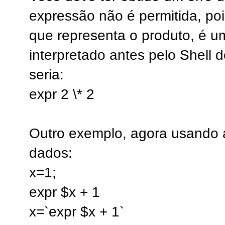
expressão não é permitida, poi
que representa o produto, é um
interpretado antes pelo Shell d
seria:
expr 2 \* 2
Outro exemplo, agora usando 
dados:
x=1;
expr $x + 1
x=`expr $x + 1`