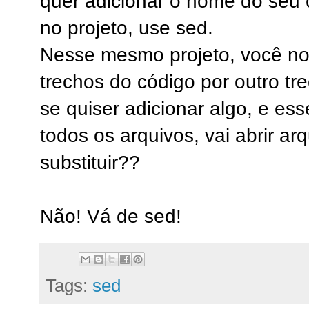
quer adicionar o nome do seu c
no projeto, use sed.
Nesse mesmo projeto, você not
trechos do código por outro t
se quiser adicionar algo, e es
todos os arquivos, vai abrir ar
substituir??
Não! Vá de sed!
Tags:
sed