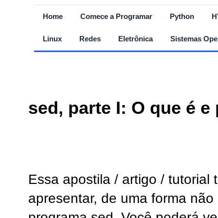
Home
Comece a Programar
Python
H
Linux
Redes
Eletrônica
Sistemas Ope
sed, parte I: O que é e
Essa apostila / artigo / tutoria
apresentar, de uma forma não
programa sed. Você poderá ver 