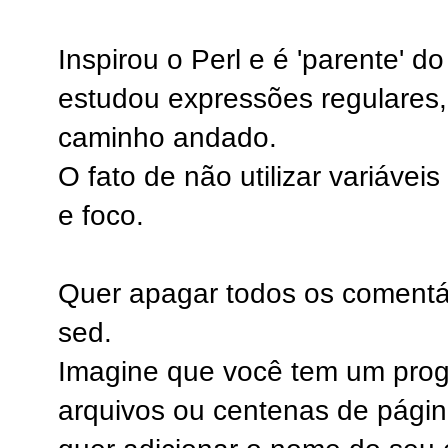
Inspirou o Perl e é 'parente' d
estudou expressões regulares,
caminho andado.
O fato de não utilizar variávei
e foco.
Quer apagar todos os comentá
sed.
Imagine que você tem um pro
arquivos ou centenas de pág