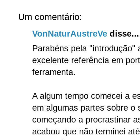
Um comentário:
VonNaturAustreVe
disse...
Parabéns pela "introdução" 
excelente referência em por
ferramenta.
A algum tempo comecei a esc
em algumas partes sobre o 
começando a procrastinar as
acabou que não terminei até