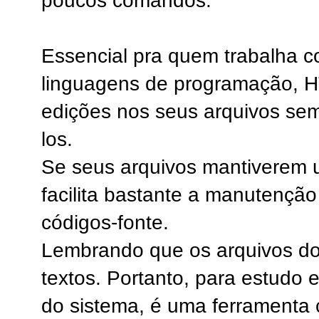
poucos comandos.
Essencial pra quem trabalha co
linguagens de programação, HT
edições nos seus arquivos sem
los.
Se seus arquivos mantiverem 
facilita bastante a manutenção
códigos-fonte.
Lembrando que os arquivos do
textos. Portanto, para estudo 
do sistema, é uma ferrament