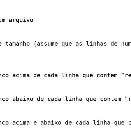
m arquivo

e tamanho (assume que as linhas de num
nco acima de cada linha que contem "re
nco abaixo de cada linha que contem "r
nco acima e abaixo de cada linha que c