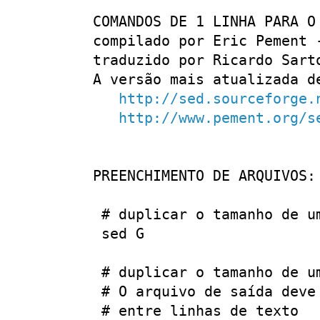
COMANDOS DE 1 LINHA PARA O
compilado por Eric Pement 
traduzido por Ricardo Sart
A versão mais atualizada d
http://sed.sourceforge.
http://www.pement.org/s
PREENCHIMENTO DE ARQUIVOS:

 # duplicar o tamanho de um
 sed G

 # duplicar o tamanho de u
 # O arquivo de saída deve
 # entre linhas de texto
