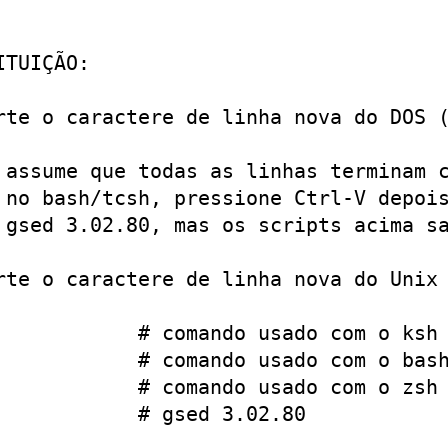
TUIÇÃO:

rte o caractere de linha nova do DOS (
 assume que todas as linhas terminam c
 no bash/tcsh, pressione Ctrl-V depois
 gsed 3.02.80, mas os scripts acima sa
rte o caractere de linha nova do Unix 
            # comando usado com o ksh

            # comando usado com o bash
            # comando usado com o zsh

           # gsed 3.02.80
