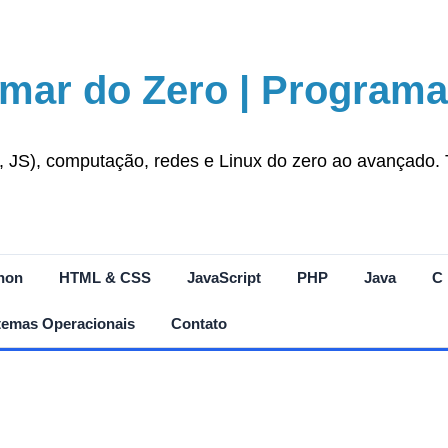
mar do Zero | Programa
S), computação, redes e Linux do zero ao avançado. Tut
hon
HTML & CSS
JavaScript
PHP
Java
C
temas Operacionais
Contato