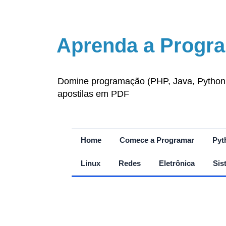
Aprenda a Progra
Domine programação (PHP, Java, Python, J
apostilas em PDF
Home
Comece a Programar
Pyt
Linux
Redes
Eletrônica
Sis