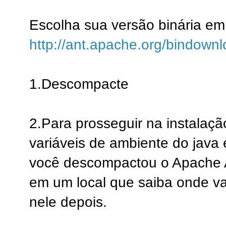
Escolha sua versão binária em
http://ant.apache.org/bindownl
1.Descompacte
2.Para prosseguir na instalaçã
variáveis de ambiente do java
você descompactou o Apache A
em um local que saiba onde va
nele depois.