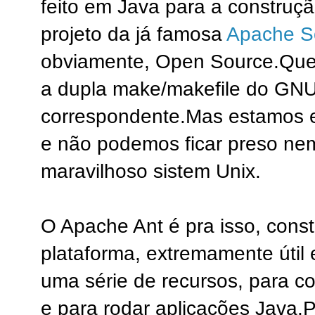
feito em Java para a construçã
projeto da já famosa
Apache S
obviamente, Open Source.
Que
a dupla make/makefile do GNU
correspondente.
Mas estamos e
e não podemos ficar preso ne
maravilhoso sistem Unix.
O Apache Ant é pra isso, constr
plataforma, extremamente útil
uma série de recursos, para co
e para rodar aplicações Java.
P