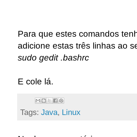
Para que estes comandos tenh
adicione estas três linhas ao s
sudo gedit .bashrc
E cole lá.
Tags:
Java
,
Linux