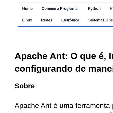
Home
Comece a Programar
Python
H
Linux
Redes
Eletrônica
Sistemas Ope
Apache Ant: O que é, I
configurando de manei
Sobre
Apache Ant é uma ferramenta p