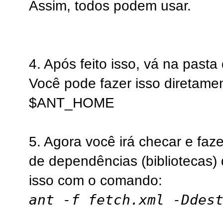
Assim, todos podem usar.
4. Após feito isso, vá na pasta 
Você pode fazer isso diretam
$ANT_HOME
5. Agora você irá checar e faz
de dependências (bibliotecas) 
isso com o comando:
ant -f fetch.xml -Ddes