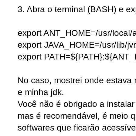
3. Abra o terminal (BASH) e e
export ANT_HOME=/usr/local/a
export JAVA_HOME=/usr/lib/jv
export PATH=${PATH}:${ANT_
No caso, mostrei onde estava
e minha jdk.
Você não é obrigado a instalar 
mas é recomendável, é meio q
softwares que ficarão acessíve