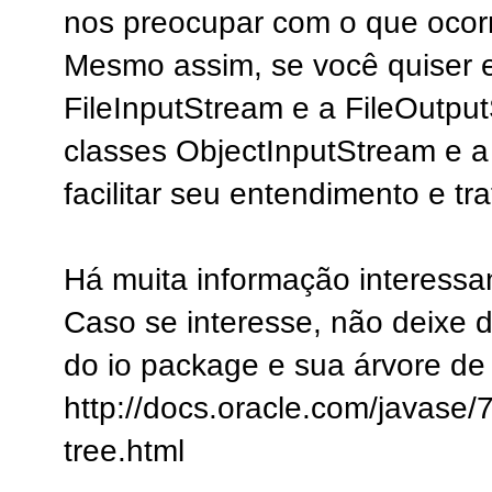
nos preocupar com o que ocorre
Mesmo assim, se você quiser e
FileInputStream e a FileOutpu
classes ObjectInputStream e 
facilitar seu entendimento e t
Há muita informação interessan
Caso se interesse, não deixe 
do io package e sua árvore de
http://docs.oracle.com/javase/
tree.html