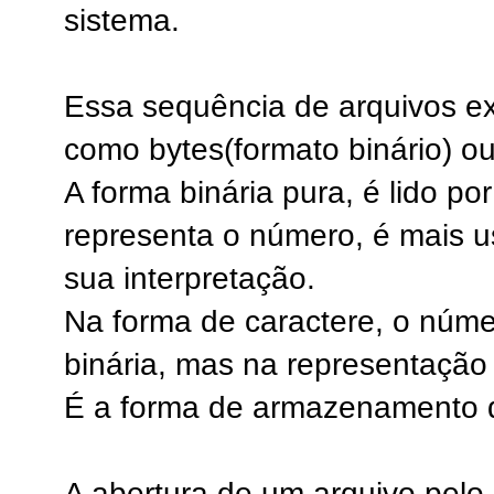
sistema.
Essa sequência de arquivos e
como bytes(formato binário) o
A forma binária pura, é lido po
representa o número, é mais 
sua interpretação.
Na forma de caractere, o núm
binária, mas na representação
É a forma de armazenamento de
A abertura de um arquivo pelo