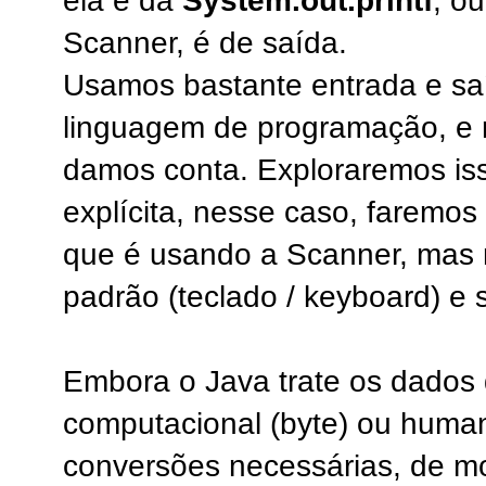
ela é da
System.out.printf
, ou
Scanner, é de saída.
Usamos bastante entrada e sa
linguagem de programação, e 
damos conta. Exploraremos is
explícita, nesse caso, faremos
que é usando a Scanner, mas 
padrão (teclado / keyboard) e si
Embora o Java trate os dados
computacional (byte) ou humana
conversões necessárias, de 