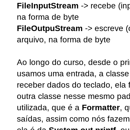
FileInputStream
-> recebe (in
na forma de byte
FileOutpuStream
-> escreve (
arquivo, na forma de byte
Ao longo do curso, desde o pri
usamos uma entrada, a class
receber dados do teclado, ela f
outra classe nesse mesmo padr
utilizada, que é a
Formatter
, 
saídas, assim como nós fazemo