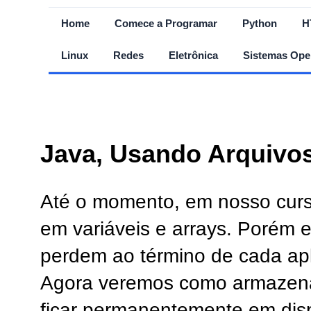
Home
Comece a Programar
Python
H
Linux
Redes
Eletrônica
Sistemas Ope
Java, Usando Arquivos 
Até o momento, em nosso cur
em variáveis e arrays. Porém 
perdem ao término de cada apl
Agora veremos como armazena
ficar permanentemente em disp