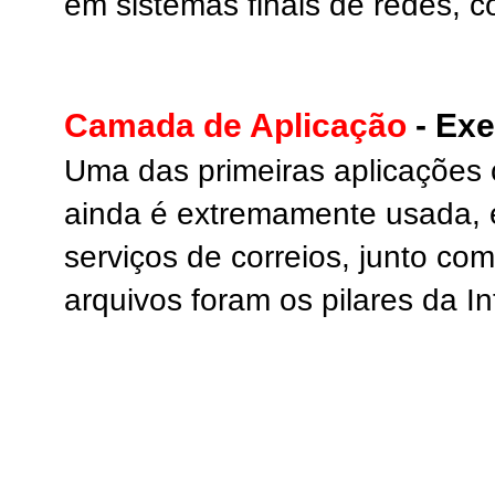
em sistemas finais de redes, 
Camada de Aplicação
- Ex
Uma das primeiras aplicações c
ainda é extremamente usada, é
serviços de correios, junto co
arquivos foram os pilares da In