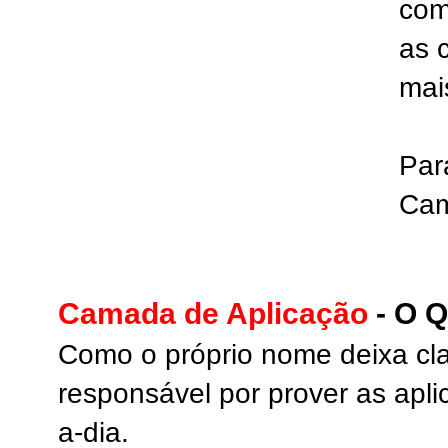
com
as 
mai
Par
Cam
Camada de Aplicação
- O Q
Como o próprio nome deixa cla
responsável por prover as apl
a-dia.