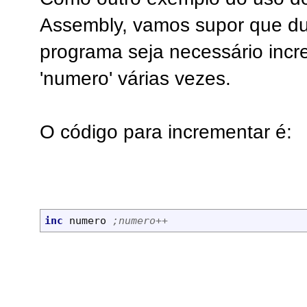
Assembly, vamos supor que d
programa seja necessário incr
'numero' várias vezes.
O código para incrementar é:
inc
 numero 
;numero++