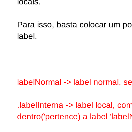
locais.
Para isso, basta colocar um pon
label.
labelNormal -> label normal, s
.labelInterna -> label local, co
dentro('pertence) a label 'label