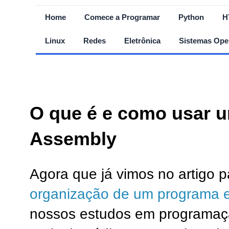
Home
Comece a Programar
Python
H
Linux
Redes
Eletrônica
Sistemas Ope
O que é e como usar u
Assembly
Agora que já vimos no artigo 
organização de um programa 
nossos estudos em programa