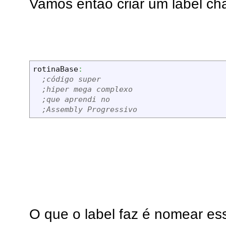
Vamos então criar um label ch
rotinaBase
:
;código super
;hiper mega complexo
;que aprendi no
;Assembly Progressivo
O que o label faz é nomear es