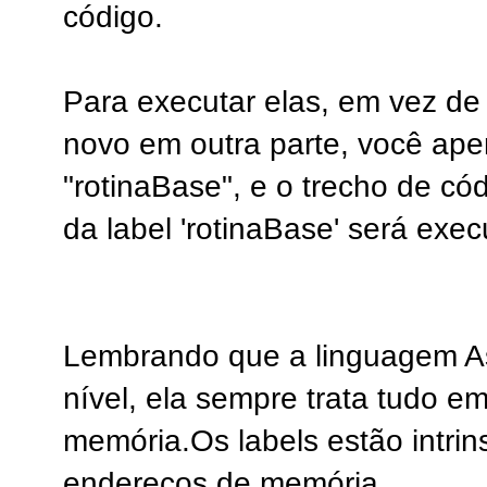
código.
Para executar elas, em vez de
novo em outra parte, você ape
"rotinaBase", e o trecho de c
da label 'rotinaBase' será exec
Lembrando que a linguagem A
nível, ela sempre trata tudo e
memória.Os labels estão intri
endereços de memória.