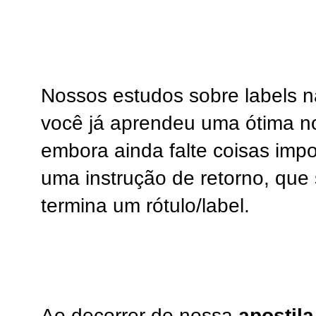
Nossos estudos sobre labels 
você já aprendeu uma ótima no
embora ainda falte coisas imp
uma instrução de retorno, que 
termina um rótulo/label.
Ao decorrer de nossa
apostila