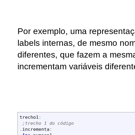
Por exemplo, uma representa
labels internas, de mesmo no
diferentes, que fazem a mesma
incrementam variáveis diferent
trecho1
:
;trecho 1 do código
.
incrementa
: