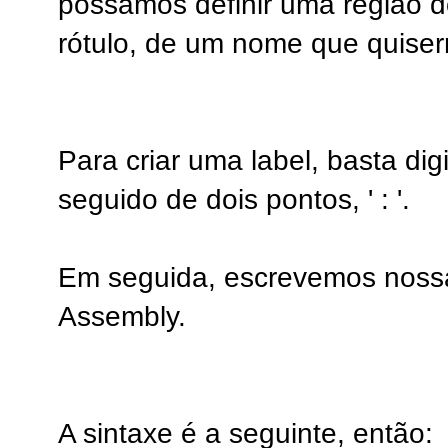
possamos definir uma região d
rótulo, de um nome que quise
Para criar uma label, basta dig
seguido de dois pontos, ' : '.
Em seguida, escrevemos nossa
Assembly.
A sintaxe é a seguinte, então: