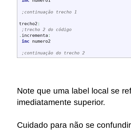
inc
 numero1 

;continuação trecho 1
trecho2
:
;trecho 2 do código
.
incrementa
:
inc
 numero2

;continuação do trecho 2
Note que uma label local se refe
imediatamente superior.
Cuidado para não se confundir