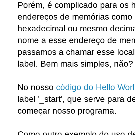
Porém, é complicado para os 
endereços de memórias como 
hexadecimal ou mesmo decimal
nome a esse endereço de memó
passamos a chamar esse local
label. Bem mais simples, não?
No nosso
código do Hello Wor
label '_start', que serve para d
começar nosso programa.
Como outro exemplo do uso de