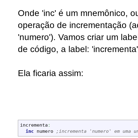
Onde 'inc' é um mnemônico, ou
operação de incrementação (ad
'numero'). Vamos criar um label
de código, a label: 'incrementa'
Ela ficaria assim:
incrementa
:
inc
 numero 
;incrementa 'numero' em uma u