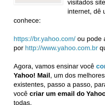
visitados sit
internet, dê
conhece:
https://br.yahoo.com/
ou pode a
por
http://www.yahoo.com.br
qu
Agora, vamos ensinar você
co
Yahoo! Mail
, um dos melhores 
existentes, passo a passo, par
você
criar um email do Yahoo
todas.