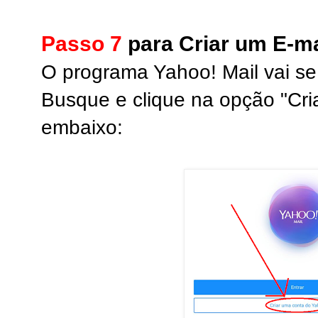
Passo 7
para Criar um E-ma
O programa Yahoo! Mail vai se 
Busque e clique na opção "Cri
embaixo: