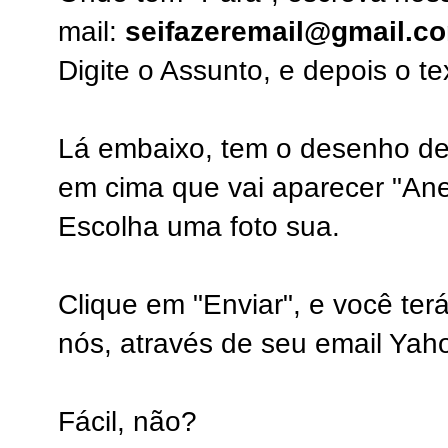
mail:
seifazeremail@gmail.c
Digite o Assunto, e depois o 
Lá embaixo, tem o desenho d
em cima que vai aparecer "Ane
Escolha uma foto sua.
Clique em "Enviar", e você ter
nós, através de seu email Yah
Fácil, não?