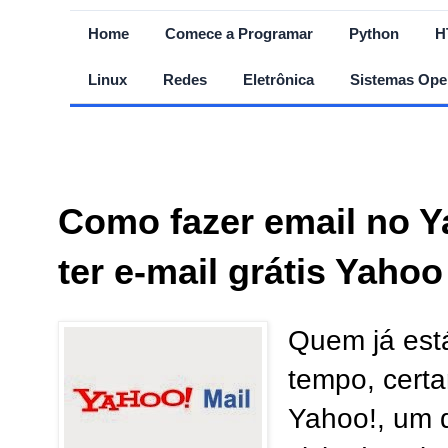
Home
Comece a Programar
Python
H
Linux
Redes
Eletrônica
Sistemas Ope
Como fazer email no Y
ter e-mail grátis Yahoo
Quem já está
tempo, certa
Yahoo!, um 