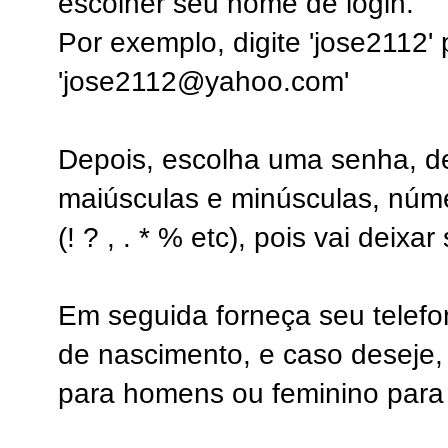
escolher seu nome de login.
Por exemplo, digite 'jose2112'
'jose2112@yahoo.com'
Depois, escolha uma senha, de
maiúsculas e minúsculas, núme
(! ? , . * % etc), pois vai deix
Em seguida forneça seu telefon
de nascimento, e caso deseje,
para homens ou feminino para 