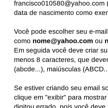
francisco010580@yahoo.com (
data de nascimento como exem
Você pode escolher seu e-mail
como
nome@yahoo.com
ou
Em seguida você deve criar su
menos 8 caracteres, que devem 
(abcde...), maiúsculas (ABCD...)
Se estiver criando seu email 
clique em "exibir" para mostr
digitou errado, pois você deve