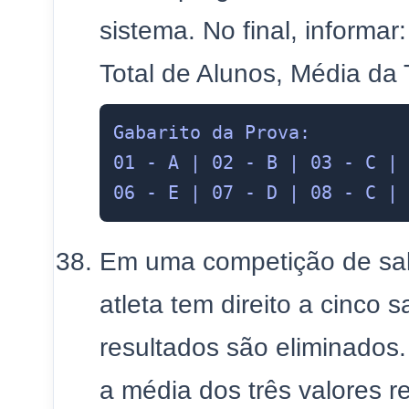
sistema. No final, informar
Total de Alunos, Média da
Gabarito da Prova:

01 - A | 02 - B | 03 - C | 
Em uma competição de sal
atleta tem direito a cinco s
resultados são eliminados.
a média dos três valores r