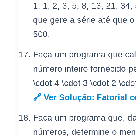
1, 1, 2, 3, 5, 8, 13, 21, 3
que gere a série até que o
500.
Faça um programa que calc
número inteiro fornecido pe
\cdot 4 \cdot 3 \cdot 2 \cd
🔗 Ver Solução: Fatorial 
Faça um programa que, da
números, determine o menor