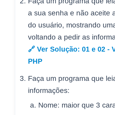
Faça um programa que lei
a sua senha e não aceite 
do usuário, mostrando um
voltando a pedir as inform
🔗 Ver Solução: 01 e 02 -
PHP
Faça um programa que leia
informações:
Nome: maior que 3 cara