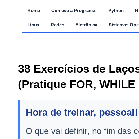
Home
Comece a Programar
Python
H
Linux
Redes
Eletrônica
Sistemas Ope
38 Exercícios de Laç
(Pratique FOR, WHILE
Hora de treinar, pessoal! 🏋
O que vai definir, no fim das