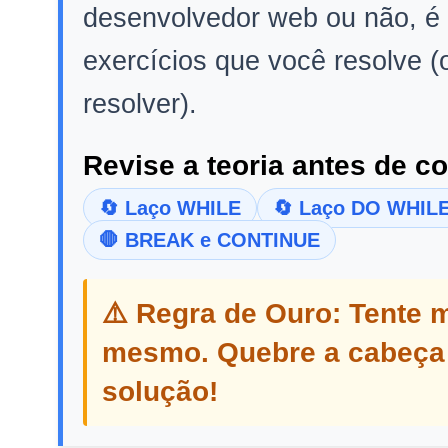
desenvolvedor web ou não, é 
exercícios que você resolve (
resolver).
Revise a teoria antes de c
🔄 Laço WHILE
🔄 Laço DO WHIL
🛑 BREAK e CONTINUE
⚠️ Regra de Ouro: Tente m
mesmo. Quebre a cabeça 
solução!