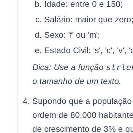
Idade: entre 0 e 150;
Salário: maior que zero
Sexo: 'f' ou 'm';
Estado Civil: 's', 'c', 'v', '
strle
Dica: Use a função
o tamanho de um texto.
Supondo que a população 
ordem de 80.000 habitant
de crescimento de 3% e q