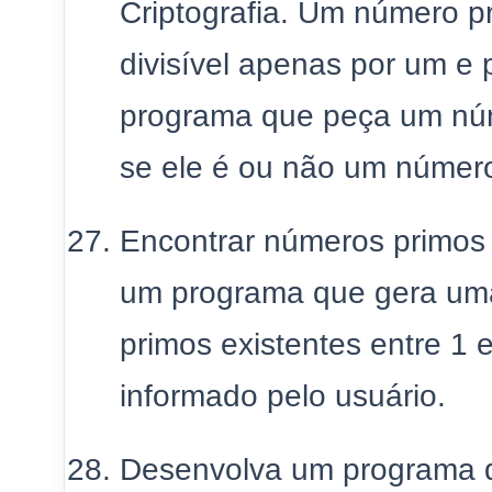
Criptografia. Um número p
divisível apenas por um e
programa que peça um núm
se ele é ou não um número
Encontrar números primos é
um programa que gera uma
primos existentes entre 1 
informado pelo usuário.
Desenvolva um programa q