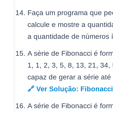
Faça um programa que peç
calcule e mostre a quanti
a quantidade de números 
A série de Fibonacci é for
1, 1, 2, 3, 5, 8, 13, 21, 3
capaz de gerar a série até
🔗 Ver Solução: Fibonacc
A série de Fibonacci é for