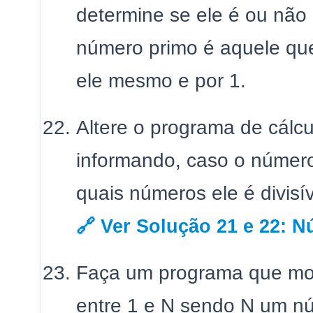
determine se ele é ou nã
número primo é aquele que
ele mesmo e por 1.
Altere o programa de cálc
informando, caso o número
quais números ele é divisív
🔗 Ver Solução 21 e 22:
Faça um programa que mos
entre 1 e N sendo N um nú