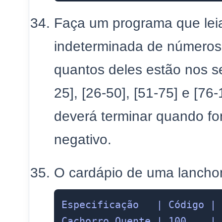
Faça um programa que lei
indeterminada de números 
quantos deles estão nos se
25], [26-50], [51-75] e [76
deverá terminar quando fo
negativo.
O cardápio de uma lanchon
Especificação   | Código | 
Cachorro Quente | 100    | 