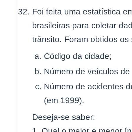
Foi feita uma estatística e
brasileiras para coletar d
trânsito. Foram obtidos os
Código da cidade;
Número de veículos de 
Número de acidentes de
(em 1999).
Deseja-se saber:
1. Qual o maior e menor í