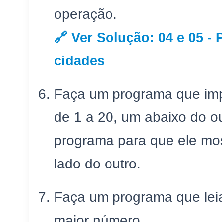
operação.
🔗 Ver Solução: 04 e 05 -
cidades
Faça um programa que imp
de 1 a 20, um abaixo do o
programa para que ele mo
lado do outro.
Faça um programa que lei
maior número.