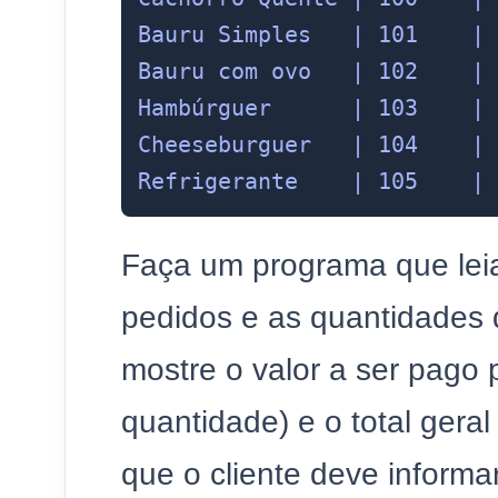
Bauru Simples   | 101    | 
Bauru com ovo   | 102    | 
Hambúrguer      | 103    | 
Cheeseburguer   | 104    | 
Faça um programa que leia
pedidos e as quantidades 
mostre o valor a ser pago p
quantidade) e o total gera
que o cliente deve inform