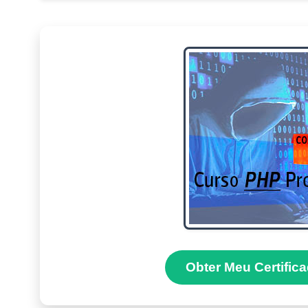
Obter Meu Certific