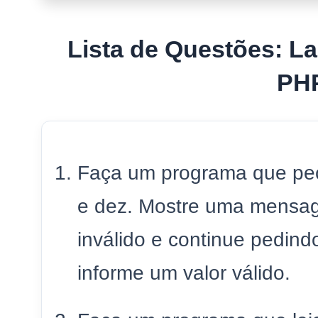
Lista de Questões: L
PH
Faça um programa que peç
e dez. Mostre uma mensag
inválido e continue pedind
informe um valor válido.