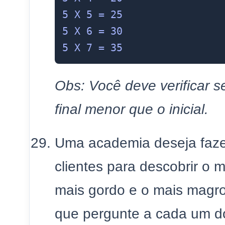
5 X 5 = 25

5 X 6 = 30

Obs: Você deve verificar s
final menor que o inicial.
Uma academia deseja faze
clientes para descobrir o m
mais gordo e o mais magr
que pergunte a cada um d