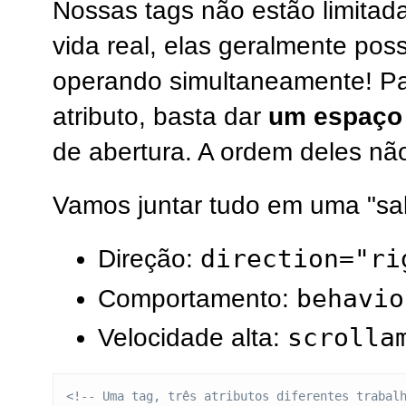
Nossas tags não estão limitada
vida real, elas geralmente pos
operando simultaneamente! Pa
atributo, basta dar
um espaço
de abertura. A ordem deles não 
Vamos juntar tudo em uma "sal
direction="ri
Direção:
behavio
Comportamento:
scrolla
Velocidade alta:
<!-- Uma tag, três atributos diferentes trabal