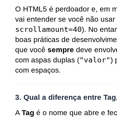
O HTML5 é perdoador e, em m
vai entender se você não usar
scrollamount=40
). No enta
boas práticas de desenvolvime
que você
sempre
deve envolve
"valor"
com aspas duplas (
) 
com espaços.
3. Qual a diferença entre Tag
A
Tag
é o nome que abre e fec