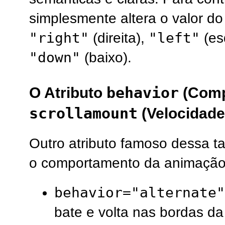
simplesmente altera o valor do
"right"
"left"
(direita),
(es
"down"
(baixo).
behavior
O Atributo
(Comp
scrollamount
(Velocidade
Outro atributo famoso dessa t
o comportamento da animação
behavior="alternate"
bate e volta nas bordas da 