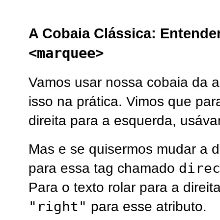
A Cobaia Clássica: Entende
<marquee>
Vamos usar nossa cobaia da a
isso na prática. Vimos que para
direita para a esquerda, usáv
Mas e se quisermos mudar a di
dire
para essa tag chamado
Para o texto rolar para a direi
"right"
para esse atributo.