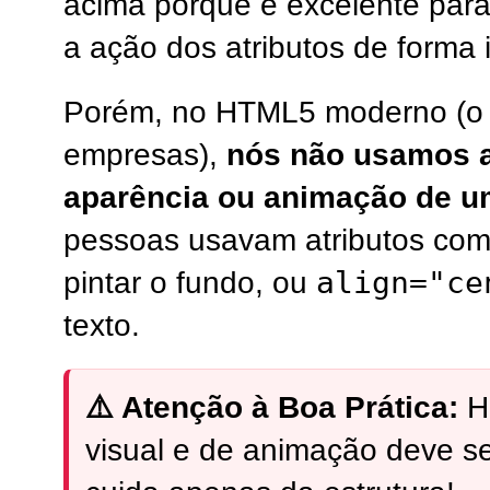
acima porque é excelente para 
a ação dos atributos de forma 
Porém, no HTML5 moderno (o p
empresas),
nós não usamos at
aparência ou animação de um
pessoas usavam atributos co
align="ce
pintar o fundo, ou
texto.
⚠️ Atenção à Boa Prática:
Ho
visual e de animação deve se