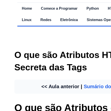
Home
Comece a Programar
Python
H
Linux
Redes
Eletrônica
Sistemas Ope
O que são Atributos 
Secreta das Tags
<< Aula anterior
|
Sumário do
O que são Atributo