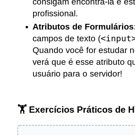
consigam encontrá-la e esti
profissional.
Atributos de Formulários
<input
campos de texto (
Quando você for estudar 
verá que é esse atributo q
usuário para o servidor!
🏋️ Exercícios Práticos de