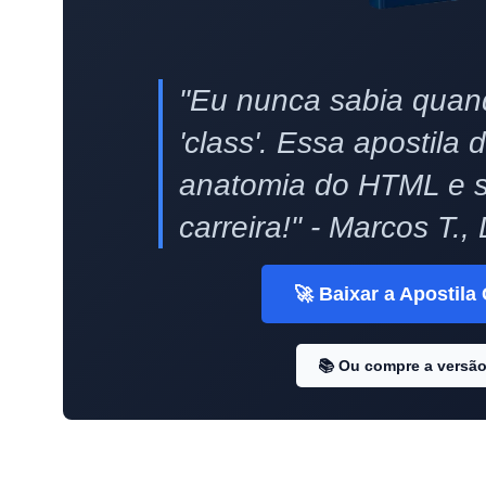
"Eu nunca sabia quand
'class'. Essa apostila 
anatomia do HTML e 
carreira!" - Marcos T.
🚀 Baixar a Apostila
📚 Ou compre a versão