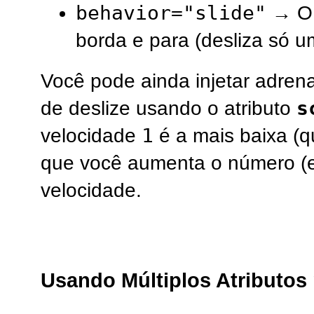
behavior="slide"
→ O t
borda e para (desliza só u
Você pode ainda injetar adrena
s
de deslize usando o atributo
1
velocidade
é a mais baixa (q
que você aumenta o número (
velocidade.
Usando Múltiplos Atributo