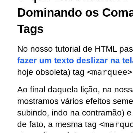
Dominando os Coma
Tags
No nosso tutorial de HTML p
fazer um texto deslizar na tel
<marquee>
hoje obsoleta) tag
Ao final daquela lição, na nos
mostramos vários efeitos seme
subindo, indo na contramão) e
<marqu
de fato, a mesma tag