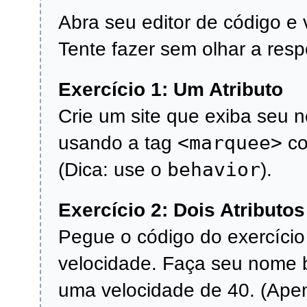
Abra seu editor de código e 
Tente fazer sem olhar a resp
Exercício 1: Um Atributo
Crie um site que exiba seu 
<marquee>
usando a tag
co
behavior
(Dica: use o
).
Exercício 2: Dois Atributo
Pegue o código do exercício 
velocidade. Faça seu nome b
uma velocidade de 40. (Apen