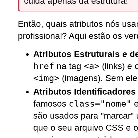
cuida apenas da estrutura!
Então, quais atributos nós us
profissional? Aqui estão os ve
Atributos Estruturais e d
href
<a>
na tag
(links) e 
<img>
(imagens). Sem eles
Atributos Identificadores
class="nome"
famosos
são usados para "marcar"
que o seu arquivo CSS e o