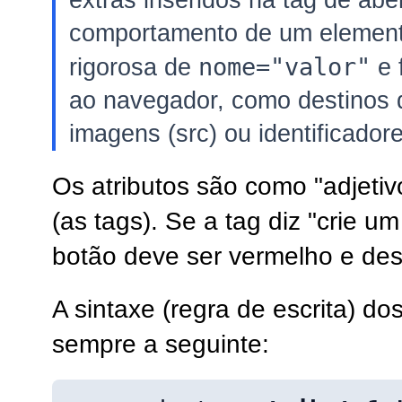
extras inseridos na tag de abe
comportamento de um element
nome="valor"
rigorosa de
e 
ao navegador, como destinos d
imagens (src) ou identificadores
Os atributos são como "adjetiv
(as tags). Se a tag diz "crie um
botão deve ser vermelho e des
A sintaxe (regra de escrita) d
sempre a seguinte: