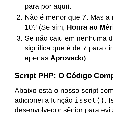
para por aqui).
Não é menor que 7. Mas a 
10? (Se sim,
Honra ao Mér
Se não caiu em nenhuma da
significa que é de 7 para c
apenas
Aprovado
).
Script PHP: O Código Com
Abaixo está o nosso script co
isset()
adicionei a função
. 
desenvolvedor sênior para evi