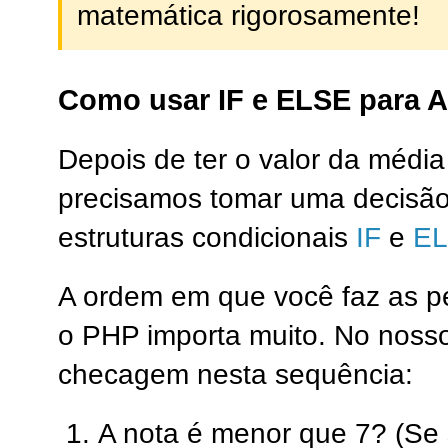
matemática rigorosamente!
Como usar IF e ELSE para 
Depois de ter o valor da média
precisamos tomar uma decisão
estruturas condicionais
IF
e
E
A ordem em que você faz as p
o PHP importa muito. No nosso
checagem nesta sequência:
A nota é menor que 7? (Se