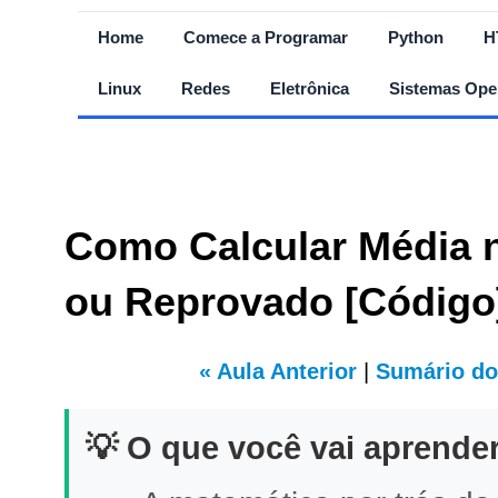
Home
Comece a Programar
Python
H
Linux
Redes
Eletrônica
Sistemas Ope
Como Calcular Média 
ou Reprovado [Código
« Aula Anterior
|
Sumário do
💡 O que você vai aprender