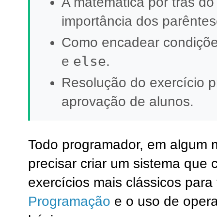
A matemática por trás do
importância dos parêntes
Como encadear condiçõ
else
e
.
Resolução do exercício p
aprovação de alunos.
Todo programador, em algum m
precisar criar um sistema que 
exercícios mais clássicos para
Programação
e o uso de oper