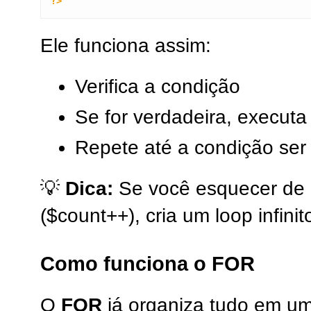
?>
Ele funciona assim:
Verifica a condição
Se for verdadeira, executa
Repete até a condição ser 
💡
Dica:
Se você esquecer de a
($count++), cria um loop infinit
Como funciona o FOR
O
FOR
já organiza tudo em um