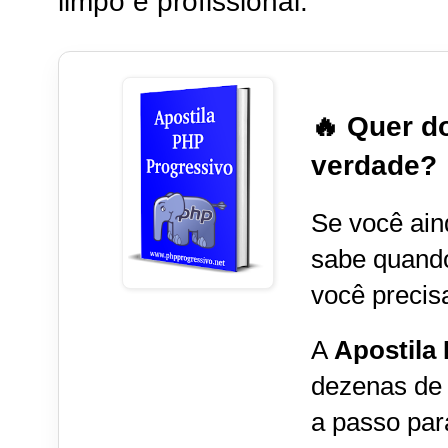
limpo e profissional.
🔥 Quer d
verdade?
Se você ain
sabe quand
você precisa
A
Apostila
dezenas de 
a passo par