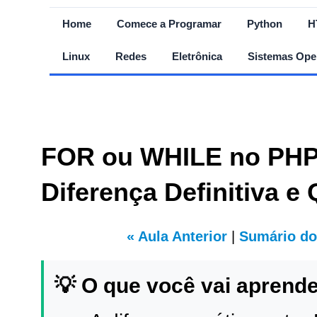
Home
Comece a Programar
Python
H
Linux
Redes
Eletrônica
Sistemas Ope
FOR ou WHILE no PHP
Diferença Definitiva e
« Aula Anterior
|
Sumário do
💡 O que você vai aprende