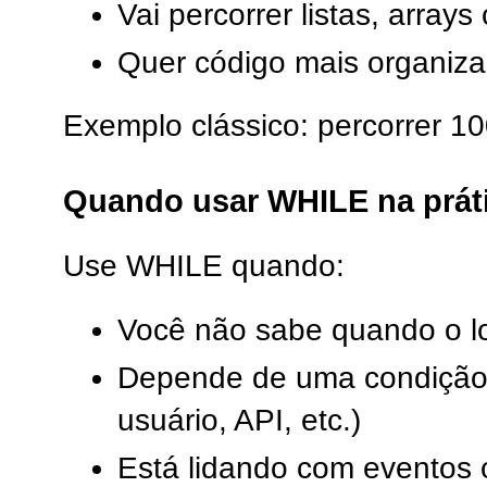
Vai percorrer listas, array
Quer código mais organiz
Exemplo clássico: percorrer 100
Quando usar WHILE na prát
Use WHILE quando:
Você não sabe quando o l
Depende de uma condição 
usuário, API, etc.)
Está lidando com eventos 