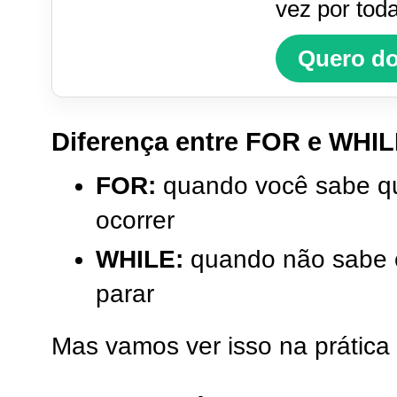
vez por tod
Quero d
Diferença entre FOR e WHI
FOR:
quando você sabe qu
ocorrer
WHILE:
quando não sabe 
parar
Mas vamos ver isso na prática 