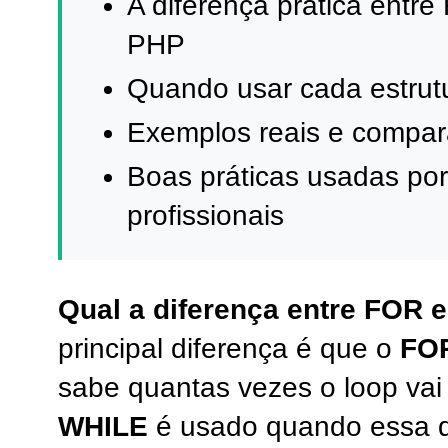
A diferença prática ent
PHP
Quando usar cada estrutu
Exemplos reais e compar
Boas práticas usadas po
profissionais
Qual a diferença entre FOR
principal diferença é que o
FO
sabe quantas vezes o loop vai
WHILE
é usado quando essa q