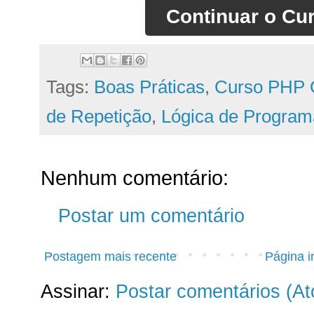
Continuar o Cu
Tags:
Boas Práticas
,
Curso PHP 
de Repetição
,
Lógica de Progra
Nenhum comentário:
Postar um comentário
Postagem mais recente
Página in
Assinar:
Postar comentários (A