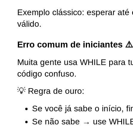
Exemplo clássico: esperar até o
válido.
Erro comum de iniciantes ⚠️
Muita gente usa WHILE para t
código confuso.
💡 Regra de ouro:
Se você já sabe o início,
Se não sabe → use WHIL