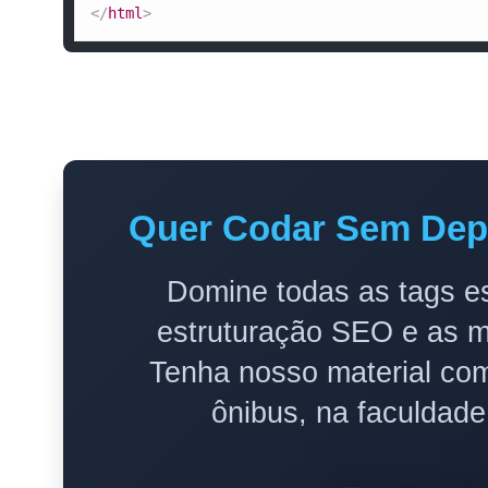
</
html
>
Quer Codar Sem Depe
Domine todas as tags e
estruturação SEO e as m
Tenha nosso material com
ônibus, na faculdade