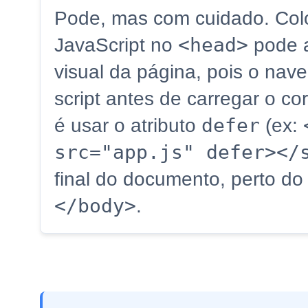
Pode, mas com cuidado. Col
<head>
JavaScript no
pode a
visual da página, pois o nave
script antes de carregar o c
defer
é usar o atributo
(ex:
src="app.js" defer></
final do documento, perto d
</body>
.