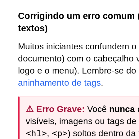
Corrigindo um erro comum 
textos)
Muitos iniciantes confundem o
documento) com o cabeçalho vis
logo e o menu). Lembre-se do n
aninhamento de tags
.
⚠️ Erro Grave:
Você
nunca
visíveis, imagens ou tags d
<h1>
<p>
,
) soltos dentro da