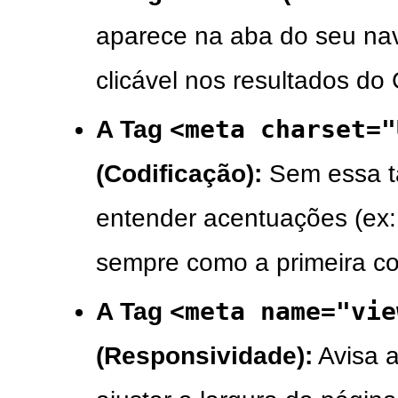
aparece na aba do seu nav
clicável nos resultados do
<meta charset="
A Tag
(Codificação):
Sem essa ta
entender acentuações (ex
sempre como a primeira co
<meta name="vie
A Tag
(Responsividade):
Avisa 