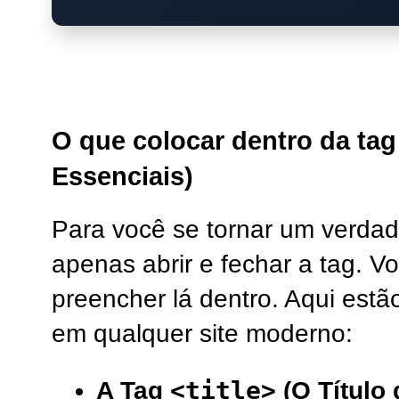
O que colocar dentro da ta
Essenciais)
Para você se tornar um verda
apenas abrir e fechar a tag. V
preencher lá dentro. Aqui estã
em qualquer site moderno:
<title>
A Tag
(O Título 