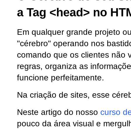
a Tag <head> no HT
Em qualquer grande projeto ou
"cérebro" operando nos bastido
comando que os clientes não 
regras, organiza as informaçõ
funcione perfeitamente.
Na criação de sites, esse cére
Neste artigo do nosso
curso d
pouco da área visual e mergul