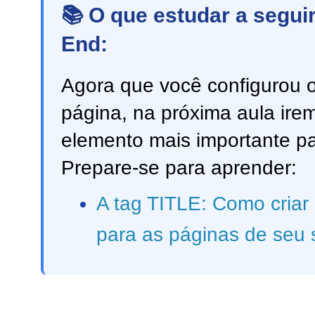
📚 O que estudar a segui
End:
Agora que você configurou o
página, na próxima aula ire
elemento mais importante pa
Prepare-se para aprender:
A tag TITLE: Como criar 
para as páginas de seu s