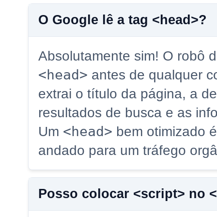
O Google lê a tag <head>?
Absolutamente sim! O robô d
<head>
antes de qualquer co
extrai o título da página, a d
resultados de busca e as in
<head>
Um
bem otimizado é
andado para um tráfego orgân
Posso colocar <script> no 