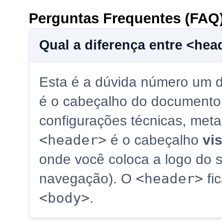
Perguntas Frequentes (FAQ
Qual a diferença entre <he
Esta é a dúvida número um d
é o cabeçalho do documento 
configurações técnicas, meta
<header>
é o cabeçalho
vi
onde você coloca a logo do 
<header>
navegação). O
fi
<body>
.