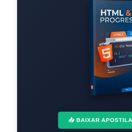
📥 BAIXAR APOSTIL