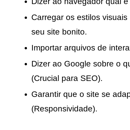
Dizer ao navegador qual é 
Carregar os estilos visuai
seu site bonito.
Importar arquivos de intera
Dizer ao Google sobre o q
(Crucial para SEO).
Garantir que o site se adap
(Responsividade).