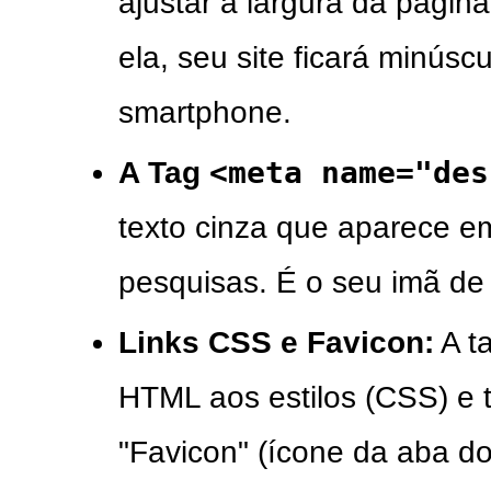
ajustar a largura da págin
ela, seu site ficará minúscu
smartphone.
<meta name="des
A Tag
texto cinza que aparece em
pesquisas. É o seu imã de 
Links CSS e Favicon:
A t
HTML aos estilos (CSS) e
"Favicon" (ícone da aba d