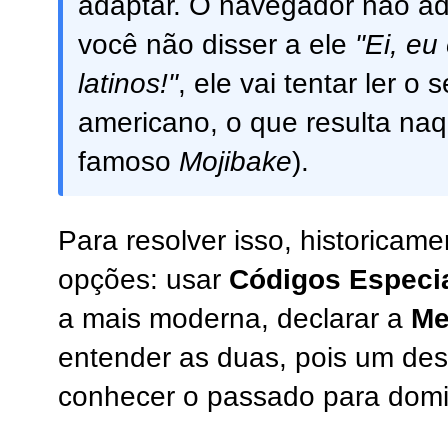
adaptar. O navegador não ad
você não disser a ele
"Ei, eu
latinos!"
, ele vai tentar ler o
americano, o que resulta naq
famoso
Mojibake
).
Para resolver isso, historicam
opções: usar
Códigos Especi
a mais moderna, declarar a
Me
entender as duas, pois um des
conhecer o passado para domin