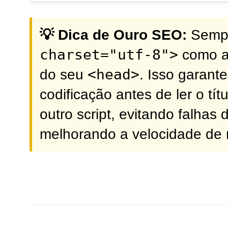
💡 Dica de Ouro SEO:
Sempr
charset="utf-8">
como a
<head>
do seu
. Isso garant
codificação antes de ler o tí
outro script, evitando falhas
melhorando a velocidade de 