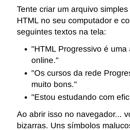
Tente criar um arquivo simple
HTML no seu computador e co
seguintes textos na tela:
"HTML Progressivo é uma a
online."
"Os cursos da rede Progre
muito bons."
"Estou estudando com efici
Ao abrir isso no navegador... 
bizarras. Uns símbolos maluc