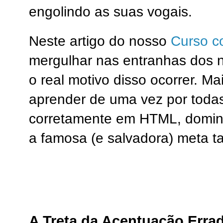
engolindo as suas vogais.
Neste artigo do nosso
Curso c
mergulhar nas entranhas dos 
o real motivo disso ocorrer. Ma
aprender de uma vez por toda
corretamente em HTML, domin
a famosa (e salvadora) meta 
A Treta da Acentuação Err