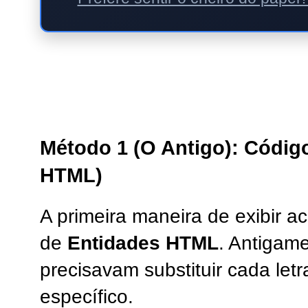
Método 1 (O Antigo): Códig
HTML)
A primeira maneira de exibir 
de
Entidades HTML
. Antigam
precisavam substituir cada let
específico.