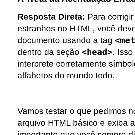
Resposta Direta:
Para corrigir
estranhos no HTML, você deve 
<me
documento usando a tag
<head>
dentro da seção
. Iss
interprete corretamente símbol
alfabetos do mundo todo.
Vamos testar o que pedimos no 
arquivo HTML básico e exiba a
importante que você sempre d