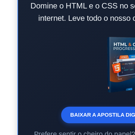
Domine o HTML e o CSS no se
internet. Leve todo o noss
BAIXAR A APOSTILA DIG
Prefere sentir o cheiro do papel