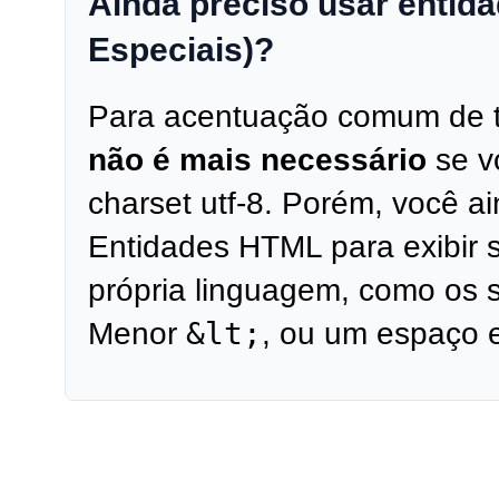
Ainda preciso usar entid
Especiais)?
Para acentuação comum de tex
não é mais necessário
se v
charset utf-8. Porém, você a
Entidades HTML para exibir 
própria linguagem, como os 
&lt;
Menor
, ou um espaço 