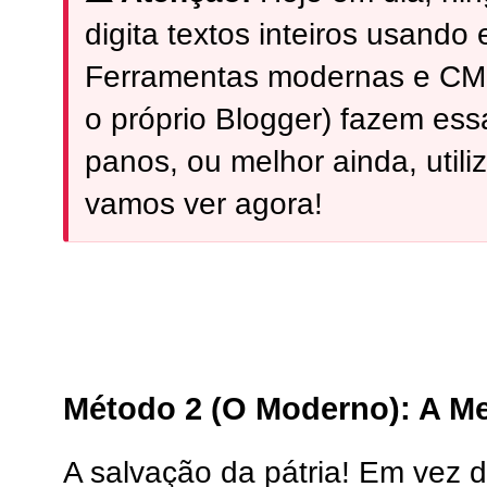
digita textos inteiros usando
Ferramentas modernas e CM
o próprio Blogger) fazem ess
panos, ou melhor ainda, util
vamos ver agora!
Método 2 (O Moderno): A Me
A salvação da pátria! Em vez de 