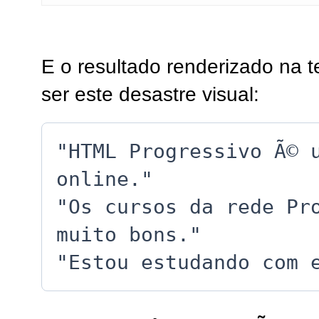
E o resultado renderizado na 
ser este desastre visual:
"HTML Progressivo Ã© 
online."
"Os cursos da rede Pr
muito bons."
"Estou estudando com 