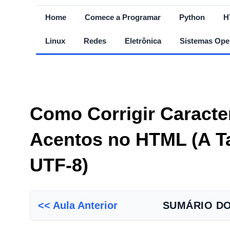
Home
Comece a Programar
Python
H
Linux
Redes
Eletrônica
Sistemas Ope
Como Corrigir Caracte
Acentos no HTML (A T
UTF-8)
<< Aula Anterior
SUMÁRIO D