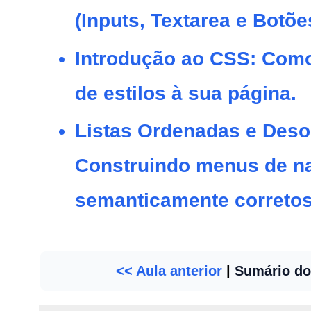
(Inputs, Textarea e Botõe
Introdução ao CSS: Como
de estilos à sua página.
Listas Ordenadas e Des
Construindo menus de n
semanticamente corretos
<< Aula anterior
|
Sumário do