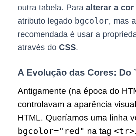
outra tabela. Para
alterar a co
bgcolor
atributo legado
, mas 
recomendada é usar a proprie
através do
CSS
.
A Evolução das Cores: Do 
Antigamente (na época do HT
controlavam a aparência visua
HTML. Queríamos uma linha 
bgcolor="red"
<tr>
na tag