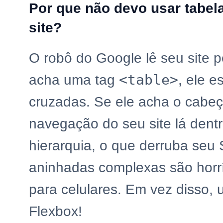
Por que não devo usar tabel
site?
O robô do Google lê seu site 
<table>
acha uma tag
, ele e
cruzadas. Se ele acha o cabe
navegação do seu site lá dent
hierarquia, o que derruba seu 
aninhadas complexas são horrí
para celulares. Em vez disso,
Flexbox!