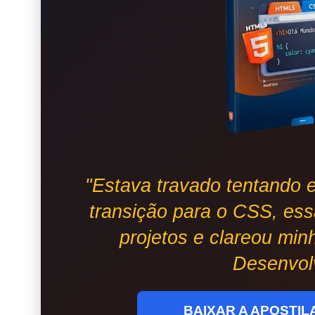
"Estava travado tentando 
transição para o CSS, ess
projetos e clareou min
Desenvol
BAIXAR A APOSTILA