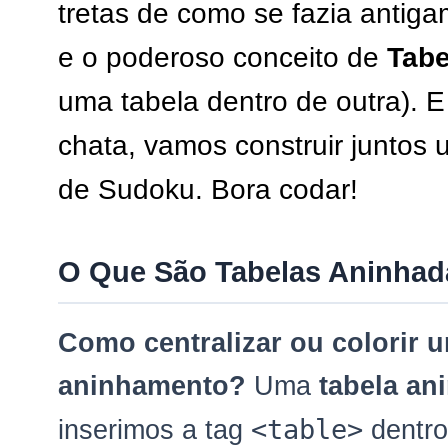
tretas de como se fazia antiga
e o poderoso conceito de
Tabe
uma tabela dentro de outra). E 
chata, vamos construir juntos
de Sudoku. Bora codar!
O Que São Tabelas Aninhad
Como centralizar ou colorir u
aninhamento?
Uma
tabela an
<table>
inserimos a tag
dentro