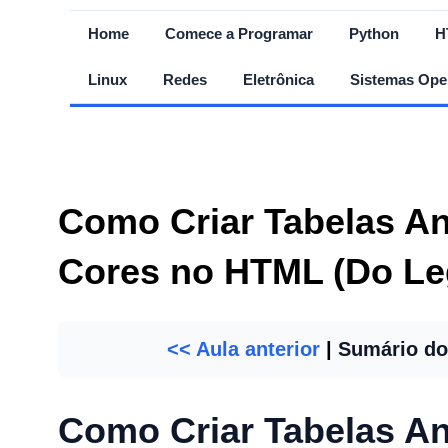
Home
Comece a Programar
Python
H
Linux
Redes
Eletrônica
Sistemas Ope
Como Criar Tabelas A
Cores no HTML (Do Le
<< Aula anterior
|
Sumário do
Como Criar Tabelas An