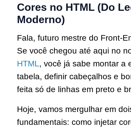
Cores no HTML (Do L
Moderno)
Fala, futuro mestre do Front-E
Se você chegou até aqui no 
HTML
, você já sabe montar a 
tabela, definir cabeçalhos e b
feita só de linhas em preto e b
Hoje, vamos mergulhar em dois
fundamentais: como injetar cor