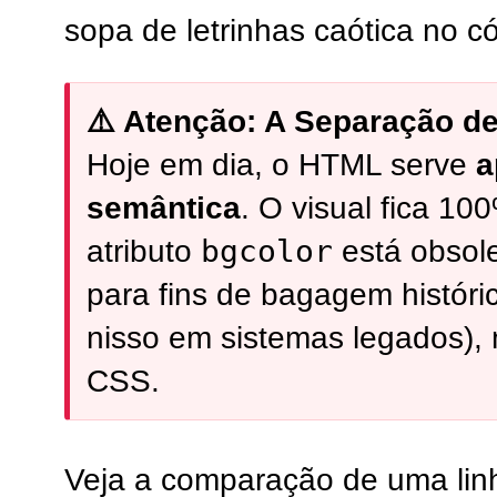
sopa de letrinhas caótica no c
⚠️ Atenção: A Separação d
Hoje em dia, o HTML serve
a
semântica
. O visual fica 1
bgcolor
atributo
está obsole
para fins de bagagem históri
nisso em sistemas legados),
CSS.
Veja a comparação de uma linh