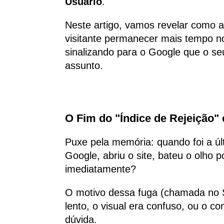
Usuário
.
Neste artigo, vamos revelar como 
visitante permanecer mais tempo n
sinalizando para o Google que o se
assunto.
O Fim do "Índice de Rejeição"
Puxe pela memória: quando foi a úl
Google, abriu o site, bateu o olho p
imediatamente?
O motivo dessa fuga (chamada n
lento, o visual era confuso, ou o c
dúvida.