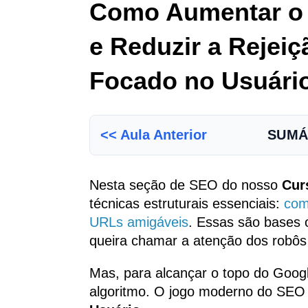
Como Aumentar o
e Reduzir a Rejeiç
Focado no Usuári
<< Aula Anterior
SUMÁ
Nesta seção de SEO do nosso
Cur
técnicas estruturais essenciais:
com
URLs amigáveis
. Essas são bases 
queira chamar a atenção dos robôs
Mas, para alcançar o topo do Googl
algoritmo. O jogo moderno do SEO