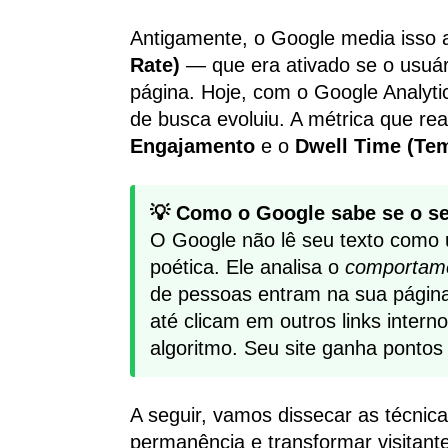
Antigamente, o Google media isso
Rate)
— que era ativado se o usuár
página. Hoje, com o Google Analytics
de busca evoluiu. A métrica que re
Engajamento
e o
Dwell Time (Te
💡 Como o Google sabe se o se
O Google não lê seu texto como 
poética. Ele analisa o
comportam
de pessoas entram na sua página
até clicam em outros links inter
algoritmo. Seu site ganha pontos 
A seguir, vamos dissecar as técnic
permanência e transformar visitantes