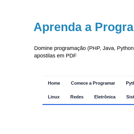
Aprenda a Progra
Domine programação (PHP, Java, Python, J
apostilas em PDF
Home
Comece a Programar
Pyt
Linux
Redes
Eletrônica
Sis