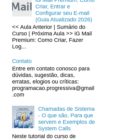
Criar, Entrar e
Configurar seu E-mail
(Guia Atualizado 2026)
<< Aula Anterior | Sumário do
Curso | Próxima Aula >> iG Mail
Premium: Como Criar, Fazer
Log...
Contato
Entre em contato conosco para
dúvidas, sugestão, dicas,
erratas, elogios ou críticas:
programacao.progressiva@gmail
.com
Chamadas de Sistema
- O que são, Para que
servem e Exemplos de
System Calls
Neste tutorial do curso de