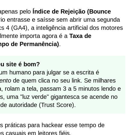
 apenas pelo
Índice de Rejeição (Bounce
io entrasse e saísse sem abrir uma segunda
 4 (GA4), a inteligência artificial dos motores
almente importa agora é a
Taxa de
mpo de Permanência)
.
u site é bom?
um humano para julgar se a escrita é
ento
de quem clica no seu link. Se milhares
, rolam a tela, passam 3 a 5 minutos lendo e
nos, uma "luz verde" gigantesca se acende no
de autoridade (Trust Score).
as práticas para hackear esse tempo de
 casuais em leitores fiéis.