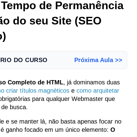
 Tempo de Permanência
ão do seu Site (SEO
o)
RIO DO CURSO
Próxima Aula >>
so Completo de HTML
, já dominamos duas
o criar títulos magnéticos
e
como arquitetar
obrigatórias para qualquer Webmaster que
 de busca.
e e se manter lá, não basta apenas focar no
 é ganho focado em um único elemento:
O