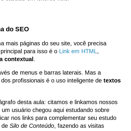
nha do SEO
 mais páginas do seu site, você precisa
principal para isso é o
Link em HTML
,
a contextual
.
avés de menus e barras laterais. Mas a
os profissionais é o uso inteligente de
textos
ágrafo desta aula: citamos e linkamos nossos
Se um usuário chegou aqui estudando sobre
clicar nos links para complementar seu estudo
s de
Silo de Conteúdo
, fazendo as visitas