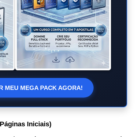
R MEU MEGA PACK AGORA!
áginas Iniciais)