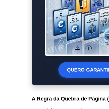
QUERO GARANTI
A Regra da Quebra de Página (P