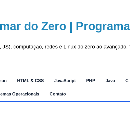
mar do Zero | Programa
S), computação, redes e Linux do zero ao avançado. Tut
hon
HTML & CSS
JavaScript
PHP
Java
C
temas Operacionais
Contato