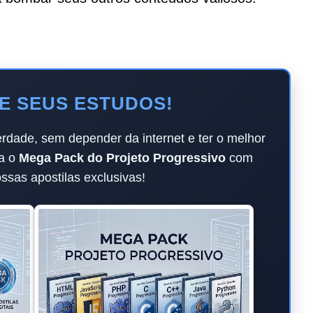
E SEUS ESTUDOS!
dade, sem depender da internet e ter o melhor
a o
Mega Pack do Projeto Progressivo
com
sas apostilas exclusivas!