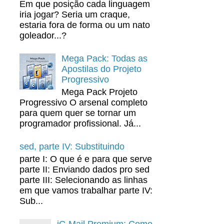
Em que posição cada linguagem
iria jogar? Seria um craque,
estaria fora de forma ou um nato
goleador...?
Mega Pack: Todas as
Apostilas do Projeto
Progressivo
Mega Pack Projeto
Progressivo O arsenal completo
para quem quer se tornar um
programador profissional. Já...
sed, parte IV: Substituindo
parte I: O que é e para que serve
parte II: Enviando dados pro sed
parte III: Selecionando as linhas
em que vamos trabalhar parte IV:
Sub...
iG Mail Premium: Como