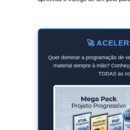
🚀 ACELER
Quer dominar a programação de ver
material sempre à mão? Conheç
TODAS as nos