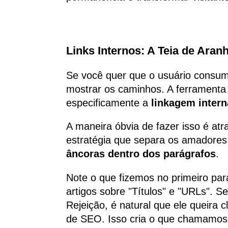
Links Internos: A Teia de Ara
Se você quer que o usuário consuma
mostrar os caminhos. A ferramenta 
especificamente a
linkagem intern
A maneira óbvia de fazer isso é atr
estratégia que separa os amadores d
âncoras dentro dos parágrafos
.
Note o que fizemos no primeiro par
artigos sobre "Títulos" e "URLs". 
Rejeição, é natural que ele queira 
de SEO. Isso cria o que chamamo