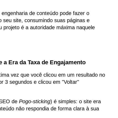
a engenharia de conteúdo pode fazer o
o seu site, consumindo suas páginas e
u projeto é a autoridade máxima naquele
 e a Era da Taxa de Engajamento
tima vez que você clicou em um resultado no
or 3 segundos e clicou em "Voltar"
o SEO de
Pogo-sticking
) é simples: o site era
onteúdo não respondia de forma clara à sua