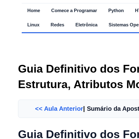
Home
Comece a Programar
Python
H
Linux
Redes
Eletrônica
Sistemas Ope
Guia Definitivo dos F
Estrutura, Atributos 
<< Aula Anterior
|
Sumário da Apost
Guia Definitivo dos F