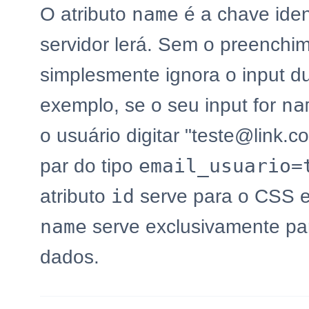
name
O atributo
é a chave iden
servidor lerá. Sem o preenchi
simplesmente ignora o input du
na
exemplo, se o seu input for
o usuário digitar "teste@link.
email_usuario=
par do tipo
id
atributo
serve para o CSS e 
name
serve exclusivamente par
dados.