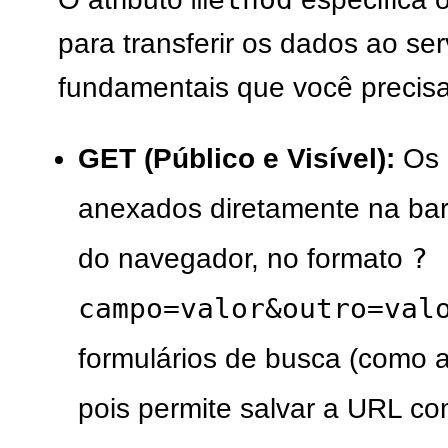
para transferir os dados ao ser
fundamentais que você precis
GET (Público e Visível):
Os 
anexados diretamente na ba
?
do navegador, no formato
campo=valor&outro=val
formulários de busca (como 
pois permite salvar a URL c