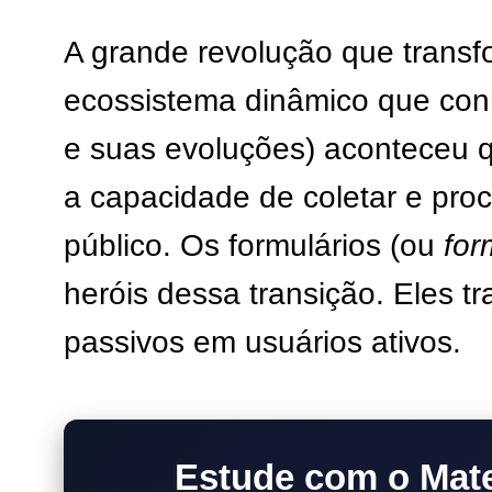
A grande revolução que transf
ecossistema dinâmico que co
e suas evoluções) aconteceu 
a capacidade de coletar e pro
público. Os formulários (ou
for
heróis dessa transição. Eles t
passivos em usuários ativos.
Estude com o Mate