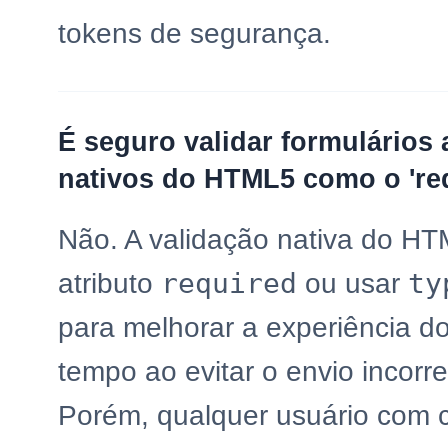
tokens de segurança.
É seguro validar formulários
nativos do HTML5 como o 're
Não. A validação nativa do HT
required
ty
atributo
ou usar
para melhorar a experiência d
tempo ao evitar o envio incorr
Porém, qualquer usuário com 