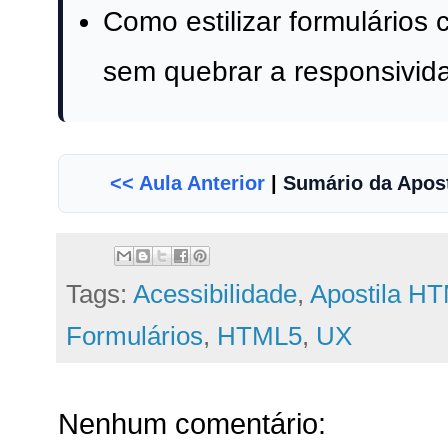
Como estilizar formulários
sem quebrar a responsivid
<< Aula Anterior
|
Sumário da Apos
Tags:
Acessibilidade
,
Apostila H
Formulários
,
HTML5
,
UX
Nenhum comentário: