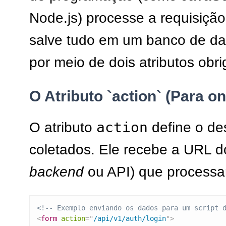
Node.js) processe a requisição
salve tudo em um banco de d
por meio de dois atributos obri
O Atributo `action` (Para 
action
O atributo
define o de
coletados. Ele recebe a URL do
backend
ou API) que processar
<!-- Exemplo enviando os dados para um script 
<
form
action
=
"
/api/v1/auth/login
"
>