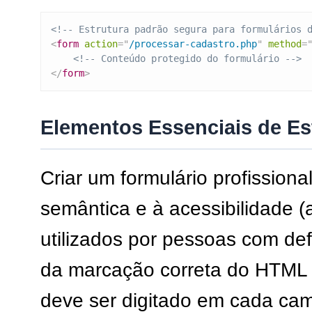
<!-- Estrutura padrão segura para formulários 
<
form
action
=
"
/processar-cadastro.php
"
method
=
<!-- Conteúdo protegido do formulário -->
</
form
>
Elementos Essenciais de Est
Criar um formulário profissiona
semântica e à acessibilidade (a
utilizados por pessoas com de
da marcação correta do HTML p
deve ser digitado em cada cam