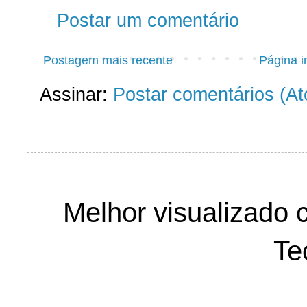
Postar um comentário
Postagem mais recente
Página in
Assinar:
Postar comentários (A
Melhor visualizado 
Te