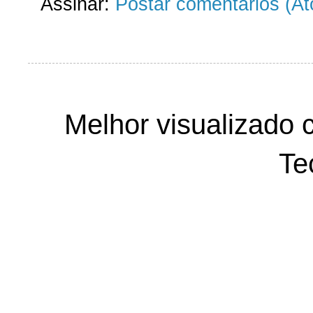
Assinar:
Postar comentários (A
Melhor visualizado 
Te