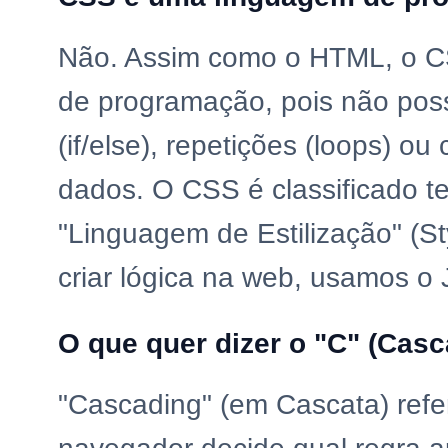
Não. Assim como o HTML, o 
de programação, pois não poss
(if/else), repetições (loops) 
dados. O CSS é classificado 
"Linguagem de Estilização" (S
criar lógica na web, usamos o 
O que quer dizer o "C" (Cas
"Cascading" (em Cascata) refe