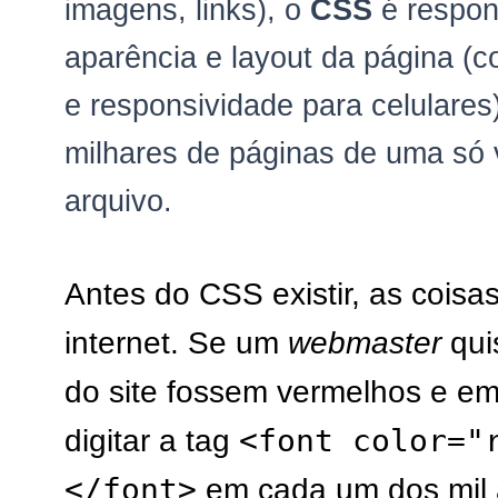
imagens, links), o
CSS
é respon
aparência e layout da página (
e responsividade para celulares),
milhares de páginas de uma só 
arquivo.
Antes do CSS existir, as coisas
internet. Se um
webmaster
qui
do site fossem vermelhos e em 
<font color="
digitar a tag
</font>
em cada um dos mil a