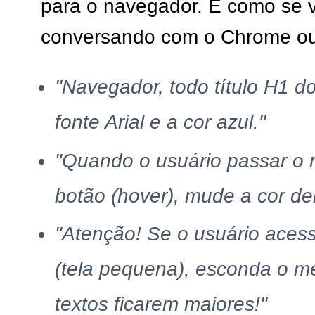
para o navegador. É como se 
conversando com o Chrome ou
"Navegador, todo título H1 do
fonte Arial e a cor azul."
"Quando o usuário passar o
botão (hover), mude a cor de
"Atenção! Se o usuário acessa
(tela pequena), esconda o me
textos ficarem maiores!"