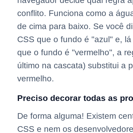
navegador decide qual regra a
conflito. Funciona como a águ
de cima para baixo. Se você di
CSS que o fundo é "azul" e, lá 
que o fundo é "vermelho", a r
último na cascata) substitui a p
vermelho.
Preciso decorar todas as pr
De forma alguma! Existem cen
CSS e nem os desenvolvedore