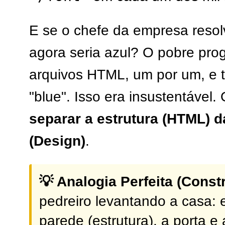
E se o chefe da empresa reso
agora seria azul? O pobre prog
arquivos HTML, um por um, e tr
"blue". Isso era insustentável
separar a estrutura (HTML) d
(Design)
.
💡 Analogia Perfeita (Constr
pedreiro levantando a casa: e
parede (estrutura), a porta e