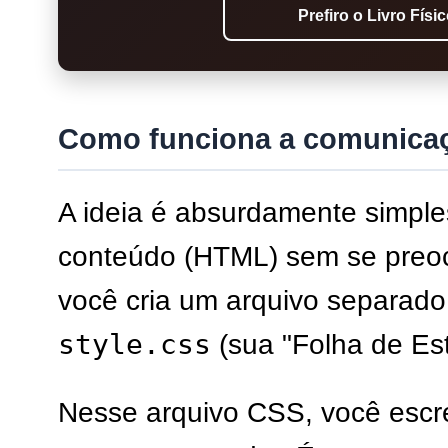
Prefiro o Livro Físi
Como funciona a comunica
A ideia é absurdamente simples
conteúdo (HTML) sem se preoc
você cria um arquivo separad
style.css
(sua "Folha de Esti
Nesse arquivo CSS, você escre