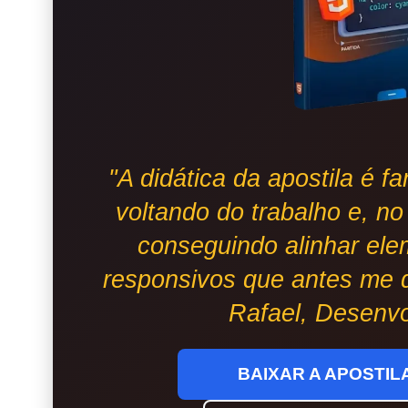
"A didática da apostila é fa
voltando do trabalho e, no
conseguindo alinhar ele
responsivos que antes me 
Rafael, Desenv
BAIXAR A APOSTILA