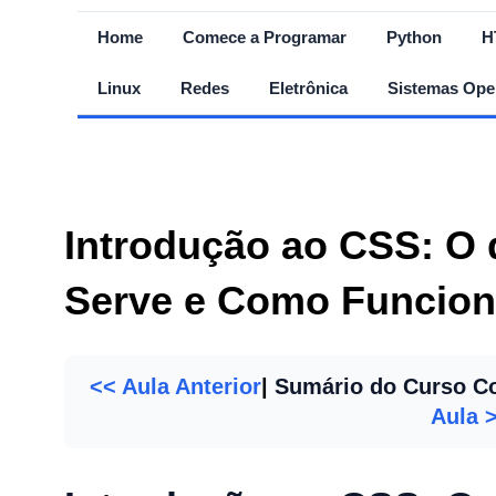
Home
Comece a Programar
Python
H
Linux
Redes
Eletrônica
Sistemas Ope
Introdução ao CSS: O 
Serve e Como Funciona
<< Aula Anterior
|
Sumário do Curso C
Aula 