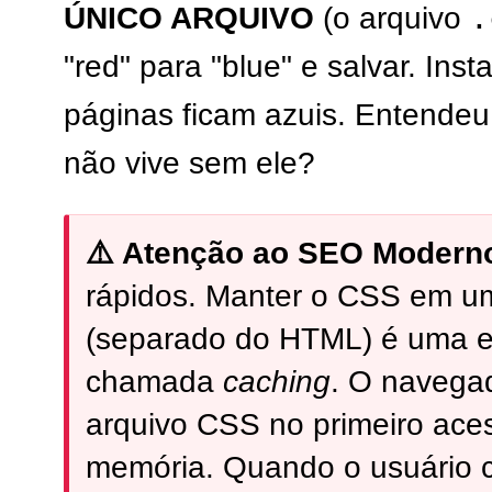
.
ÚNICO ARQUIVO
(o arquivo
"red" para "blue" e salvar. In
páginas ficam azuis. Entendeu 
não vive sem ele?
⚠️ Atenção ao SEO Modern
rápidos. Manter o CSS em um
(separado do HTML) é uma e
chamada
caching
. O navegad
arquivo CSS no primeiro ace
memória. Quando o usuário c