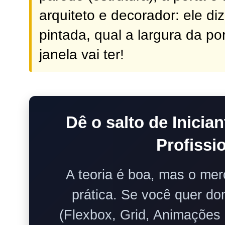
arquiteto e decorador: ele di
pintada, qual a largura da por
janela vai ter!
Dê o salto de Inicia
Profissio
A teoria é boa, mas o mer
prática. Se você quer d
(Flexbox, Grid, Animações