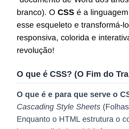
branco). O
CSS
é a linguagem
esse esqueleto e transformá-l
responsiva, colorida e interati
revolução!
O que é CSS? (O Fim do Tra
O que é e para que serve o 
Cascading Style Sheets
(Folhas
Enquanto o HTML estrutura o co