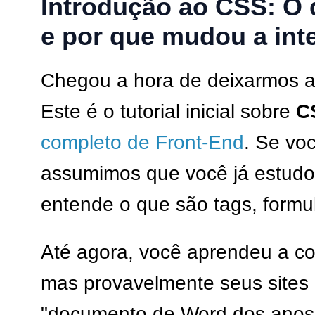
Introdução ao CSS: O 
e por que mudou a int
Chegou a hora de deixarmos a i
Este é o tutorial inicial sobre
C
completo de Front-End
. Se vo
assumimos que você já estudo
entende o que são tags, formulá
Até agora, você aprendeu a co
mas provavelmente seus sites
"documento de Word dos anos 9