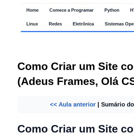
Home
Comece a Programar
Python
H
Linux
Redes
Eletrônica
Sistemas Ope
Como Criar um Site c
(Adeus Frames, Olá C
<< Aula anterior
|
Sumário do
Como Criar um Site co