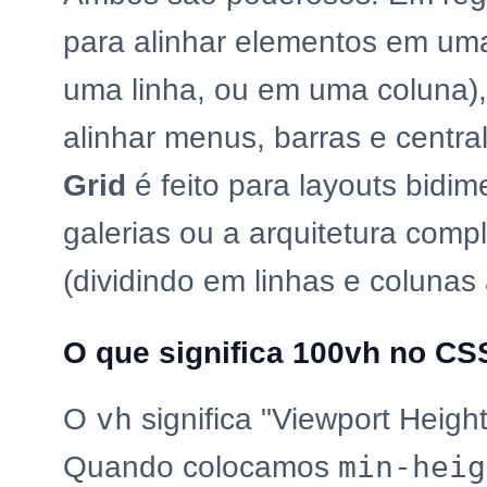
para alinhar elementos em um
uma linha, ou em uma coluna),
alinhar menus, barras e centra
Grid
é feito para layouts bidi
galerias ou a arquitetura comp
(dividindo em linhas e coluna
O que significa 100vh no CS
vh
O
significa "Viewport Height"
min-heig
Quando colocamos