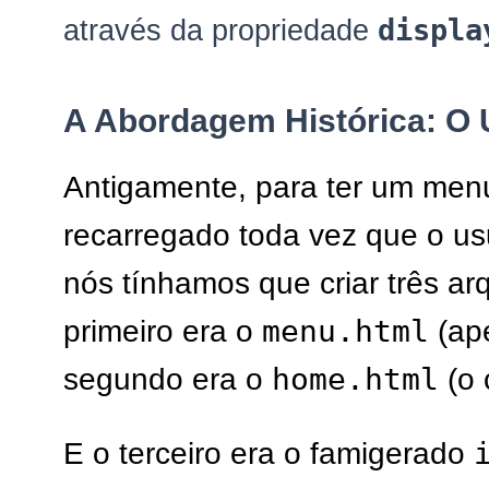
displa
através da propriedade
A Abordagem Histórica: O 
Antigamente, para ter um men
recarregado toda vez que o usu
nós tínhamos que criar três a
menu.html
primeiro era o
(ape
home.html
segundo era o
(o 
E o terceiro era o famigerado