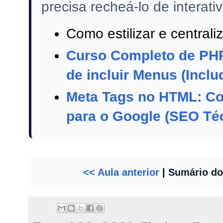
precisa recheá-lo de interati
Como estilizar e central
Curso Completo de PHP
de incluir Menus (Inclu
Meta Tags no HTML: Co
para o Google (SEO Té
<< Aula anterior
|
Sumário do