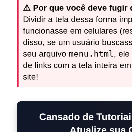
⚠️ Por que você deve fugir
Dividir a tela dessa forma im
funcionasse em celulares (re
disso, se um usuário buscas
menu.html
seu arquivo
, ele
de links com a tela inteira e
site!
Cansado de Tutoria
Atualize sua C