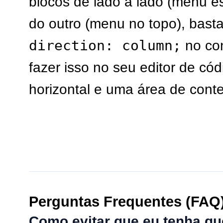
blocos de lado a lado (menu 
do outro (menu no topo), basta
direction: column;
no con
fazer isso no seu editor de có
horizontal e uma área de cont
Perguntas Frequentes (FAQ
Como evitar que eu tenha q