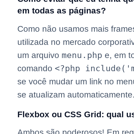
em todas as páginas?
Como não usamos mais frames,
utilizada no mercado corporati
menu.php
um arquivo
e, em t
<?php include('
comando
se você mudar um link no menu
se atualizam automaticamente
Flexbox ou CSS Grid: qual u
Ambos são poderosos! Em regr