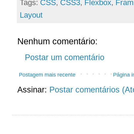
Tags:
CSS
,
CSS3
,
Flexbox
,
Fram
Layout
Nenhum comentário:
Postar um comentário
Postagem mais recente
Página in
Assinar:
Postar comentários (A