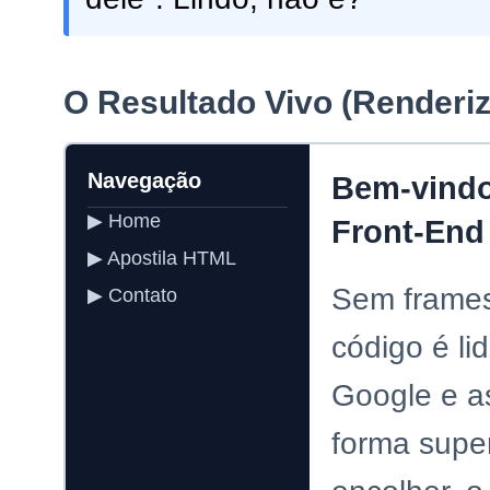
O Resultado Vivo (Renderi
Navegação
Bem-vindo
▶ Home
Front-End
▶ Apostila HTML
Sem frames
▶ Contato
código é li
Google e a
forma super