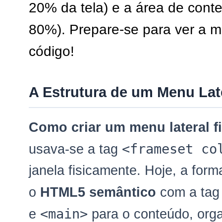
20% da tela) e a área de cont
80%). Prepare-se para ver a 
código!
A Estrutura de um Menu Lat
Como criar um menu lateral f
<frameset co
usava-se a tag
janela fisicamente. Hoje, a for
o
HTML5 semântico
com a ta
<main>
e
para o conteúdo, orga