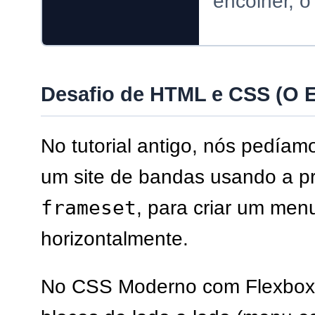
encolher, o
Desafio de HTML e CSS (O E
No tutorial antigo, nós pedíam
um site de bandas usando a p
frameset
, para criar um menu
horizontalmente.
No CSS Moderno com Flexbox,