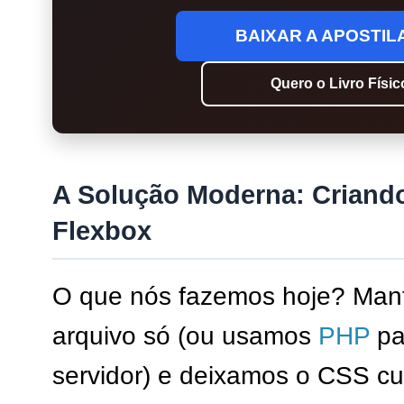
BAIXAR A APOSTILA
Quero o Livro Físi
A Solução Moderna: Criand
Flexbox
O que nós fazemos hoje? Man
arquivo só (ou usamos
PHP
pa
servidor) e deixamos o CSS cui