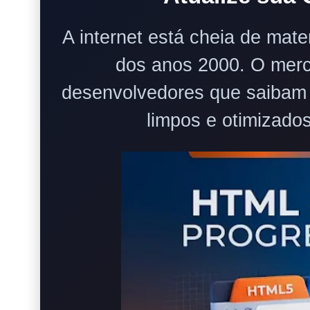
A internet está cheia de mat
dos anos 2000. O mer
desenvolvedores que saibam c
limpos e otimizado