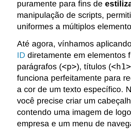
puramente para fins de
estili
manipulação de scripts, permiti
uniformes a múltiplos element
Até agora, vínhamos aplicand
ID
diretamente em elementos 
<p>
<h1>
parágrafos (
), títulos (
funciona perfeitamente para r
a cor de um texto específico. 
você precise criar um cabeçalh
contendo uma imagem de logotip
empresa e um menu de naveg