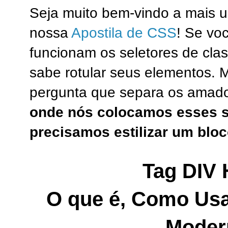
Seja muito bem-vindo a mais 
nossa
Apostila de CSS
! Se vo
funcionam os seletores de clas
sabe rotular seus elementos.
pergunta que separa os amador
onde nós colocamos esses s
precisamos estilizar um bloc
Tag DIV
O que é, Como Usa
Moder