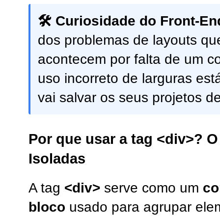
🛠️ Curiosidade do Front-En
dos problemas de layouts qu
acontecem por falta de um c
uso incorreto de larguras est
vai salvar os seus projetos d
Por que usar a tag <div>? 
Isoladas
A tag
<div>
serve como um
co
bloco
usado para agrupar el