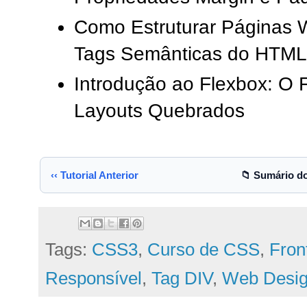
Como Estruturar Páginas
Tags Semânticas do HTM
Introdução ao Flexbox: O F
Layouts Quebrados
‹‹ Tutorial Anterior
📁 Sumário d
Tags:
CSS3
,
Curso de CSS
,
Fron
Responsível
,
Tag DIV
,
Web Desi