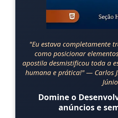
"Eu estava completamente t
como posicionar elementos
apostila desmistificou toda a 
humana e prática!" — Carlos J
Júnio
Domine o Desenvol
anúncios e sem