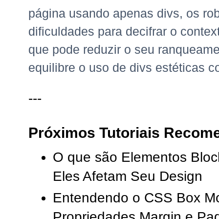
página usando apenas divs, os ro
dificuldades para decifrar o contex
que pode reduzir o seu ranqueame
equilibre o uso de divs estéticas c
---
Próximos Tutoriais Recome
O que são Elementos Block
Eles Afetam Seu Design
Entendendo o CSS Box Mo
Propriedades Margin e Pa