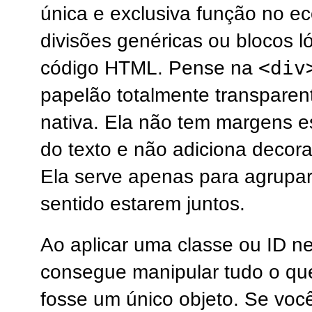
única e exclusiva função no ec
divisões genéricas ou blocos l
<div
código HTML. Pense na
papelão totalmente transpare
nativa. Ela não tem margens es
do texto e não adiciona decora
Ela serve apenas para agrupa
sentido estarem juntos.
Ao aplicar uma classe ou ID n
consegue manipular tudo o que
fosse um único objeto. Se voc