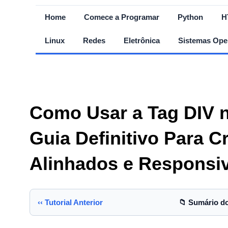
Home
Comece a Programar
Python
H
Linux
Redes
Eletrônica
Sistemas Ope
Como Usar a Tag DIV 
Guia Definitivo Para C
Alinhados e Responsi
‹‹ Tutorial Anterior
📁 Sumário d