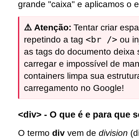
grande "caixa" e aplicamos o e
⚠️ Atenção:
Tentar criar es
<br />
repetindo a tag
ou in
as tags do documento deixa s
carregar e impossível de man
containers limpa sua estrutu
carregamento no Google!
<div> - O que é e para que 
O termo
div
vem de
division
(d