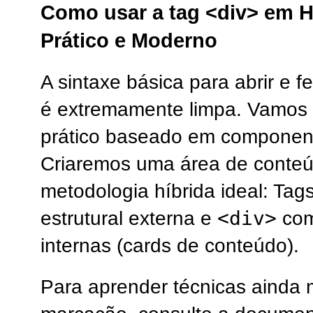
Como usar a tag <div> em 
Prático e Moderno
A sintaxe básica para abrir e f
é extremamente limpa. Vamos 
prático baseado em component
Criaremos uma área de conteúd
metodologia híbrida ideal: Ta
<div>
estrutural externa e
com
internas (cards de conteúdo).
Para aprender técnicas ainda