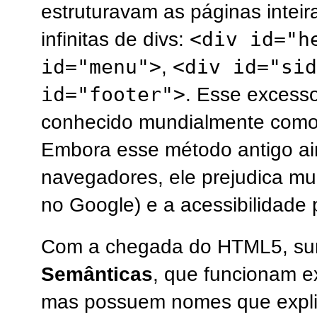
estruturavam as páginas intei
<div id="h
infinitas de divs:
id="menu">
<div id="sid
,
id="footer">
. Esse excesso
conhecido mundialmente com
Embora esse método antigo ai
navegadores, ele prejudica m
no Google) e a acessibilidade p
Com a chegada do HTML5, su
Semânticas
, que funcionam e
mas possuem nomes que expli