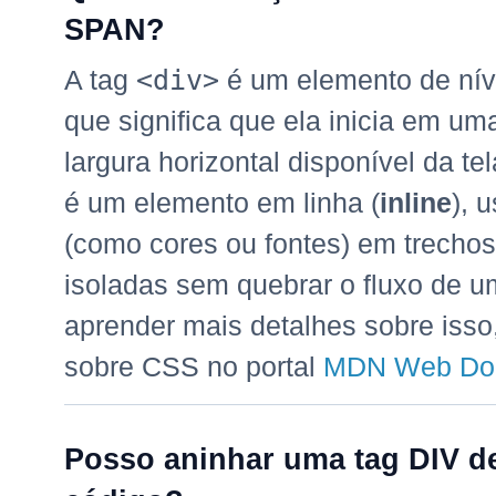
SPAN?
A tag
<div>
é um elemento de níve
que significa que ela inicia em u
largura horizontal disponível da te
é um elemento em linha (
inline
), 
(como cores ou fontes) em trechos
isoladas sem quebrar o fluxo de u
aprender mais detalhes sobre isso, 
sobre CSS no portal
MDN Web Do
Posso aninhar uma tag DIV de