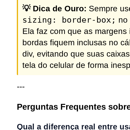
💡 Dica de Ouro:
Sempre use
sizing: border-box;
no 
Ela faz com que as margens i
bordas fiquem inclusas no cá
div, evitando que suas caix
tela do celular de forma ines
---
Perguntas Frequentes sobre
Qual a diferença real entre us