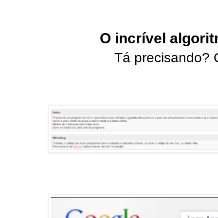
O incrível algori
Tá precisando? O