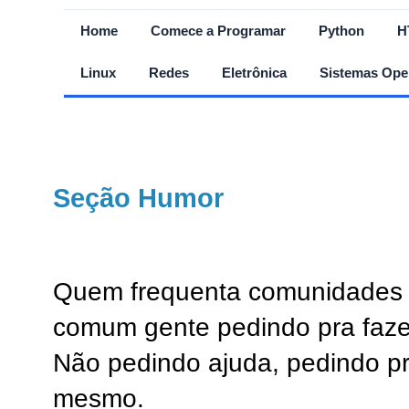
Home
Comece a Programar
Python
H
Linux
Redes
Eletrônica
Sistemas Ope
Seção Humor
Quem frequenta comunidades e
comum gente pedindo pra fazer
Não pedindo ajuda, pedindo pr
mesmo.