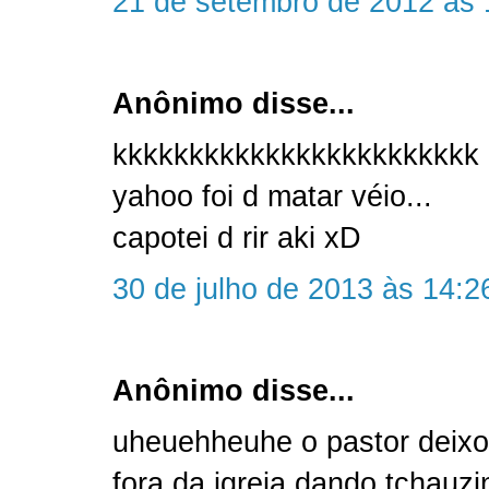
21 de setembro de 2012 às 
Anônimo disse...
kkkkkkkkkkkkkkkkkkkkkkkk 
yahoo foi d matar véio...
capotei d rir aki xD
30 de julho de 2013 às 14:2
Anônimo disse...
uheuehheuhe o pastor deix
fora da igreja dando tchauz