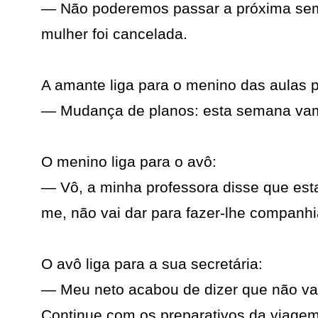
— Não poderemos passar a próxima sem
mulher foi cancelada.
A amante liga para o menino das aulas p
— Mudança de planos: esta semana vam
O menino liga para o avô:
— Vô, a minha professora disse que est
me, não vai dar para fazer-lhe companhi
O avô liga para a sua secretária:
— Meu neto acabou de dizer que não va
Continue com os preparativos da viagem