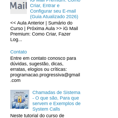
Criar, Entrar e
Configurar seu E-mail
(Guia Atualizado 2026)
<< Aula Anterior | Sumário do
Curso | Próxima Aula >> iG Mail
Premium: Como Criar, Fazer
Log...
Contato
Entre em contato conosco para
dúvidas, sugestão, dicas,
erratas, elogios ou críticas:
programacao.progressiva@gmail
.com
Chamadas de Sistema
- O que são, Para que
servem e Exemplos de
System Calls
Neste tutorial do curso de