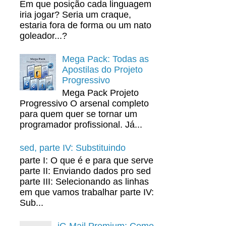
Em que posição cada linguagem
iria jogar? Seria um craque,
estaria fora de forma ou um nato
goleador...?
Mega Pack: Todas as
Apostilas do Projeto
Progressivo
Mega Pack Projeto
Progressivo O arsenal completo
para quem quer se tornar um
programador profissional. Já...
sed, parte IV: Substituindo
parte I: O que é e para que serve
parte II: Enviando dados pro sed
parte III: Selecionando as linhas
em que vamos trabalhar parte IV:
Sub...
iG Mail Premium: Como