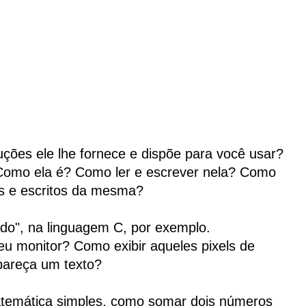
ções ele lhe fornece e dispõe para você usar?
omo ela é? Como ler e escrever nela? Como
s e escritos da mesma?
do", na linguagem C, por exemplo.
u monitor? Como exibir aqueles pixels de
pareça um texto?
atemática simples, como somar dois números