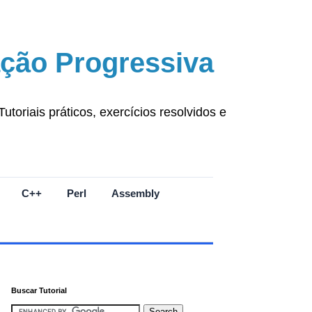
ção Progressiva
oriais práticos, exercícios resolvidos e
C++
Perl
Assembly
Buscar Tutorial