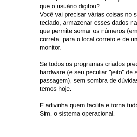
que o usuário digitou?
Você vai precisar várias coisas no 
teclado, armazenar esses dados na
que permite somar os números (em 
correta, para o local correto e de 
monitor.
Se todos os programas criados pr
hardware (e seu peculiar "jeito" d
passagem), sem sombra de dúvidas
temos hoje.
E adivinha quem facilita e torna tud
Sim, o sistema operacional.