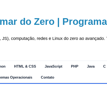
mar do Zero | Programa
S), computação, redes e Linux do zero ao avançado. Tut
hon
HTML & CSS
JavaScript
PHP
Java
C
temas Operacionais
Contato