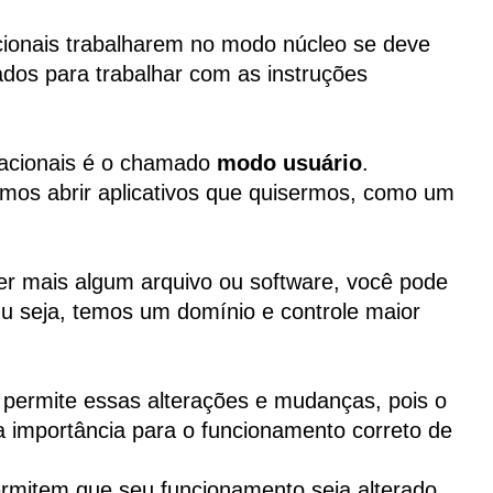
cionais trabalharem no modo núcleo se deve
dos para trabalhar com as instruções
racionais é o chamado
modo usuário
.
os abrir aplicativos que quisermos, como um
er mais algum arquivo ou software, você pode
u seja, temos um domínio e controle maior
 permite essas alterações e mudanças, pois o
a importância para o funcionamento correto de
ermitem que seu funcionamento seja alterado.