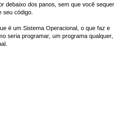
or debaixo dos panos, sem que você sequer
de seu código.
que é um Sistema Operacional, o que faz e
mo seria programar, um programa qualquer,
al.