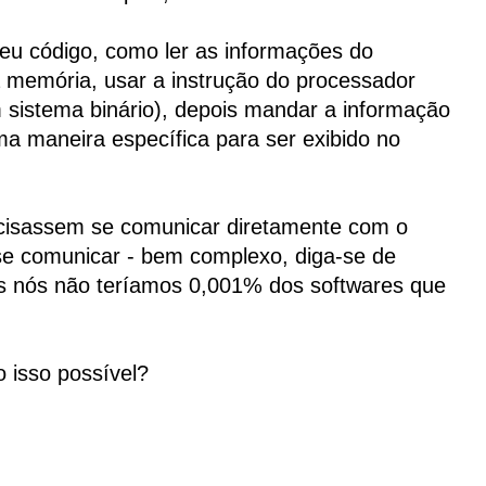
seu código, como ler as informações do
 memória, usar a instrução do processador
sistema binário), depois mandar a informação
uma maneira específica para ser exibido no
ecisassem se comunicar diretamente com o
e se comunicar - bem complexo, diga-se de
 nós não teríamos 0,001% dos softwares que
o isso possível?