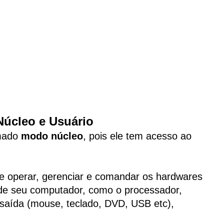
Núcleo e Usuário
amado
modo núcleo
, pois ele tem acesso ao
e operar, gerenciar e comandar os hardwares
de seu computador, como o processador,
 saída (mouse, teclado, DVD, USB etc),