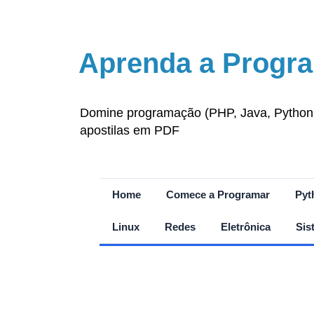
Aprenda a Progra
Domine programação (PHP, Java, Python, J
apostilas em PDF
Home
Comece a Programar
Pyt
Linux
Redes
Eletrônica
Sis