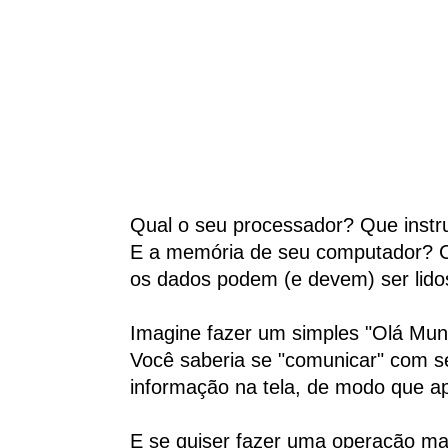
Qual o seu processador? Que instru
E a memória de seu computador? C
os dados podem (e devem) ser lido
Imagine fazer um simples "Olá Mun
Você saberia se "comunicar" com se
informação na tela, de modo que a
E se quiser fazer uma operação m