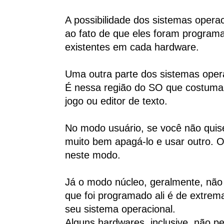
A possibilidade dos sistemas opera
ao fato de que eles foram programa
existentes em cada hardware.
Uma outra parte dos sistemas ope
É nessa região do SO que costumam
jogo ou editor de texto.
No modo usuário, se você não quis
muito bem apagá-lo e usar outro. O
neste modo.
Já o modo núcleo, geralmente, não
que foi programado ali é de extrem
seu sistema operacional.
Alguns hardwares, inclusive, não p