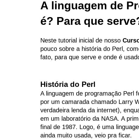
A linguagem de Pr
é? Para que serv
Neste tutorial inicial de nosso
Curso
pouco sobre a história do Perl, com
fato, para que serve e onde é usad
História do Perl
A linguagem de programação Perl f
por um camarada chamado Larry W
verdadeira lenda da internet), enqu
em um laboratório da NASA. A prime
final de 1987. Logo, é uma lingua
ainda muito usada, veio pra ficar.