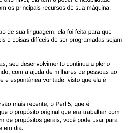
com os principais recursos de sua máquina,
ão de sua linguagem, ela foi feita para que
eis e coisas difíceis de ser programadas sejam
as, seu desenvolvimento continua a pleno
ndo, com a ajuda de milhares de pessoas ao
vre e espontânea vontade, visto que ela é
são mais recente, o Perl 5, que é
ue o propósito original que era trabalhar com
em de propósitos gerais, você pode usar para
e em dia.