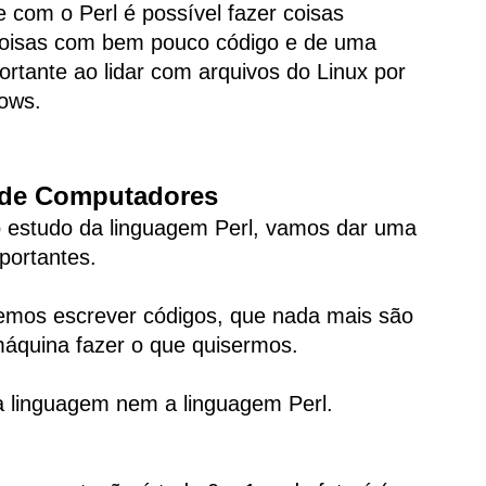
 com o Perl é possível fazer coisas
coisas com bem pouco código e de uma
ortante ao lidar com arquivos do Linux por
ows.
 de Computadores
 estudo da linguagem Perl, vamos dar uma
portantes.
remos escrever códigos, que nada mais são
áquina fazer o que quisermos.
 linguagem nem a linguagem Perl.