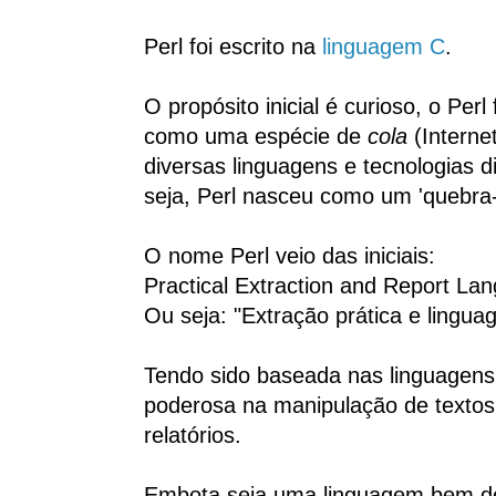
Perl foi escrito na
linguagem C
.
O propósito inicial é curioso, o Perl
como uma espécie de
cola
(Interne
diversas linguagens e tecnologias d
seja, Perl nasceu como um 'quebra-
O nome Perl veio das iniciais:
Practical Extraction and Report La
Ou seja: "Extração prática e linguag
Tendo sido baseada nas linguagen
poderosa na manipulação de textos
relatórios.
Embota seja uma linguagem bem de al