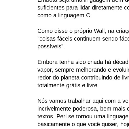
suficientes para lidar diretamente 
como a linguagem C.
Como disse o próprio Wall, na criaç
"coisas fáceis continuem sendo fác
possíveis".
Embora tenha sido criada há décad
vapor, sempre melhorando e evolui
redor do planeta contribuindo de li
totalmente grátis e livre.
Nós vamos trabalhar aqui com a ver
incrivelmente poderosa, bem mais q
textos. Perl se tornou uma linguag
basicamente o que você quiser, hoj