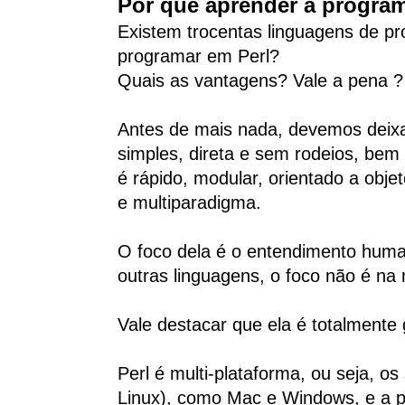
Por que aprender a program
Existem trocentas linguagens de p
programar em Perl?
Quais as vantagens? Vale a pena ?
Antes de mais nada, devemos deixa
simples, direta e sem rodeios, bem 
é rápido, modular, orientado a obj
e multiparadigma.
O foco dela é o entendimento human
outras linguagens, o foco não é na
Vale destacar que ela é totalmente gr
Perl é multi-plataforma, ou seja, o
Linux), como Mac e Windows, e a po