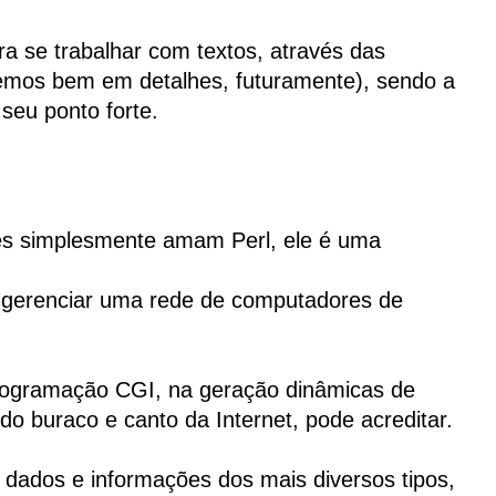
ra se trabalhar com textos, através das
emos bem em detalhes, futuramente), sendo a
seu ponto forte.
es simplesmente amam Perl, ele é uma
 gerenciar uma rede de computadores de
rogramação CGI, na geração dinâmicas de
do buraco e canto da Internet, pode acreditar.
dados e informações dos mais diversos tipos,