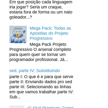
Em que posição cada linguagem
iria jogar? Seria um craque,
estaria fora de forma ou um nato
goleador...?
Mega Pack: Todas as
Apostilas do Projeto
Progressivo
Mega Pack Projeto
Progressivo O arsenal completo
para quem quer se tornar um
programador profissional. Já...
sed, parte IV: Substituindo
parte I: O que é e para que serve
parte II: Enviando dados pro sed
parte III: Selecionando as linhas
em que vamos trabalhar parte IV:
Sub...
iG Mail Premium: Como