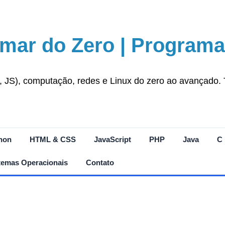
mar do Zero | Programa
S), computação, redes e Linux do zero ao avançado. Tut
hon
HTML & CSS
JavaScript
PHP
Java
C
temas Operacionais
Contato