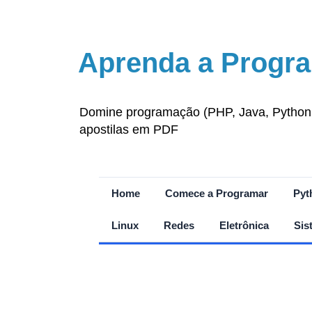
Aprenda a Progra
Domine programação (PHP, Java, Python, J
apostilas em PDF
Home
Comece a Programar
Pyt
Linux
Redes
Eletrônica
Sis