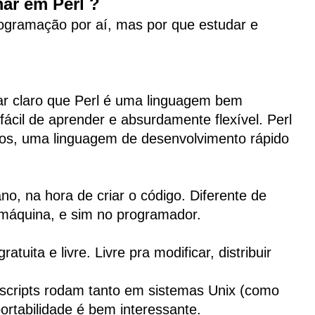
ar em Perl ?
rogramação por aí, mas por que estudar e
r claro que Perl é uma linguagem bem
fácil de aprender e absurdamente flexível. Perl
etos, uma linguagem de desenvolvimento rápido
o, na hora de criar o código. Diferente de
 máquina, e sim no programador.
atuita e livre. Livre pra modificar, distribuir
s scripts rodam tanto em sistemas Unix (como
rtabilidade é bem interessante.