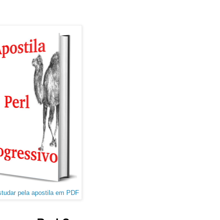
studar pela apostila em PDF