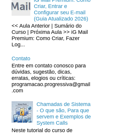
Criar, Entrar e
Configurar seu E-mail
(Guia Atualizado 2026)
<< Aula Anterior | Sumário do
Curso | Próxima Aula >> iG Mail
Premium: Como Criar, Fazer
Log...
Contato
Entre em contato conosco para
dúvidas, sugestão, dicas,
erratas, elogios ou críticas:
programacao.progressiva@gmail
.com
Chamadas de Sistema
- O que são, Para que
servem e Exemplos de
System Calls
Neste tutorial do curso de