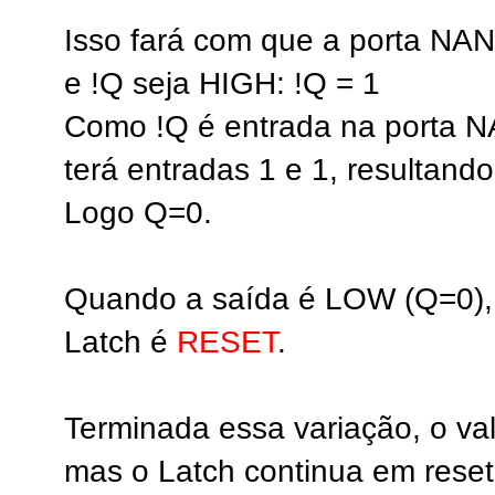
Isso fará com que a porta NAN
e !Q seja HIGH: !Q = 1
Como !Q é entrada na porta N
terá entradas 1 e 1, resultand
Logo Q=0.
Quando a saída é LOW (Q=0),
Latch é
RESET
.
Terminada essa variação, o val
mas o Latch continua em reset