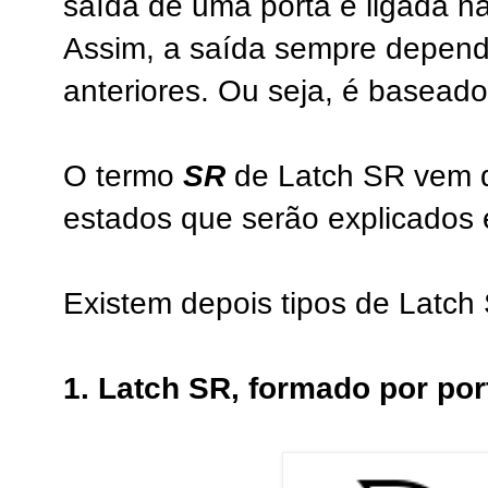
saída de uma porta é ligada na
Assim, a saída sempre depend
anteriores. Ou seja, é basea
O termo
SR
de Latch SR vem
estados que serão explicados 
Existem depois tipos de Latch
1. Latch SR, formado por po