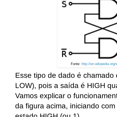
Fonte:
http://en.wikipedia.org/
Esse tipo de dado é chamado
LOW), pois a saída é HIGH q
Vamos explicar o funcionamen
da figura acima, iniciando com
estado HIGH (ou 1).