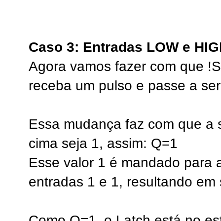
Caso 3: Entradas LOW e HI
Agora vamos fazer com que !S
receba um pulso e passe a se
Essa mudança faz com que a 
cima seja 1, assim: Q=1
Esse valor 1 é mandado para a
entradas 1 e 1, resultando em 
Como Q=1, o Latch está no e