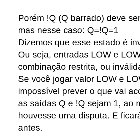
Porém !Q (Q barrado) deve se
mas nesse caso: Q=!Q=1
Dizemos que esse estado é inv
Ou seja, entradas LOW e LOW
combinação restrita, ou inválid
Se você jogar valor LOW e LO
impossível prever o que vai aco
as saídas Q e !Q sejam 1, ao
houvesse uma disputa. E ficará
antes.