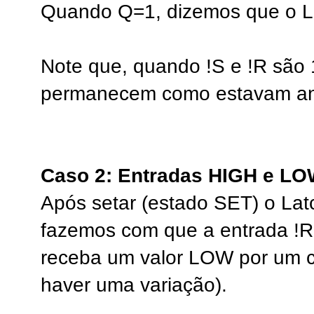
Quando Q=1, dizemos que o L
Note que, quando !S e !R são 
permanecem como estavam an
Caso 2: Entradas HIGH e L
Após setar (estado SET) o Lat
fazemos com que a entrada !R
receba um valor LOW por um c
haver uma variação).