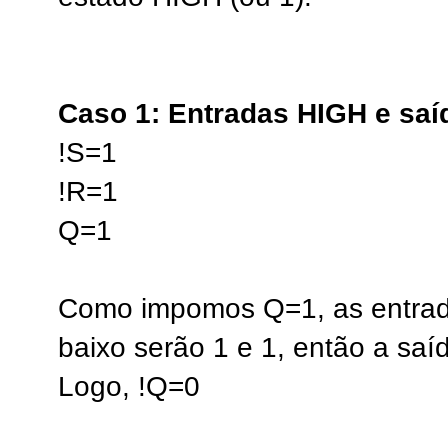
Caso 1: Entradas HIGH e sa
!S=1
!R=1
Q=1
Como impomos Q=1, as entrad
baixo serão 1 e 1, então a saí
Logo, !Q=0