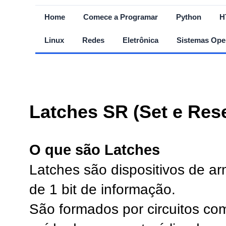
Home
Comece a Programar
Python
H
Linux
Redes
Eletrônica
Sistemas Ope
Latches SR (Set e Re
O que são Latches
Latches são dispositivos de 
de 1 bit de informação.
São formados por circuitos com