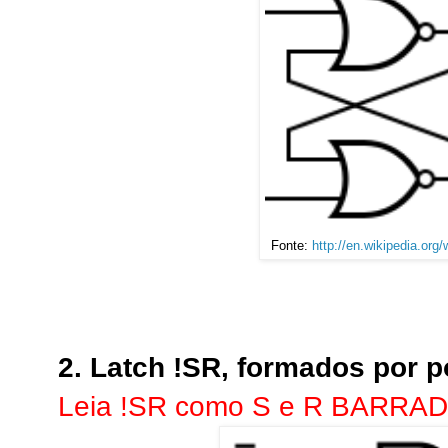
Fonte:
http://en.wikipedia.org/
2. Latch !SR, formados por 
Leia !SR como S e R BARRA