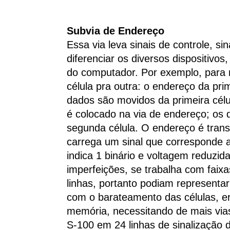
Subvia de Endereço
Essa via leva sinais de controle, s
diferenciar os diversos dispositiv
do computador. Por exemplo, para
célula pra outra: o endereço da pri
dados são movidos da primeira cél
é colocado na via de endereço; os 
segunda célula. O endereço é trans
carrega um sinal que corresponde a
indica 1 binário e voltagem reduzid
imperfeições, se trabalha com faixa
linhas, portanto podiam representa
com o barateamento das células, e
memória, necessitando de mais via
S-100 em 24 linhas de sinalização 