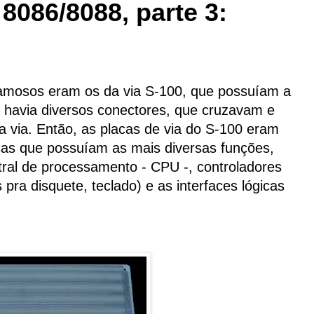
8086/8088, parte 3:
amosos eram os da via S-100, que possuíam a
, havia diversos conectores, que cruzavam e
 da via. Então, as placas de via do S-100 eram
cas que possuíam as mais diversas funções,
ral de processamento - CPU -, controladores
 pra disquete, teclado) e as interfaces lógicas