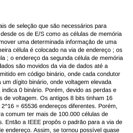
inais de seleção que são necessários para
os, desde os de E/S como as células de memória
 mover uma determinada informação de uma
meira célula é colocado na via de endereço ; os
ula ; o endereço da segunda célula de memória
dados são movidos da via de dados até a
mitido em código binário, onde cada condutor
 um dígito binário, onde voltagem elevada
a indica 0 binário. Porém, devido as perdas e
s de voltagem. Os antigos 8 bits tinham 16
r 2^16 = 65536 endereços diferentes. Porém,
ra comum ter mais de 100.000 células de
s. Então a IEEE propôs o padrão para a via de
de endereço. Assim, se tornou possível quase