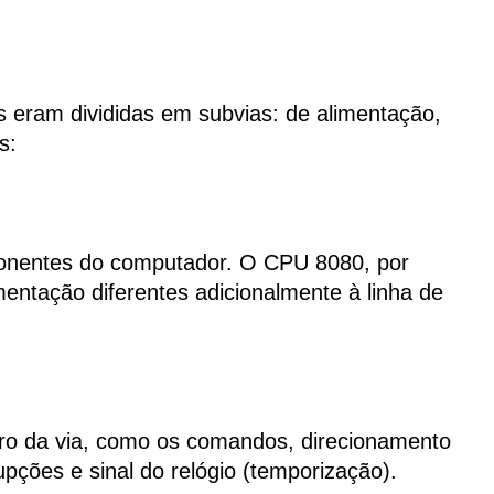
s eram divididas em subvias: de alimentação,
s:
ponentes do computador. O CPU 8080, por
mentação diferentes adicionalmente à linha de
tro da via, como os comandos, direcionamento
upções e sinal do relógio (temporização).