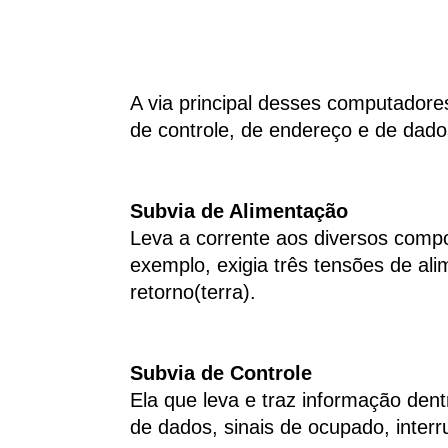
A via principal desses computadore
de controle, de endereço e de dado
Subvia de Alimentação
Leva a corrente aos diversos com
exemplo, exigia três tensões de ali
retorno(terra).
Subvia de Controle
Ela que leva e traz informação den
de dados, sinais de ocupado, interr