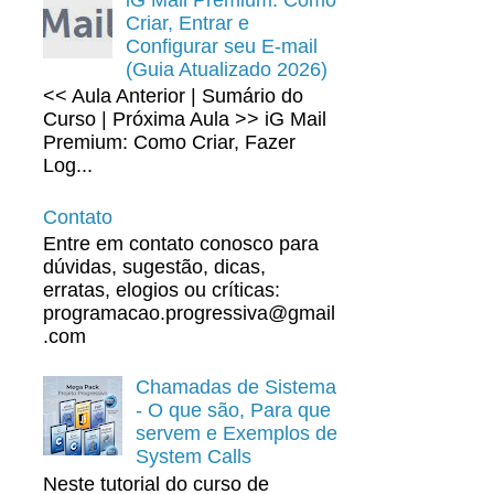
Criar, Entrar e
Configurar seu E-mail
(Guia Atualizado 2026)
<< Aula Anterior | Sumário do
Curso | Próxima Aula >> iG Mail
Premium: Como Criar, Fazer
Log...
Contato
Entre em contato conosco para
dúvidas, sugestão, dicas,
erratas, elogios ou críticas:
programacao.progressiva@gmail
.com
Chamadas de Sistema
- O que são, Para que
servem e Exemplos de
System Calls
Neste tutorial do curso de