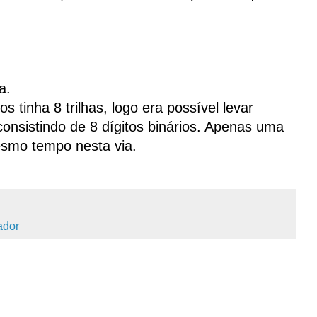
a.
 tinha 8 trilhas, logo era possível levar
nsistindo de 8 dígitos binários. Apenas uma
esmo tempo nesta via.
ador