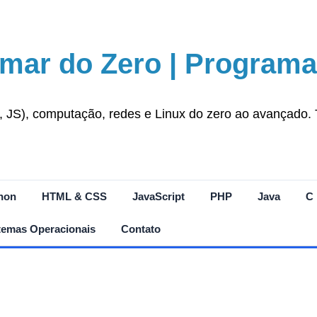
mar do Zero | Programa
S), computação, redes e Linux do zero ao avançado. Tut
hon
HTML & CSS
JavaScript
PHP
Java
C
temas Operacionais
Contato