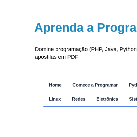
Aprenda a Progra
Domine programação (PHP, Java, Python, J
apostilas em PDF
Home
Comece a Programar
Pyt
Linux
Redes
Eletrônica
Sis