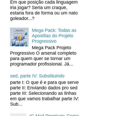
Em que posição cada linguagem
iria jogar? Seria um craque,
estaria fora de forma ou um nato
goleador...?
Mega Pack: Todas as
Apostilas do Projeto
Progressivo
Mega Pack Projeto
Progressivo O arsenal completo
para quem quer se tornar um
programador profissional. Já...
sed, parte IV: Substituindo
parte I: O que é e para que serve
parte II: Enviando dados pro sed
parte III: Selecionando as linhas
em que vamos trabalhar parte IV:
Sub...
iG Mail Premium: Como