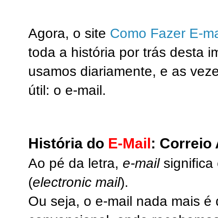
Agora, o site
Como Fazer E-ma
toda a história por trás desta 
usamos diariamente, e as vez
útil: o e-mail.
História do
E-Mail
: Correio
Ao pé da letra,
e-mail
significa 
(
electronic mail
).
Ou seja, o e-mail nada mais é