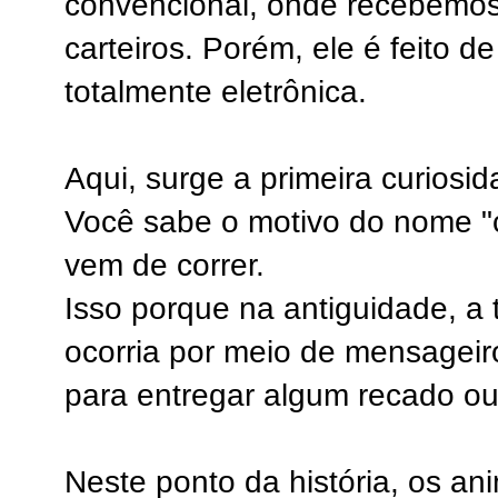
convencional, onde recebemo
carteiros. Porém, ele é feito d
totalmente eletrônica.
Aqui, surge a primeira curiosid
Você sabe o motivo do nome "
vem de correr.
Isso porque na antiguidade, a
ocorria por meio de mensageir
para entregar algum recado o
Neste ponto da história, os an