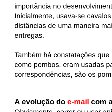
importância no desenvolviment
Inicialmente, usava-se cavalos
distâncias de uma maneira mais
entregas.
Também há constatações que 
como pombos, eram usadas par
correspondências, são os pomb
A evolução do
e-mail
com a 
Obviamente, correr ou usar an