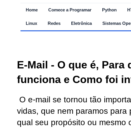
Home
Comece a Programar
Python
H
Linux
Redes
Eletrônica
Sistemas Ope
E-Mail - O que é, Para
funciona e Como foi i
O e-mail se tornou tão impor
vidas, que nem paramos para 
qual seu propósito ou mesmo c