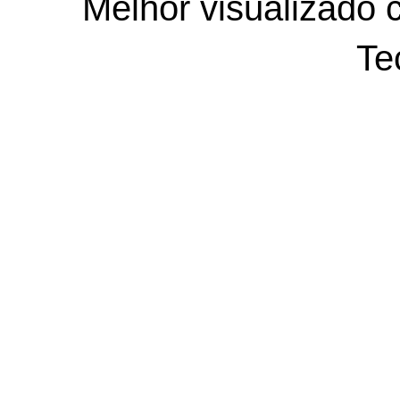
Melhor visualizado 
Te