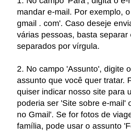
1. No campo 'Para', digita o e
mandar e-mail. Por exemplo, o
gmail . com'. Caso deseje env
várias pessoas, basta separar
separados por vírgula.
2. No campo 'Assunto', digite 
assunto que você quer tratar. 
quiser indicar nosso site para
poderia ser 'Site sobre e-mail'
no Gmail'. Se for fotos de via
família, pode usar o assunto '