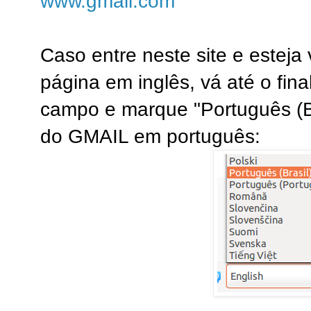
www.gmail.com
Caso entre neste site e estej
página em inglês, vá até o fin
campo e marque "Português (Br
do GMAIL em português: