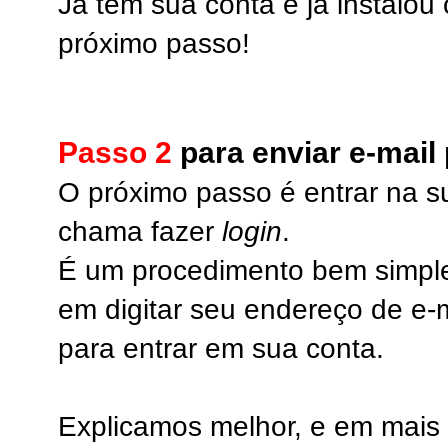
Já tem sua conta e já instalo
próximo passo!
Passo 2
para enviar e-mail
O próximo passo é entrar na s
chama fazer
login
.
É um procedimento bem simple
em digitar seu endereço de e-
para entrar em sua conta.
Explicamos melhor, e em mais d