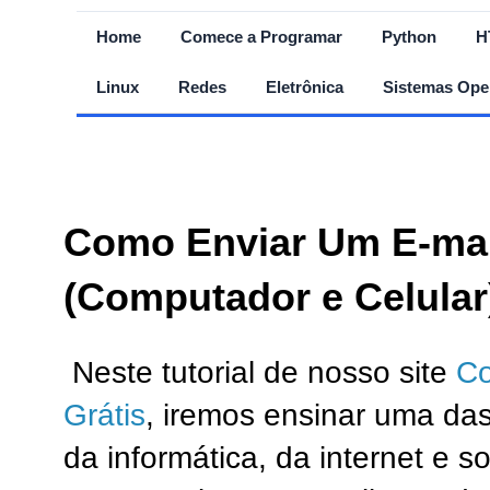
Home
Comece a Programar
Python
H
Linux
Redes
Eletrônica
Sistemas Ope
Como Enviar Um E-mai
(Computador e Celular
Neste tutorial de nosso site
Co
Grátis
, iremos ensinar uma das
da informática, da internet e s