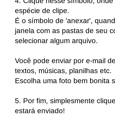
4. Clique nesse símbolo, ond
espécie de clipe.
É o símbolo de 'anexar', quando
janela com as pastas de seu c
selecionar algum arquivo.
Você pode enviar por e-mail de
textos, músicas, planilhas etc.
Escolha uma foto bem bonita 
5. Por fim, simplesmente clique
estará enviado!