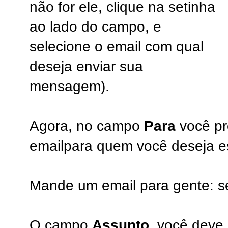
não for ele, clique na setinha
ao lado do campo, e
selecione o email com qual
deseja enviar sua
mensagem).
Agora, no campo
Para
você pr
emailpara quem você deseja e
Mande um email para gente: se
O campo
Assunto
, você deve