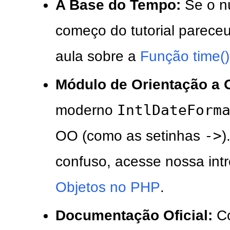
A Base do Tempo:
Se o 
começo do tutorial pareceu
aula sobre a
Função time()
Módulo de Orientação a 
IntlDateForm
moderno
->
OO (como as setinhas
)
confuso, acesse nossa in
Objetos no PHP
.
Documentação Oficial:
C