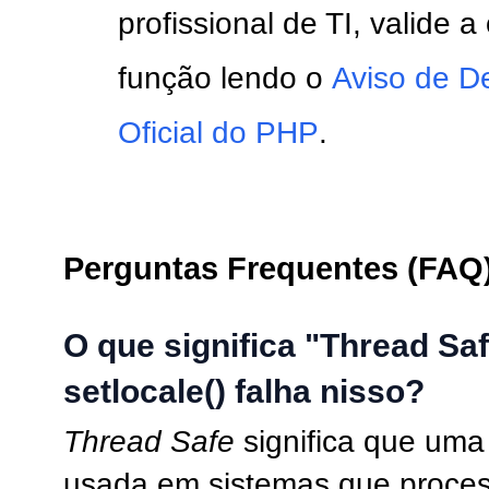
profissional de TI, valide 
função lendo o
Aviso de D
Oficial do PHP
.
Perguntas Frequentes (FAQ
O que significa "Thread Saf
setlocale() falha nisso?
Thread Safe
significa que uma
usada em sistemas que proces