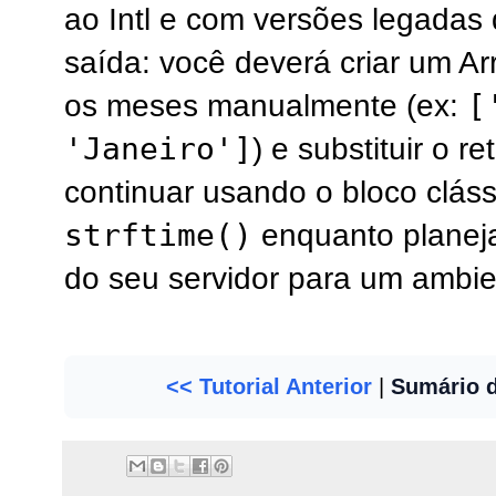
ao Intl e com versões legadas
saída: você deverá criar um Ar
[
os meses manualmente (ex:
'Janeiro']
) e substituir o r
continuar usando o bloco clás
strftime()
enquanto planej
do seu servidor para um ambi
<< Tutorial Anterior
|
Sumário 