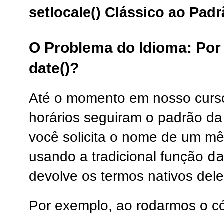
setlocale() Clássico ao Pa
O Problema do Idioma: Por
date()?
Até o momento em nosso curso
horários seguiram o padrão da
você solicita o nome de um m
d
usando a tradicional função
devolve os termos nativos dele
Por exemplo, ao rodarmos o có