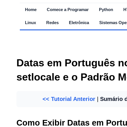
Home
Comece a Programar
Python
H
Linux
Redes
Eletrônica
Sistemas Ope
Datas em Português no
setlocale e o Padrão 
<< Tutorial Anterior
|
Sumário 
Como Exibir Datas em Port