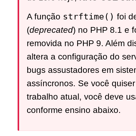
strftime()
A função
foi d
(
deprecated
) no PHP 8.1 e 
removida no PHP 9. Além di
altera a configuração do ser
bugs assustadores em sist
assíncronos. Se você quise
trabalho atual, você deve u
conforme ensino abaixo.