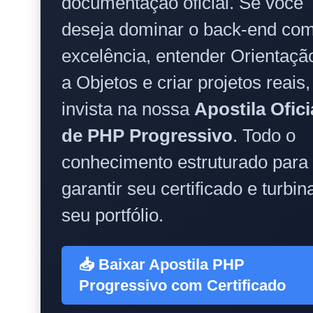
documentação oficial. Se você
deseja dominar o back-end co
excelência, entender Orientaçã
a Objetos e criar projetos reais,
invista na nossa
Apostila Ofici
de PHP Progressivo
. Todo o
conhecimento estruturado para
garantir seu certificado e turbin
seu portfólio.
📥 Baixar Apostila PHP
Progressivo com Certificado