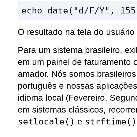
echo date("d/F/Y", 155
O resultado na tela do usuário
Para um sistema brasileiro, ex
em um painel de faturamento 
amador. Nós somos brasileiros,
português e nossas aplicações
idioma local (Fevereiro, Segund
em sistemas clássicos, recorr
setlocale()
strftime()
e