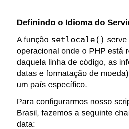
Definindo o Idioma do Servi
setlocale()
A função
serve 
operacional onde o PHP está r
daquela linha de código, as i
datas e formatação de moeda)
um país específico.
Para configurarmos nosso scri
Brasil, fazemos a seguinte ch
data: