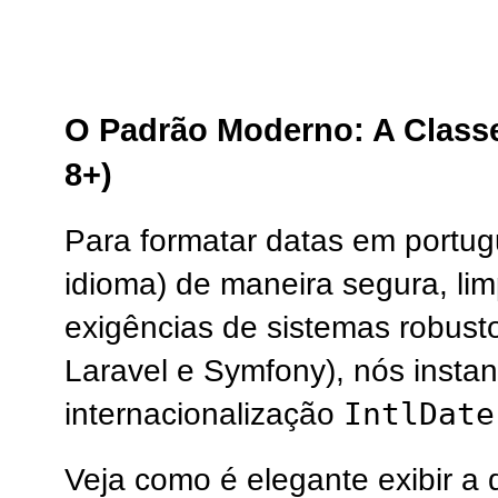
O Padrão Moderno: A Classe
8+)
Para formatar datas em portug
idioma) de maneira segura, li
exigências de sistemas robus
Laravel e Symfony), nós insta
IntlDate
internacionalização
Veja como é elegante exibir a