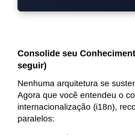
Consolide seu Conheciment
seguir)
Nenhuma arquitetura se susten
Agora que você entendeu o co
internacionalização (i18n), re
paralelos: