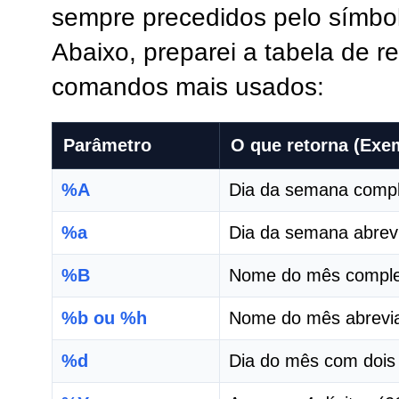
sempre precedidos pelo símbo
Abaixo, preparei a tabela de re
comandos mais usados:
Parâmetro
O que retorna (Exe
%A
Dia da semana compl
%a
Dia da semana abrev
%B
Nome do mês comple
%b ou %h
Nome do mês abrevia
%d
Dia do mês com dois 