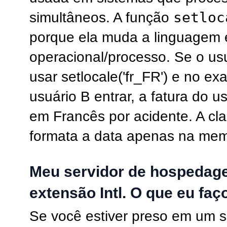
setloc
simultâneos. A função
porque ela muda a linguagem 
operacional/processo. Se o usu
usar setlocale('fr_FR') e no e
usuário B entrar, a fatura do u
em Francês por acidente. A cl
formata a data apenas na memó
Meu servidor de hospedage
extensão Intl. O que eu faç
Se você estiver preso em um s