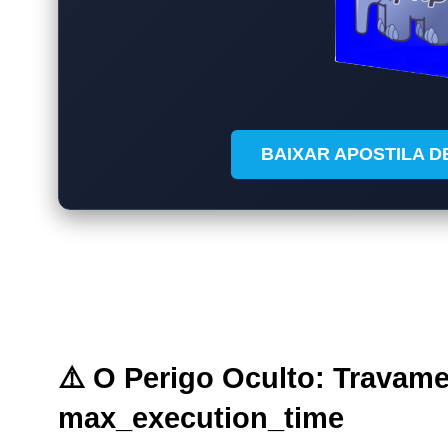
BAIXAR APOSTILA D
⚠️ O Perigo Oculto: Travam
max_execution_time