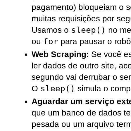
pagamento) bloqueiam o se
muitas requisições por se
sleep()
Usamos o
no me
for
ou
para pausar o robô 
Web Scraping:
Se você es
ler dados de outro site, a
segundo vai derrubar o serv
sleep()
O
simula o comp
Aguardar um serviço ext
que um banco de dados te
pesada ou um arquivo termi