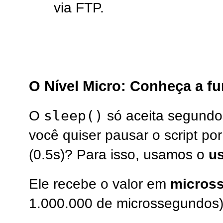
via FTP.
O Nível Micro: Conheça a fu
sleep()
O
só aceita segundos 
você quiser pausar o script p
(0.5s)? Para isso, usamos o
us
Ele recebe o valor em
micros
1.000.000 de microssegundos)