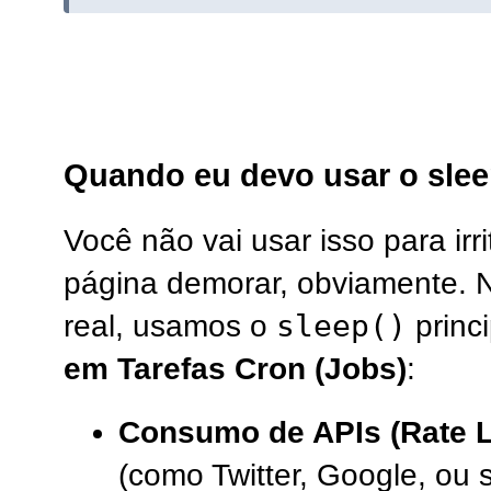
Quando eu devo usar o sleep
Você não vai usar isso para irr
página demorar, obviamente. 
sleep()
real, usamos o
princ
em Tarefas Cron (Jobs)
:
Consumo de APIs (Rate Li
(como Twitter, Google, ou 