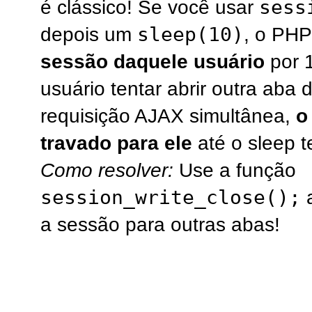
sess
é clássico! Se você usar
sleep(10)
depois um
, o PH
sessão daquele usuário
por 
usuário tentar abrir outra aba 
requisição AJAX simultânea,
o
travado para ele
até o sleep t
Como resolver:
Use a função
session_write_close();
a
a sessão para outras abas!