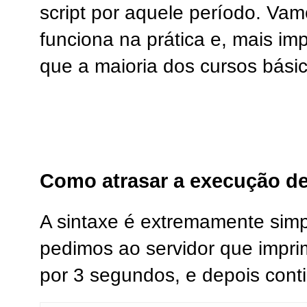
script por aquele período. Va
funciona na prática e, mais imp
que a maioria dos cursos básic
Como atrasar a execução de
A sintaxe é extremamente simp
pedimos ao servidor que imp
por 3 segundos, e depois conti