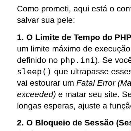
Como prometi, aqui está o co
salvar sua pele:
1. O Limite de Tempo do PHP
um limite máximo de execução
php.ini
definido no
). Se voc
sleep()
que ultrapasse esses
vai estourar um
Fatal Error (M
exceeded)
e matar seu site. S
longas esperas, ajuste a funç
2. O Bloqueio de Sessão (Se