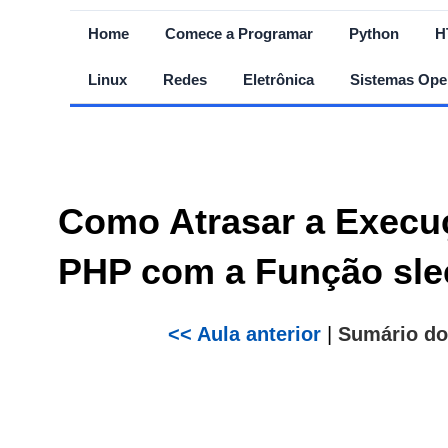
Home
Comece a Programar
Python
H
Linux
Redes
Eletrônica
Sistemas Ope
Como Atrasar a Execu
PHP com a Função slee
<< Aula anterior
|
Sumário do