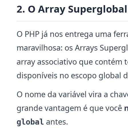
2. O Array Supergloba
O PHP já nos entrega uma ferr
maravilhosa: os Arrays Superg
array associativo que contém t
disponíveis no escopo global d
O nome da variável vira a chave
grande vantagem é que você
n
antes.
global