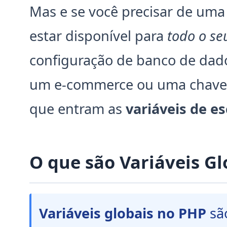
Mas e se você precisar de uma
estar disponível para
todo o se
configuração de banco de dad
um e-commerce ou uma chave d
que entram as
variáveis de e
O que são Variáveis G
Variáveis globais no PHP
são