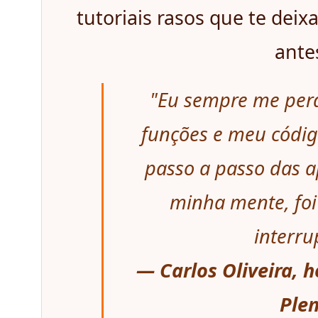
tutoriais rasos que te dei
ante
"Eu sempre me perd
funções e meu códig
passo a passo das a
minha mente, foi
interru
— Carlos Oliveira, 
Plen