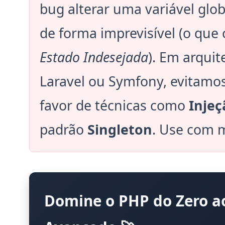
bug alterar uma variável glo
de forma imprevisível (o q
Estado Indesejada
). Em arqui
Laravel ou Symfony, evitamos
favor de técnicas como
Inje
padrão
Singleton
. Use com 
Domine o PHP do Zero a