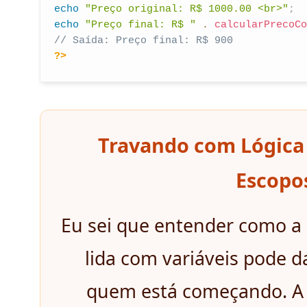
echo
"Preço original: R$ 1000.00 <br>"
;
echo
"Preço final: R$ "
.
calcularPrecoCo
// Saída: Preço final: R$ 900
?>
Travando com Lógica
Escopos
Eu sei que entender como 
lida com variáveis pode 
quem está começando. A i