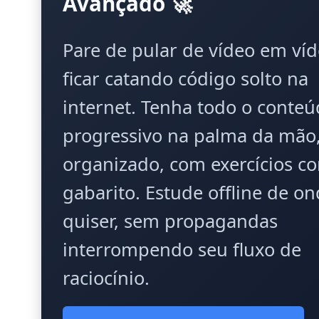
Avançado 🚀
Pare de pular de vídeo em víd
ficar catando código solto na
internet. Tenha todo o conte
progressivo na palma da mão
organizado, com exercícios c
gabarito. Estude offline de o
quiser, sem propagandas
interrompendo seu fluxo de
raciocínio.