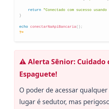
return
"Conectado com sucesso usando 
}
echo
conectarNaApiBancaria
(
)
;
?>
⚠️ Alerta Sênior: Cuidado
Espaguete!
O poder de acessar qualquer
lugar é sedutor, mas perigo