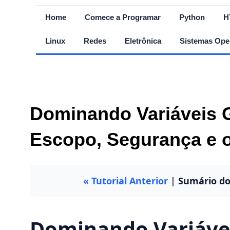
Home
Comece a Programar
Python
H
Linux
Redes
Eletrônica
Sistemas Ope
Dominando Variáveis 
Escopo, Segurança e
« Tutorial Anterior
|
Sumário do
Dominando Variávei