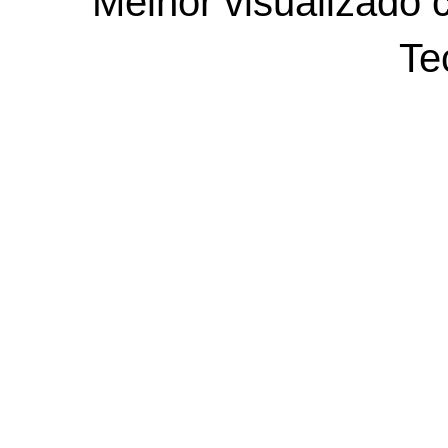
Melhor visualizado 
Te