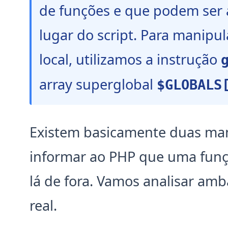
de funções e que podem ser 
lugar do script. Para manipu
local, utilizamos a instrução
array superglobal
$GLOBALS
Existem basicamente duas mane
informar ao PHP que uma fun
lá de fora. Vamos analisar a
real.