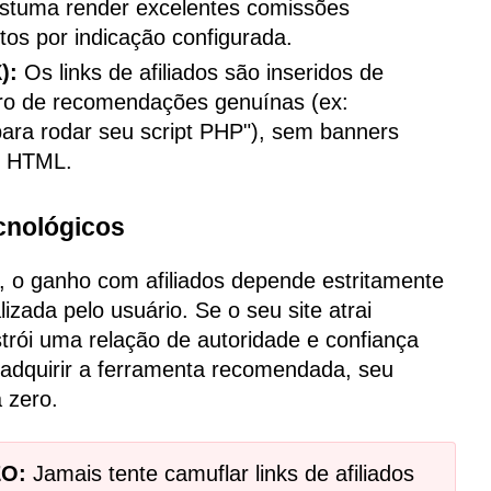
ostuma render excelentes comissões
ltos por indicação configurada.
):
Os links de afiliados são inseridos de
tro de recomendações genuínas (ex:
ra rodar seu script PHP"), sem banners
o HTML.
cnológicos
a, o ganho com afiliados depende estritamente
zada pelo usuário. Se o seu site atrai
trói uma relação de autoridade e confiança
 adquirir a ferramenta recomendada, seu
 zero.
EO:
Jamais tente camuflar links de afiliados