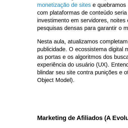
monetização de sites
e quebramos a
com plataformas de conteúdo seria 
investimento em servidores, noites 
pesquisas densas para garantir o me
Nesta aula, atualizamos completame
publicidade. O ecossistema digital
as portas e os algoritmos dos busca
experiência do usuário (UX). Enten
blindar seu site contra punições e
Object Model).
Marketing de Afiliados (A Evol