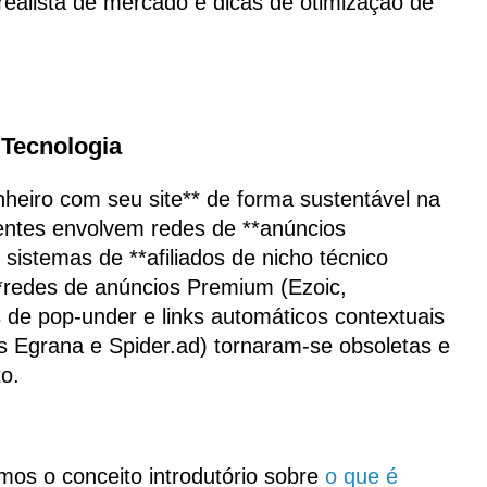
realista de mercado e dicas de otimização de
 Tecnologia
heiro com seu site** de forma sustentável na
ientes envolvem redes de **anúncios
sistemas de **afiliados de nicho técnico
**redes de anúncios Premium (Ezoic,
s de pop-under e links automáticos contextuais
s Egrana e Spider.ad) tornaram-se obsoletas e
o.
mos o conceito introdutório sobre
o que é