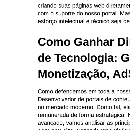
criando suas páginas web diretamen
com o suporte do nosso portal. Ma
esforço intelectual e técnico seja
Como Ganhar Din
de Tecnologia: G
Monetização, Ad
Como defendemos em toda a nossa
Desenvolvedor de portais de conte
no mercado moderno. Como tal, ela
remunerada de forma estratégica. N
avançado, vamos analisar as princi