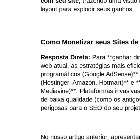
com seu site
, trazendo uma visão 
layout para explodir seus ganhos.
Como Monetizar seus Sites de
Resposta Direta:
Para **ganhar din
web atual, as estratégias mais efic
programáticos (Google AdSense)**, 
(Hostinger, Amazon, Hotmart)** e 
Mediavine)**. Plataformas invasiva
de baixa qualidade (como os antigo
perigosas para o SEO do seu projet
No nosso artigo anterior, apresenta