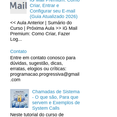
Criar, Entrar e
Configurar seu E-mail
(Guia Atualizado 2026)
<< Aula Anterior | Sumário do
Curso | Próxima Aula >> iG Mail
Premium: Como Criar, Fazer
Log...
Contato
Entre em contato conosco para
dúvidas, sugestão, dicas,
erratas, elogios ou críticas:
programacao.progressiva@gmail
.com
Chamadas de Sistema
- O que são, Para que
servem e Exemplos de
System Calls
Neste tutorial do curso de