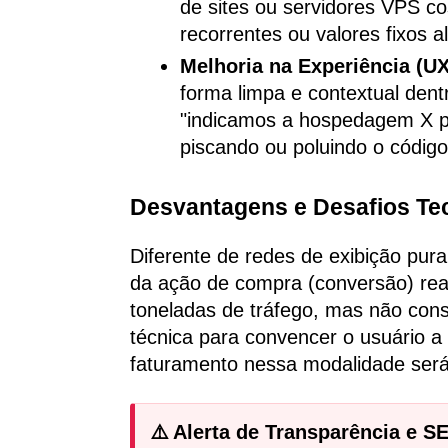
de sites ou servidores VPS c
recorrentes ou valores fixos a
Melhoria na Experiência (UX
forma limpa e contextual den
"indicamos a hospedagem X pa
piscando ou poluindo o códig
Desvantagens e Desafios Te
Diferente de redes de exibição pur
da ação de compra (conversão) reali
toneladas de tráfego, mas não cons
técnica para convencer o usuário a
faturamento nessa modalidade será
⚠️ Alerta de Transparência e S