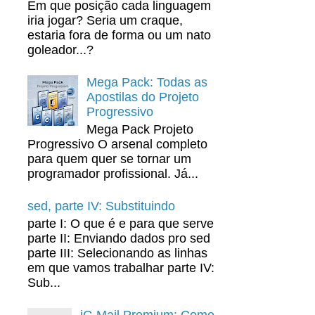
Em que posição cada linguagem
iria jogar? Seria um craque,
estaria fora de forma ou um nato
goleador...?
Mega Pack: Todas as
Apostilas do Projeto
Progressivo
Mega Pack Projeto
Progressivo O arsenal completo
para quem quer se tornar um
programador profissional. Já...
sed, parte IV: Substituindo
parte I: O que é e para que serve
parte II: Enviando dados pro sed
parte III: Selecionando as linhas
em que vamos trabalhar parte IV:
Sub...
iG Mail Premium: Como