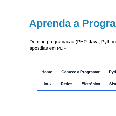
Aprenda a Progra
Domine programação (PHP, Java, Python, J
apostilas em PDF
Home
Comece a Programar
Pyt
Linux
Redes
Eletrônica
Sis