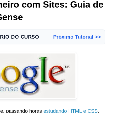
iro com Sites: Guia de
Sense
RIO DO CURSO
Próximo Tutorial >>
te, passando horas
estudando HTML e CSS
,