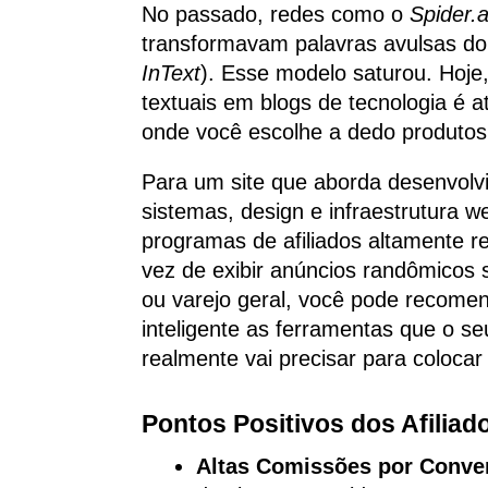
No passado, redes como o
Spider.
transformavam palavras avulsas do
InText
). Esse modelo saturou. Hoje,
textuais em blogs de tecnologia é 
onde você escolhe a dedo produtos e
Para um site que aborda desenvolv
sistemas, design e infraestrutura w
programas de afiliados altamente r
vez de exibir anúncios randômicos
ou varejo geral, você pode recome
inteligente as ferramentas que o se
realmente vai precisar para colocar 
Pontos Positivos dos Afiliad
Altas Comissões por Conve