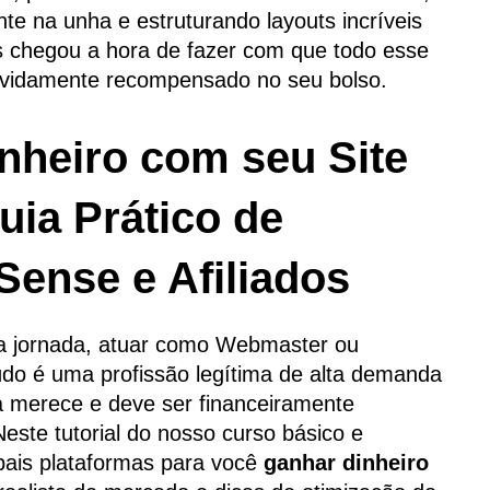
te na unha e estruturando layouts incríveis
s chegou a hora de fazer com que todo esse
 devidamente recompensado no seu bolso.
heiro com seu Site
uia Prático de
Sense e Afiliados
 jornada, atuar como Webmaster ou
údo é uma profissão legítima de alta demanda
 merece e deve ser financeiramente
este tutorial do nosso curso básico e
pais plataformas para você
ganhar dinheiro