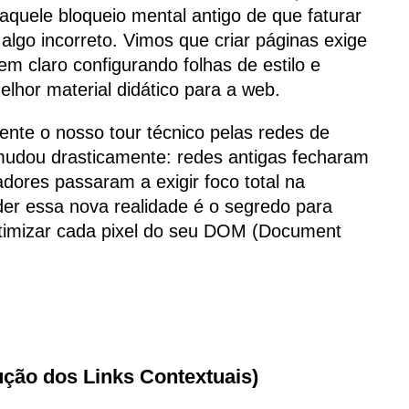
quele bloqueio mental antigo de que faturar
algo incorreto. Vimos que criar páginas exige
em claro configurando folhas de estilo e
lhor material didático para a web.
nte o nosso tour técnico pelas redes de
 mudou drasticamente: redes antigas fecharam
dores passaram a exigir foco total na
der essa nova realidade é o segredo para
 otimizar cada pixel do seu DOM (Document
ução dos Links Contextuais)