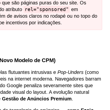
o que são páginas puras do seu site. Os
do atributo
rel="sponsored"
em
lém de avisos claros no rodapé ou no topo do
be incentivos por indicações.
 Novo Modelo de CPM)
as flutuantes intrusivas e
Pop-Unders
(como
áveis na internet moderna. Navegadores barram
 do Google penaliza severamente sites que
dade visual do layout. A evolução natural
e Gestão de Anúncios Premium
.