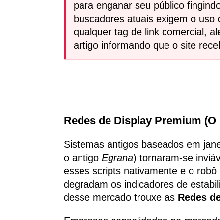
para enganar seu público fingind
buscadores atuais exigem o uso 
qualquer tag de link comercial, a
artigo informando que o site rece
Redes de Display Premium (O
Sistemas antigos baseados em janel
o antigo
Egrana
) tornaram-se invi
esses scripts nativamente e o robô
degradam os indicadores de estabili
desse mercado trouxe as
Redes d