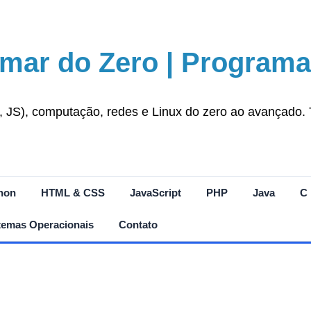
mar do Zero | Programa
S), computação, redes e Linux do zero ao avançado. Tut
hon
HTML & CSS
JavaScript
PHP
Java
C
temas Operacionais
Contato