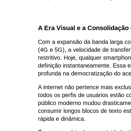
A Era Visual e a Consolidação 
Com a expansão da banda larga come
(4G e 5G), a velocidade de transfe
restritivo. Hoje, qualquer smartpho
definição instantaneamente. Essa 
profunda na democratização do ac
A internet não pertence mais exclu
todos os perfis de usuários estão 
público moderno mudou drasticame
consumir longos blocos de texto es
rápida e dinâmica.