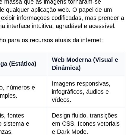
de massa que as imagens tornaram-se
de qualquer aplicação web. O papel de um
ibir informações codificadas, mas prender a
 interface intuitiva, agradável e acessível.
o para os recursos atuais da internet:
Web Moderna (Visual e
ga (Estática)
Dinâmica)
Imagens responsivas,
ro, números e
infográficos, áudios e
imples.
vídeos.
is, fontes
Design fluido, transições
o sistema e
em CSS, ícones vetoriais
nzas.
e Dark Mode.