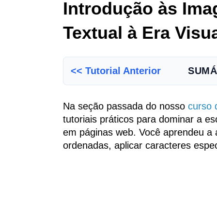
Introdução às Im
Textual à Era Visu
<< Tutorial Anterior
SUMÁ
Na seção passada do nosso
curso
tutoriais práticos para dominar a es
em páginas web. Você aprendeu a alt
ordenadas, aplicar caracteres espe