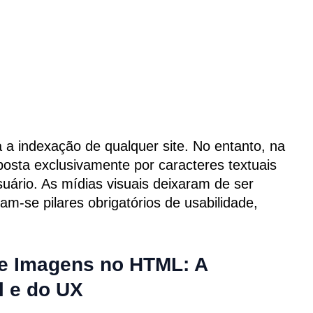
 a indexação de qualquer site. No entanto, na
osta exclusivamente por caracteres textuais
uário. As mídias visuais deixaram de ser
m-se pilares obrigatórios de usabilidade,
de Imagens no HTML: A
l e do UX