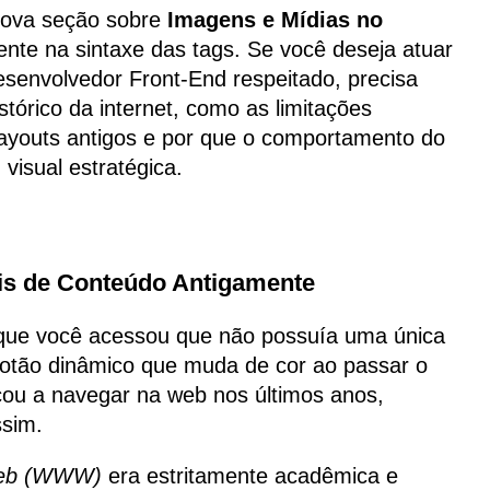
 nova seção sobre
Imagens e Mídias no
nte na sintaxe das tags. Se você deseja atuar
senvolvedor Front-End respeitado, precisa
tórico da internet, como as limitações
ayouts antigos e por que o comportamento do
visual estratégica.
ais de Conteúdo Antigamente
te que você acessou que não possuía uma única
otão dinâmico que muda de cor ao passar o
ou a navegar na web nos últimos anos,
ssim.
Web (WWW)
era estritamente acadêmica e