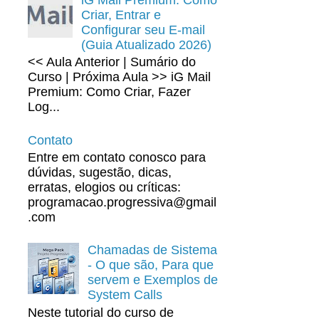
Criar, Entrar e
Configurar seu E-mail
(Guia Atualizado 2026)
<< Aula Anterior | Sumário do
Curso | Próxima Aula >> iG Mail
Premium: Como Criar, Fazer
Log...
Contato
Entre em contato conosco para
dúvidas, sugestão, dicas,
erratas, elogios ou críticas:
programacao.progressiva@gmail
.com
Chamadas de Sistema
- O que são, Para que
servem e Exemplos de
System Calls
Neste tutorial do curso de