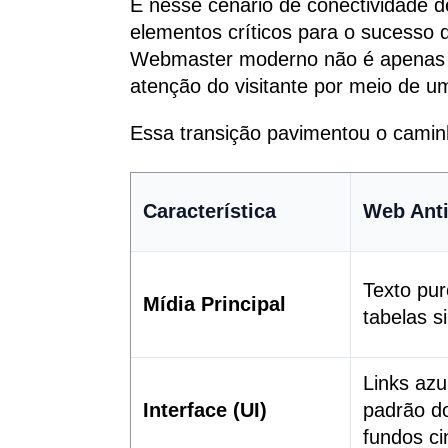
É nesse cenário de conectividade 
elementos críticos para o sucesso 
Webmaster moderno não é apenas ex
atenção do visitante por meio de uma
Essa transição pavimentou o caminh
Característica
Web Anti
Texto pu
Mídia Principal
tabelas s
Links azu
Interface (UI)
padrão d
fundos ci