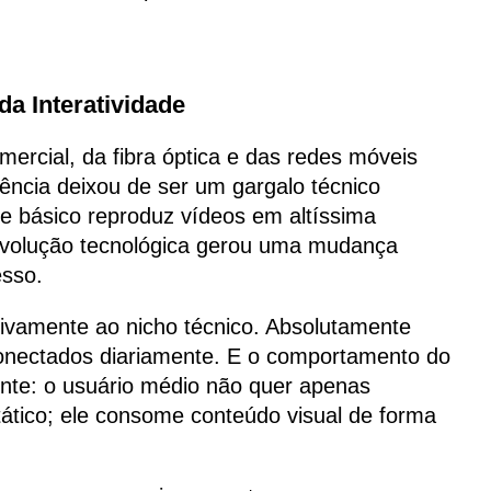
da Interatividade
rcial, da fibra óptica e das redes móveis
rência deixou de ser um gargalo técnico
ne básico reproduz vídeos em altíssima
evolução tecnológica gerou uma mudança
esso.
sivamente ao nicho técnico. Absolutamente
conectados diariamente. E o comportamento do
nte: o usuário médio não quer apenas
tático; ele consome conteúdo visual de forma