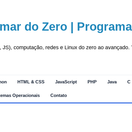
mar do Zero | Programa
S), computação, redes e Linux do zero ao avançado. Tut
hon
HTML & CSS
JavaScript
PHP
Java
C
temas Operacionais
Contato