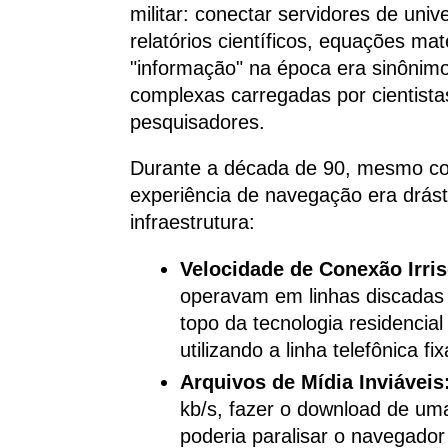
militar: conectar servidores de uni
relatórios científicos, equações m
"informação" na época era sinônimo
complexas carregadas por cientist
pesquisadores.
Durante a década de 90, mesmo com 
experiência de navegação era drásti
infraestrutura:
Velocidade de Conexão Irris
operavam em linhas discadas 
topo da tecnologia residencial
utilizando a linha telefônica 
Arquivos de Mídia Inviáveis
kb/s, fazer o download de um
poderia paralisar o navegador