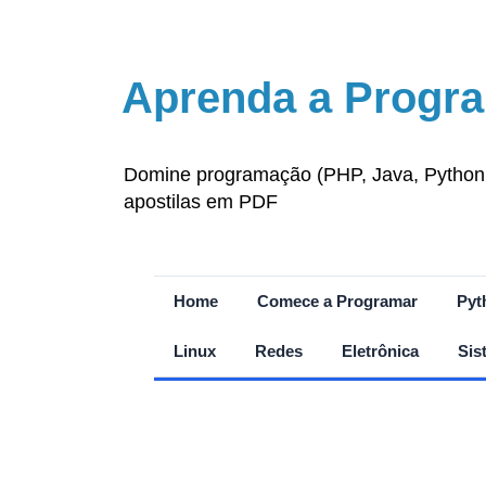
Aprenda a Progra
Domine programação (PHP, Java, Python, J
apostilas em PDF
Home
Comece a Programar
Pyt
Linux
Redes
Eletrônica
Sis