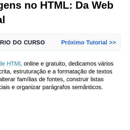
agens no HTML: Da Web
al
RIO DO CURSO
Próximo Tutorial >>
 de HTML
online e gratuito, dedicamos vários
crita, estruturação e a formatação de textos
erar famílias de fontes, construir listas
ciais e organizar parágrafos semânticos.