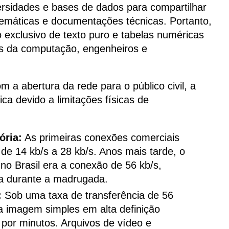
versidades e bases de dados para compartilhar
atemáticas e documentações técnicas. Portanto,
 exclusivo de texto puro e tabelas numéricas
as da computação, engenheiros e
a abertura da rede para o público civil, a
ca devido a limitações físicas de
ória:
As primeiras conexões comerciais
de 14 kb/s a 28 kb/s. Anos mais tarde, o
 no Brasil era a conexão de 56 kb/s,
fixa durante a madrugada.
:
Sob uma taxa de transferência de 56
a imagem simples em alta definição
 por minutos. Arquivos de vídeo e