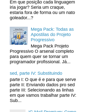
Em que posição cada linguagem
iria jogar? Seria um craque,
estaria fora de forma ou um nato
goleador...?
Mega Pack: Todas as
Apostilas do Projeto
Progressivo
Mega Pack Projeto
Progressivo O arsenal completo
para quem quer se tornar um
programador profissional. Já...
sed, parte IV: Substituindo
parte I: O que é e para que serve
parte II: Enviando dados pro sed
parte III: Selecionando as linhas
em que vamos trabalhar parte IV:
Sub...
iG Mail Premium: Como