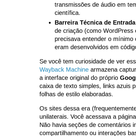
transmissões de áudio em tem
científica.
Barreira Técnica de Entrada
de criação (como WordPress 
precisava entender o mínimo 
eram desenvolvidos em código
Se você tem curiosidade de ver esse
Wayback Machine
armazena captura
a interface original do próprio
Goog
caixa de texto simples, links azui
folhas de estilo elaboradas.
Os sites dessa era (frequentemen
unilaterais. Você acessava a página
Não havia seções de comentários in
compartilhamento ou interações ba