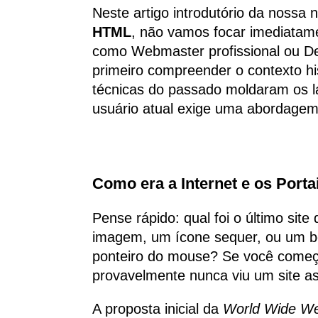
Neste artigo introdutório da nossa
HTML
, não vamos focar imediatame
como Webmaster profissional ou De
primeiro compreender o contexto his
técnicas do passado moldaram os l
usuário atual exige uma abordagem 
Como era a Internet e os Port
Pense rápido: qual foi o último si
imagem, um ícone sequer, ou um b
ponteiro do mouse? Se você começ
provavelmente nunca viu um site a
A proposta inicial da
World Wide 