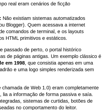
po real eram cenários de ficção
:
Não existiam sistemas automatizados
ou Blogger). Quem acessava a internet
de comandos de terminal, e os layouts
s HTML primitivos e estáticos.
 passado de perto, o portal histórico
s de páginas antigas. Um exemplo clássico é
le em 1998
, que consistia apenas em uma
s padrão e uma logo simples renderizada sem
te chamada de Web 1.0) eram completamente
, lia a informação de forma passiva e saía.
tegradas, sistemas de curtidas, botões de
seadas no comportamento do leitor.