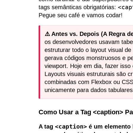
tags semânticas obrigatórias:
<cap
Pegue seu café e vamos codar!
⚠️ Antes vs. Depois (A Regra d
os desenvolvedores usavam tabel
estruturar todo o layout visual d
gerava códigos monstruosos e p
viewport. Hoje em dia, fazer iss
Layouts visuais estruturais são 
combinadas com Flexbox ou CSS 
unicamente para dados tabulares
Como Usar a Tag <caption> Pa
A tag
<caption>
é um elemento H