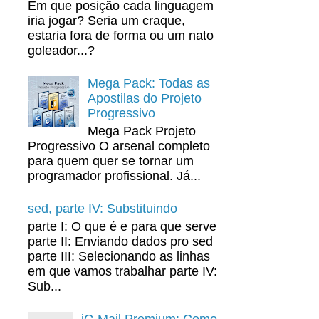
Em que posição cada linguagem
iria jogar? Seria um craque,
estaria fora de forma ou um nato
goleador...?
Mega Pack: Todas as
Apostilas do Projeto
Progressivo
Mega Pack Projeto
Progressivo O arsenal completo
para quem quer se tornar um
programador profissional. Já...
sed, parte IV: Substituindo
parte I: O que é e para que serve
parte II: Enviando dados pro sed
parte III: Selecionando as linhas
em que vamos trabalhar parte IV:
Sub...
iG Mail Premium: Como