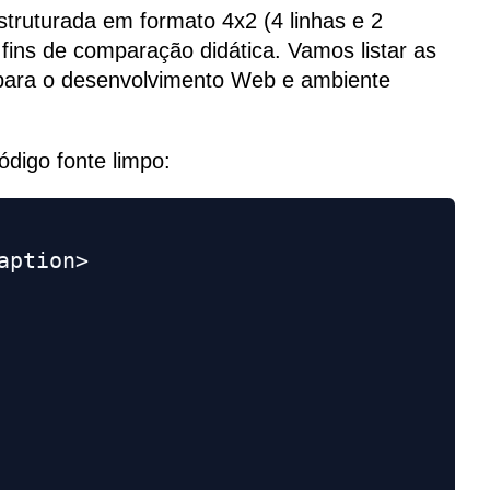
truturada em formato 4x2 (4 linhas e 2
 fins de comparação didática. Vamos listar as
 para o desenvolvimento Web e ambiente
digo fonte limpo:
ption>
