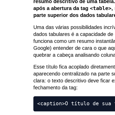
resumo descritivo de uma tabela
após a abertura da tag
<table>
,
parte superior dos dados tabular
Uma das várias possibilidades incr
dados tabulares é a capacidade de 
funciona como um resumo instantân
Google) entender de cara o que aqu
quebrar a cabeça analisando coluna
Esse título fica acoplado diretament
aparecendo centralizado na parte su
clara: o texto descritivo deve fica
fechamento da tag:
<caption>O título de sua 