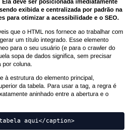
. Ela deve ser posicionada imediatamente
 sendo exibida e centralizada por padrão na
es para otimizar a acessibilidade e o SEO.
íveis que o HTML nos fornece ao trabalhar com
gerar um título integrado. Esse elemento
eo para o seu usuário (e para o crawler do
ela sopa de dados significa, sem precisar
 por coluna.
e à estrutura do elemento principal,
perior da tabela. Para usar a tag, a regra é
r exatamente aninhado entre a abertura e o
tabela aqui</caption>