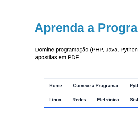
Aprenda a Progra
Domine programação (PHP, Java, Python, J
apostilas em PDF
Home
Comece a Programar
Pyt
Linux
Redes
Eletrônica
Sis