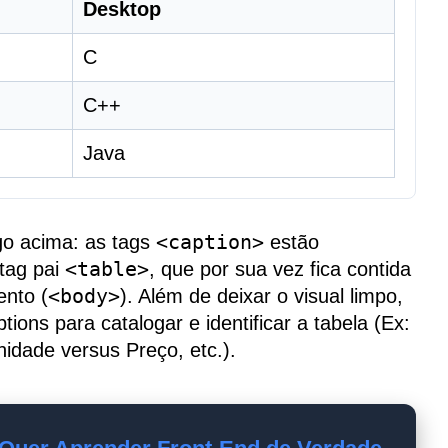
Desktop
C
C++
Java
go acima: as tags
<caption>
estão
tag pai
<table>
, que por sua vez fica contida
ento (
<body>
). Além de deixar o visual limpo,
ions para catalogar e identificar a tabela (Ex:
idade versus Preço, etc.).