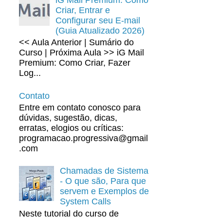
Criar, Entrar e
Configurar seu E-mail
(Guia Atualizado 2026)
<< Aula Anterior | Sumário do
Curso | Próxima Aula >> iG Mail
Premium: Como Criar, Fazer
Log...
Contato
Entre em contato conosco para
dúvidas, sugestão, dicas,
erratas, elogios ou críticas:
programacao.progressiva@gmail
.com
Chamadas de Sistema
- O que são, Para que
servem e Exemplos de
System Calls
Neste tutorial do curso de