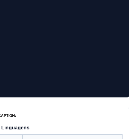


CAPTION:
Linguagens