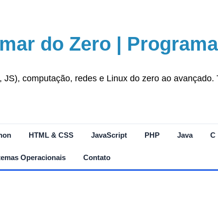
mar do Zero | Programa
S), computação, redes e Linux do zero ao avançado. Tut
hon
HTML & CSS
JavaScript
PHP
Java
C
temas Operacionais
Contato