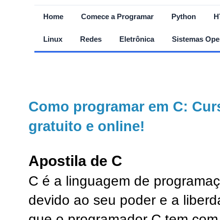
Home
Comece a Programar
Python
H
Linux
Redes
Eletrônica
Sistemas Ope
Como programar em C: Curs
gratuito e online!
Apostila de C
C é a linguagem de programa
devido ao seu poder e a liberd
que o programador C tem com