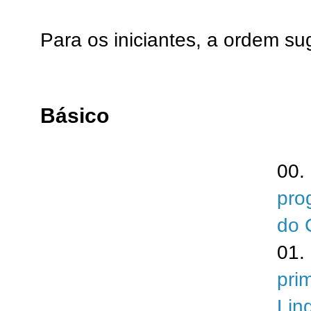
Para os iniciantes, a ordem su
Básico
00.
pro
do 
01.
pri
Lin