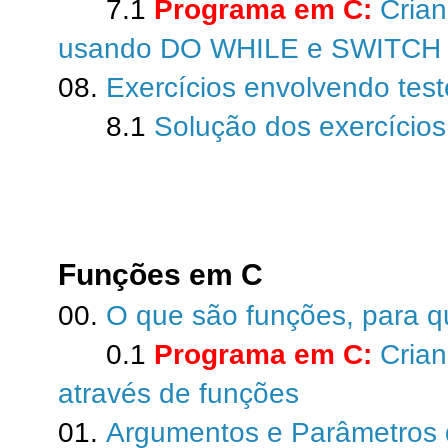
7.1
Programa em C:
Cria
usando DO WHILE e SWITCH
08.
Exercícios envolvendo test
8.1
Solução dos exercícios
Funções em C
00.
O que são funções, para q
0.1
Programa em C:
Cria
através de funções
01.
Argumentos e Parâmetros 