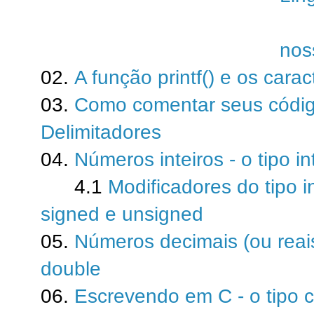
1
nos
02.
A função printf() e os cara
03.
Como comentar seus códig
Delimitadores
04.
Números inteiros - o tipo in
4.1
Modificadores do tipo int
signed e unsigned
05.
Números decimais (ou reais)
double
06.
Escrevendo em C - o tipo 