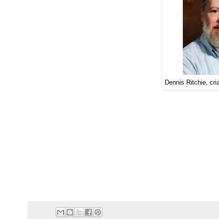
Dennis Ritchie, cr