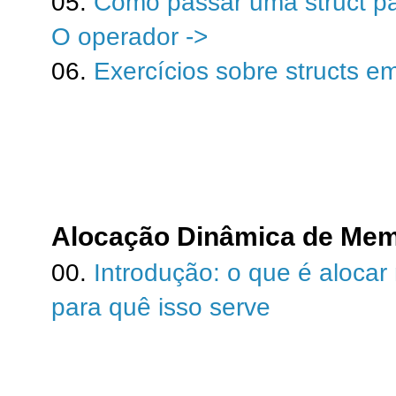
05.
Como passar uma struct par
O operador ->
06.
Exercícios sobre structs e
Alocação Dinâmica de Mem
00.
Introdução: o que é aloca
para quê isso serve