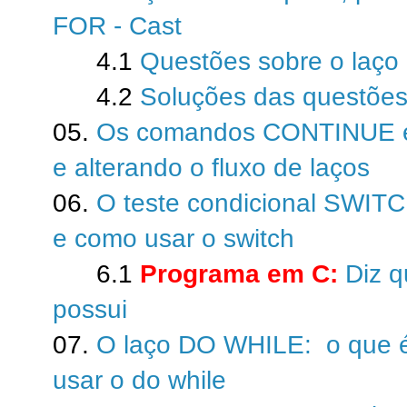
FOR - Cast
4.1
Questões sobre o laç
4.2
Soluções das questões
05.
Os comandos CONTINUE 
e alterando o fluxo de laços
06.
O teste condicional SWITC
e como usar o switch
6.1
Programa em C:
Diz 
possui
07.
O laço DO WHILE: o que é
usar o do while