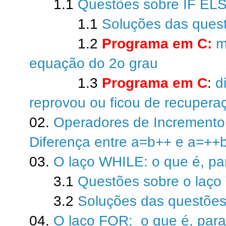
1.1
Questões sobre IF EL
1.1
Soluções das ques
1.2
Programa em C:
m
equação do 2o grau
1.3
Programa em C
:
d
reprovou ou ficou de recupera
02.
Operadores de Incremento (
Diferença entre a=b++ e a=++
03.
O laço WHILE: o que é, pa
3.1
Questões sobre o laç
3.2
Soluções das questões
04.
O laço FOR: o que é, para