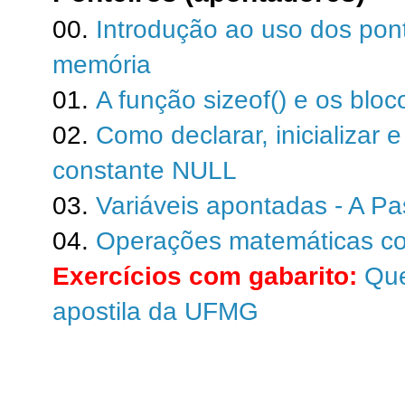
00.
Introdução ao uso dos pon
memória
01.
A função sizeof() e os blo
02.
Como declarar, inicializar e
constante NULL
03.
Variáveis apontadas - A P
04.
Operações matemáticas co
Exercícios com gabarito:
Que
apostila da UFMG