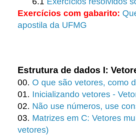
6.1
Exercícios resolvidos 
Exercícios com gabarito:
Que
apostila da UFMG
Estrutura de dados I: Veto
00.
O que são vetores, como d
01.
Inicializando vetores - Vet
02.
Não use números, use con
03.
Matrizes em C: Vetores mul
vetores)