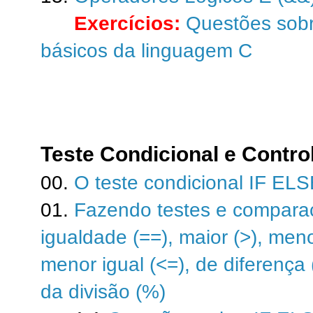
Exercícios:
Questões sob
básicos da linguagem C
Teste Condicional e Contro
00.
O teste condicional IF EL
01.
Fazendo testes e compara
igualdade (==), maior (>), menor
menor igual (<=), de diferença 
da divisão (%)