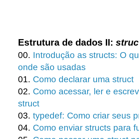
Estrutura de dados II:
struc
00.
Introdução as structs: O q
onde são usadas
01.
Como declarar uma struct
02.
Como acessar, ler e escre
struct
03.
typedef: Como criar seus pr
04.
Como enviar structs para 