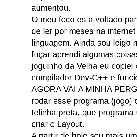
aumentou.
O meu foco está voltado par
de ler por meses na interne
linguagem. Ainda sou leigo 
fuçar aprendi algumas coisa
joguinho da Velha eu copiei 
compilador Dev-C++ e funci
AGORA VAI A MINHA PERGU
rodar esse programa (jogo) 
telinha preta, que programa
criar o Layout.
A partir de hoje sou mais u