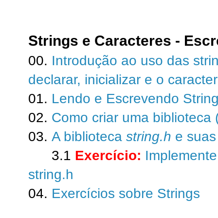
Strings e Caracteres - Es
00.
Introdução ao uso das str
declarar, inicializar e o caracte
01.
Lendo e Escrevendo Strin
02.
Como criar uma biblioteca 
03.
A biblioteca
string.h
e suas
3.1
Exercício:
Implemente 
string.h
04.
Exercícios sobre Strings