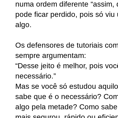
numa ordem diferente “assim, 
pode ficar perdido, pois só vi
algo.
Os defensores de tutoriais co
sempre argumentam:
“Desse jeito é melhor, pois vo
necessário.”
Mas se você só estudou aquilo
sabe que é o necessário? Co
algo pela metade? Como sabe s
mais segurou, rápido ou eficie