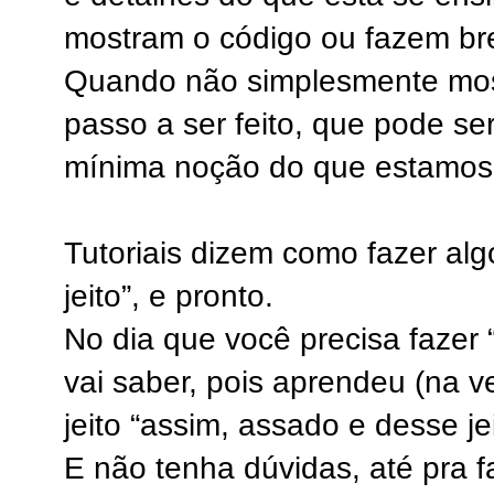
mostram o código ou fazem br
Quando não simplesmente mos
passo a ser feito, que pode s
mínima noção do que estamos
Tutoriais dizem como fazer al
jeito”, e pronto.
No dia que você precisa fazer 
vai saber, pois aprendeu (na v
jeito “assim, assado e desse jei
E não tenha dúvidas, até pra 