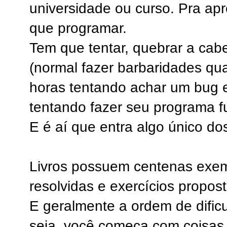
universidade ou curso. Pra ap
que programar.
Tem que tentar, quebrar a cabe
(normal fazer barbaridades qua
horas tentando achar um bug 
tentando fazer seu programa f
E é aí que entra algo único dos 
Livros possuem centenas exem
resolvidas e exercícios propost
E geralmente a ordem de dific
seja, você começa com coisas 