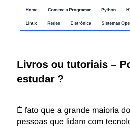
Home
Comece a Programar
Python
H
Linux
Redes
Eletrônica
Sistemas Ope
Livros ou tutoriais – 
estudar ?
É fato que a grande maioria d
pessoas que lidam com tecnolo