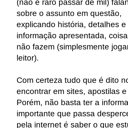
(não é raro passar de mil) fala
sobre o assunto em questão,
explicando história, detalhes 
informação apresentada, coisa 
não fazem (simplesmente joga
leitor).
Com certeza tudo que é dito no
encontrar em sites, apostilas e 
Porém, não basta ter a inform
importante que passa desperc
pela internet é saber o que es