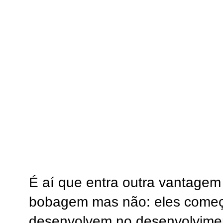
É aí que entra outra vantagem 
bobagem mas não: eles come
desenvolvem no desenvolvimen