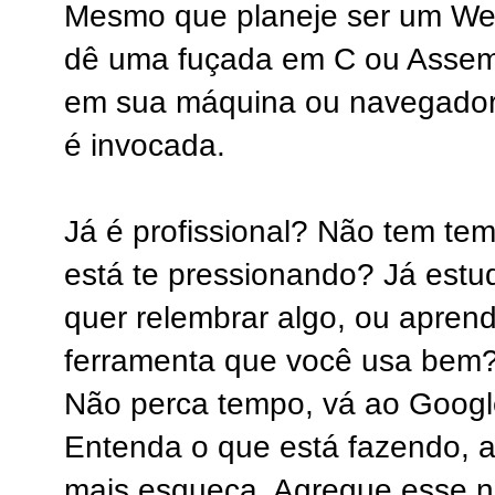
Mesmo que planeje ser um We
dê uma fuçada em C ou Assemb
em sua máquina ou navegador
é invocada.
Já é profissional? Não tem te
está te pressionando? Já estu
quer relembrar algo, ou apren
ferramenta que você usa bem
Não perca tempo, vá ao Google
Entenda o que está fazendo, a
mais esqueça. Agregue esse 