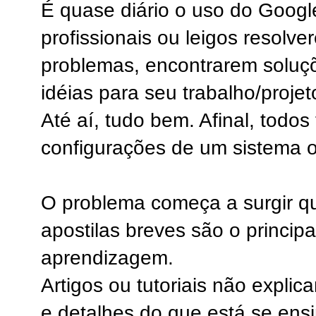
É quase diário o uso do Googl
profissionais ou leigos resolve
problemas, encontrarem soluç
idéias para seu trabalho/projet
Até aí, tudo bem. Afinal, todo
configurações de um sistema o
O problema começa a surgir qu
apostilas breves são o principa
aprendizagem.
Artigos ou tutoriais não explic
e detalhes do que está se ens