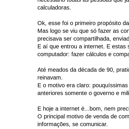
calculadoras.
Ok, esse foi o primeiro propósito 
Mas logo se viu que só fazer as con
precisava ser compartilhada, enviad
E aí que entrou a internet. E estas 
computador: fazer cálculos e compa
Até meados da década de 90, prati
reinavam.
E o motivo era claro: pouquíssima
anteriores somente o governo e mil
E hoje a internet é...bom, nem preci
O principal motivo de venda de com
informações, se comunicar.