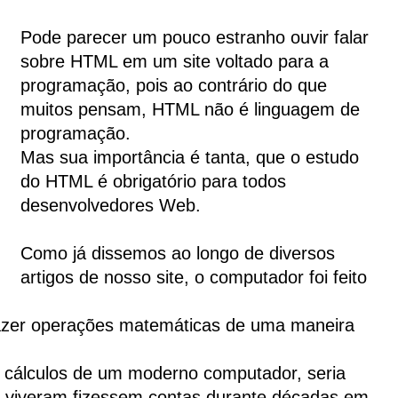
Pode parecer um pouco estranho ouvir falar
sobre HTML em um site voltado para a
programação, pois ao contrário do que
muitos pensam, HTML não é linguagem de
programação.
Mas sua importância é tanta, que o estudo
do HTML é obrigatório para todos
desenvolvedores Web.
Como já dissemos ao longo de diversos
artigos de nosso site, o computador foi feito
, fazer operações matemáticas de uma maneira
 cálculos de um moderno computador, seria
á viveram fizessem contas durante décadas em