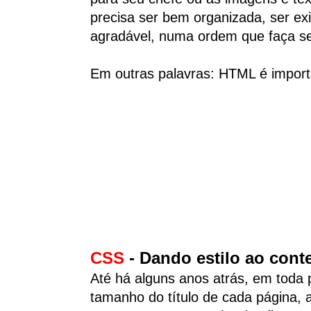
precisa ser bem organizada, ser e
agradável, numa ordem que faça se
Em outras palavras: HTML é importa
CSS
- Dando estilo ao con
Até há alguns anos atrás, em toda p
tamanho do título de cada página, a