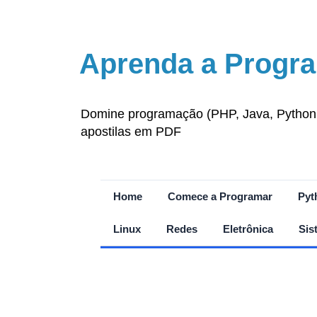
Aprenda a Progra
Domine programação (PHP, Java, Python, J
apostilas em PDF
Home
Comece a Programar
Pyt
Linux
Redes
Eletrônica
Sis