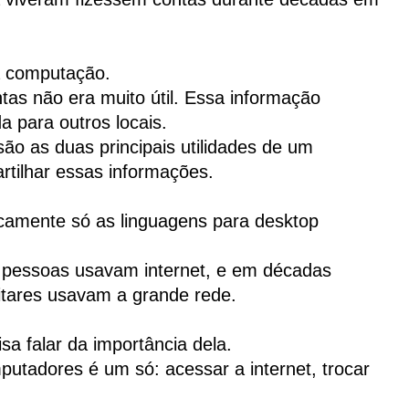
da computação.
tas não era muito útil. Essa informação
a para outros locais.
são as duas principais utilidades de um
rtilhar essas informações.
camente só as linguagens para desktop
s pessoas usavam internet, e em décadas
itares usavam a grande rede.
sa falar da importância dela.
putadores é um só: acessar a internet, trocar