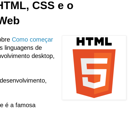
 HTML, CSS e o
 Web
obre
Como começar
as linguagens de
volvimento desktop,
 desenvolvimento,
se é a famosa