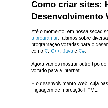
Como criar sites:
Desenvolvimento
Até o momento, em nossa seção s
a programar
, falamos sobre divers
programação voltadas para o desen
como
C
,
C++
,
Java
e
C#
.
Agora vamos mostrar outro tipo de
voltado para a internet.
É o desenvolvimento Web, cuja ba
linguagem de marcação HTML.