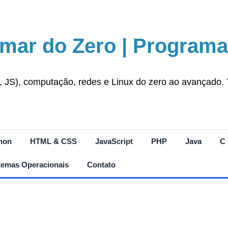
mar do Zero | Programa
S), computação, redes e Linux do zero ao avançado. Tut
hon
HTML & CSS
JavaScript
PHP
Java
C
temas Operacionais
Contato