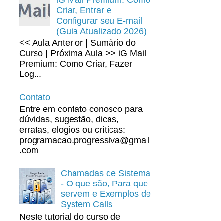
Criar, Entrar e
Configurar seu E-mail
(Guia Atualizado 2026)
<< Aula Anterior | Sumário do
Curso | Próxima Aula >> iG Mail
Premium: Como Criar, Fazer
Log...
Contato
Entre em contato conosco para
dúvidas, sugestão, dicas,
erratas, elogios ou críticas:
programacao.progressiva@gmail
.com
Chamadas de Sistema
- O que são, Para que
servem e Exemplos de
System Calls
Neste tutorial do curso de