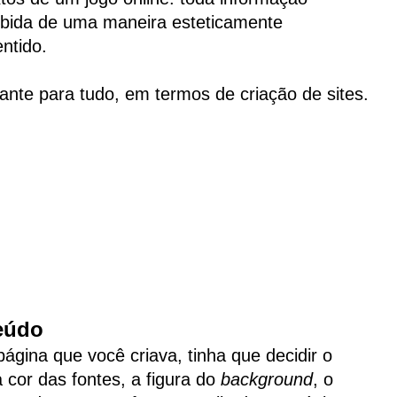
xibida de uma maneira esteticamente
ntido.
nte para tudo, em termos de criação de sites.
teúdo
ágina que você criava, tinha que decidir o
 cor das fontes, a figura do
background
, o