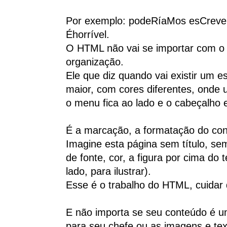
Por exemplo: podeRíaMos esCrev
Éhorrível.
O HTML não vai se importar com o 
organização.
Ele que diz quando vai existir um e
maior, com cores diferentes, onde um
o menu fica ao lado e o cabeçalho 
É a marcação, a formatação do co
Imagine esta página sem título, 
de fonte, cor, a figura por cima do 
lado, para ilustrar).
Esse é o trabalho do HTML, cuidar 
E não importa se seu conteúdo é uma
para seu chefe ou as imagens e tex