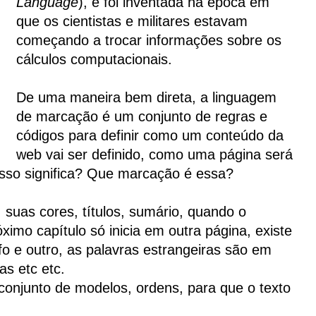
Language
), e foi inventada na época em
que os cientistas e militares estavam
começando a trocar informações sobre os
cálculos computacionais.
De uma maneira bem direta, a linguagem
de marcação é um conjunto de regras e
códigos para definir como um conteúdo da
web vai ser definido, como uma página será
 isso significa? Que marcação é essa?
 suas cores, títulos, sumário, quando o
ximo capítulo só inicia em outra página, existe
 e outro, as palavras estrangeiras são em
as etc etc.
conjunto de modelos, ordens, para que o texto