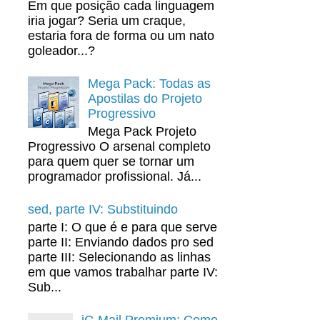
Em que posição cada linguagem
iria jogar? Seria um craque,
estaria fora de forma ou um nato
goleador...?
Mega Pack: Todas as
Apostilas do Projeto
Progressivo
Mega Pack Projeto
Progressivo O arsenal completo
para quem quer se tornar um
programador profissional. Já...
sed, parte IV: Substituindo
parte I: O que é e para que serve
parte II: Enviando dados pro sed
parte III: Selecionando as linhas
em que vamos trabalhar parte IV:
Sub...
iG Mail Premium: Como