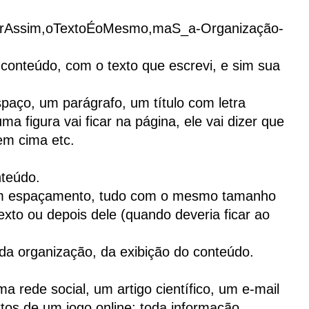
erAssim,oTextoÉoMesmo,maS_a-Organização-
conteúdo, com o texto que escrevi, e sim sua
spaço, um parágrafo, um título com letra
a figura vai ficar na página, ele vai dizer que
em cima etc.
nteúdo.
sem espaçamento, tudo com o mesmo tamanho
texto ou depois dele (quando deveria ficar ao
da organização, da exibição do conteúdo.
 rede social, um artigo científico, um e-mail
tos de um jogo online: toda informação