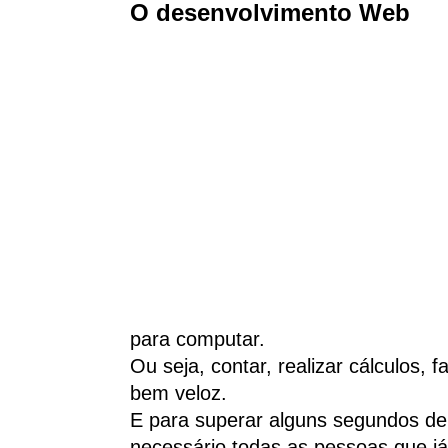
O desenvolvimento Web
para computar.
Ou seja, contar, realizar cálculos
bem veloz.
E para superar alguns segundos de
necessário todas as pessoas que j