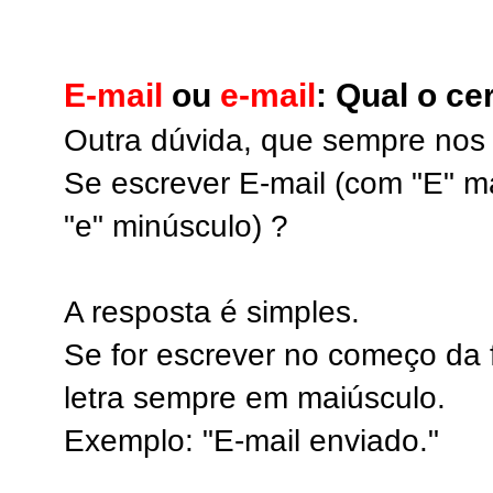
E-mail
ou
e-mail
: Qual o ce
Outra dúvida, que sempre nos
Se escrever E-mail (com "E" m
"e" minúsculo) ?
A resposta é simples.
Se for escrever no começo da f
letra sempre em maiúsculo.
Exemplo: "E-mail enviado."