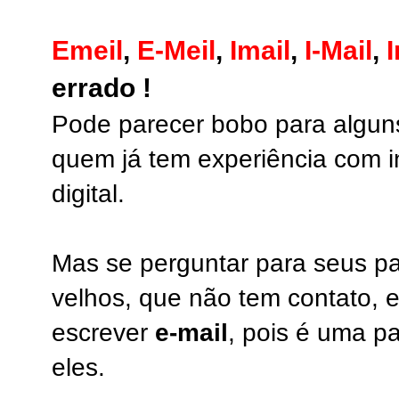
Emeil
,
E-Meil
,
Imail
,
I-Mail
,
I
errado !
Pode parecer bobo para alguns
quem já tem experiência com 
digital.
Mas se perguntar para seus pa
velhos, que não tem contato, 
escrever
e-mail
, pois é uma p
eles.