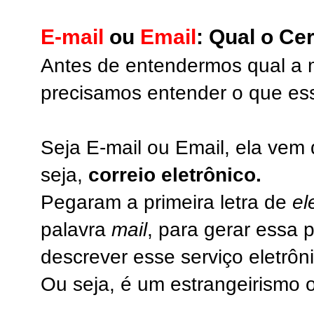
E-mail
ou
Email
: Qual o Ce
Antes de entendermos qual a m
precisamos entender o que essa
Seja E-mail ou Email, ela vem 
seja,
correio eletrônico.
Pegaram a primeira letra de
el
palavra
mail
, para gerar essa
descrever esse serviço eletrô
Ou seja, é um estrangeirismo o