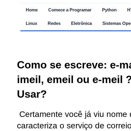
Home
Comece a Programar
Python
H
Linux
Redes
Eletrônica
Sistemas Ope
Como se escreve: e-mai
imeil, emeil ou e-meil
Usar?
Certamente você já viu nome
caracteriza o serviço de correi