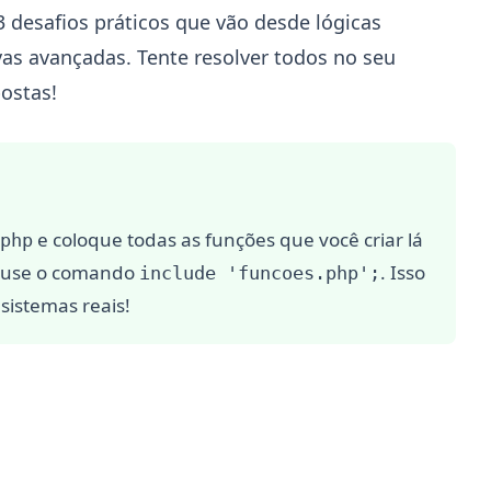
 desafios práticos que vão desde lógicas
vas avançadas. Tente resolver todos no seu
postas!
e coloque todas as funções que você criar lá
php
s, use o comando
. Isso
include 'funcoes.php';
 sistemas reais!