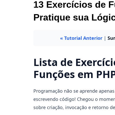
13 Exercícios de 
Pratique sua Lógi
« Tutorial Anterior
|
Su
Lista de Exercíc
Funções em PH
Programação não se aprende apenas 
escrevendo código! Chegou o momen
sobre criação, invocação e retorno d