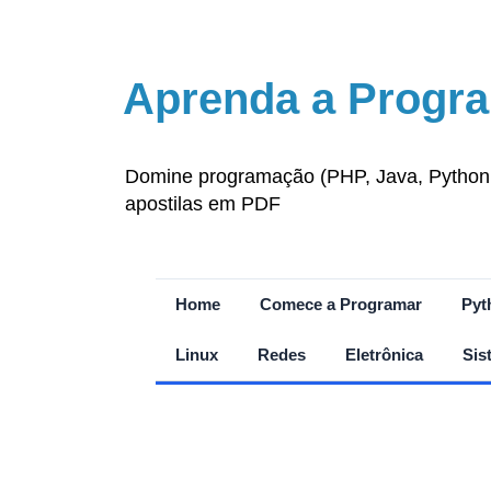
Aprenda a Progra
Domine programação (PHP, Java, Python, J
apostilas em PDF
Home
Comece a Programar
Pyt
Linux
Redes
Eletrônica
Sis