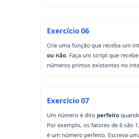
Exercício 06
Crie uma função que receba um inte
ou não
. Faça um script que receb
números primos existentes no inte
Exercício 07
Um número é dito
perfeito
quando 
Por exemplo, os fatores de 6 são 1, 
é um número perfeito. Escreva uma