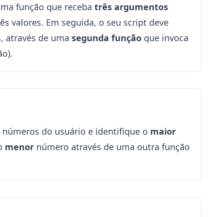
uma função que receba
três argumentos
rês valores. Em seguida, o seu script deve
s, através de uma
segunda função
que invoca
o).
 números do usuário e identifique o
maior
 o
menor
número através de uma outra função