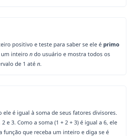
iro positivo e teste para saber se ele é
primo
e um inteiro
n
do usuário e mostra todos os
rvalo de 1 até
n
.
ele é igual à soma de seus fatores divisores.
2 e 3. Como a soma (1 + 2 + 3) é igual a 6, ele
 função que receba um inteiro e diga se é