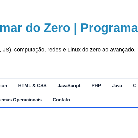
mar do Zero | Programa
S), computação, redes e Linux do zero ao avançado. Tut
hon
HTML & CSS
JavaScript
PHP
Java
C
temas Operacionais
Contato