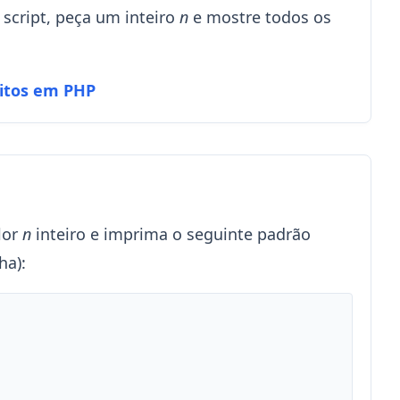
 script, peça um inteiro
n
e mostre todos os
itos em PHP
lor
n
inteiro e imprima o seguinte padrão
ha):