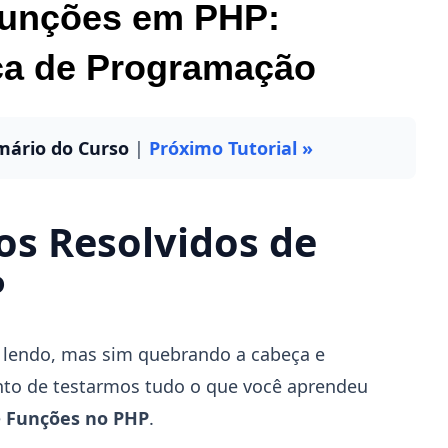
Funções em PHP:
ca de Programação
mário do Curso
|
Próximo Tutorial »
ios Resolvidos de
P
lendo, mas sim quebrando a cabeça e
to de testarmos tudo o que você aprendeu
e
Funções no PHP
.