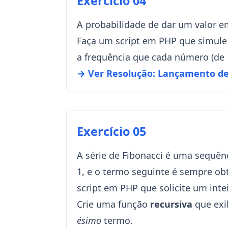
Exercício 04
A probabilidade de dar um valor 
Faça um script em PHP que simul
a frequência que cada número (de 1
→ Ver Resolução: Lançamento d
Exercício 05
A série de Fibonacci é uma sequên
1, e o termo seguinte é sempre ob
script em PHP que solicite um int
Crie uma função
recursiva
que exi
ésimo
termo.