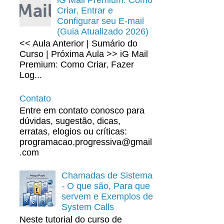
Criar, Entrar e
Configurar seu E-mail
(Guia Atualizado 2026)
<< Aula Anterior | Sumário do
Curso | Próxima Aula >> iG Mail
Premium: Como Criar, Fazer
Log...
Contato
Entre em contato conosco para
dúvidas, sugestão, dicas,
erratas, elogios ou críticas:
programacao.progressiva@gmail
.com
Chamadas de Sistema
- O que são, Para que
servem e Exemplos de
System Calls
Neste tutorial do curso de