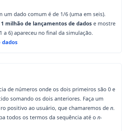
em um dado comum é de 1/6 (uma em seis).
e
1 milhão de lançamentos de dados
e mostre
 a 6) apareceu no final da simulação.
e dados
cia de números onde os dois primeiros são 0 e
tido somando os dois anteriores. Faça um
eiro positivo ao usuário, que chamaremos de
n
.
ba todos os termos da sequência até o
n-