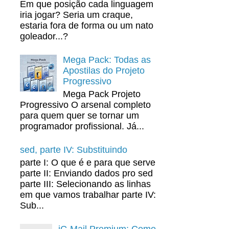
Em que posição cada linguagem
iria jogar? Seria um craque,
estaria fora de forma ou um nato
goleador...?
Mega Pack: Todas as
Apostilas do Projeto
Progressivo
Mega Pack Projeto
Progressivo O arsenal completo
para quem quer se tornar um
programador profissional. Já...
sed, parte IV: Substituindo
parte I: O que é e para que serve
parte II: Enviando dados pro sed
parte III: Selecionando as linhas
em que vamos trabalhar parte IV:
Sub...
iG Mail Premium: Como