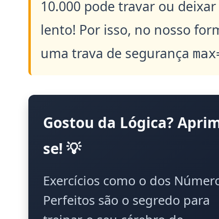
10.000 pode travar ou deixa
lento! Por isso, no nosso fo
uma trava de segurança
max
Gostou da Lógica? Aprim
se! 💡
Exercícios como o dos Númer
Perfeitos são o segredo para