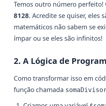
Temos outro número perfeito!
8128
. Acredite se quiser, eles 
matemáticos não sabem se exi
ímpar ou se eles são infinitos!
2. A Lógica de Progra
Como transformar isso em cód
função chamada
somaDiviso
Criamos uma variável
$som