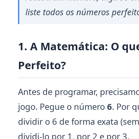
liste todos os números perfeito
1. A Matemática: O q
Perfeito?
Antes de programar, precisamo
jogo. Pegue o número
6
. Por 
dividir o 6 de forma exata (se
dividi-lo por 1, por 2 e por 3.