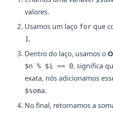
valores.
Usamos um laço
que co
for
.
1
Dentro do laço, usamos o
O
, significa q
$n % $i == 0
exata, nós adicionamos es
.
$soma
No final, retornamos a soma