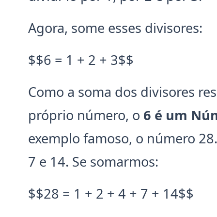
Agora, some esses divisores:
$$6 = 1 + 2 + 3$$
Como a soma dos divisores re
próprio número, o
6 é um Núm
exemplo famoso, o número 28. S
7 e 14. Se somarmos:
$$28 = 1 + 2 + 4 + 7 + 14$$