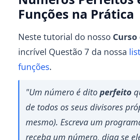
Funções na Prática
Neste tutorial do nosso
Curso
incrível Questão 7 da nossa
li
funções
.
"Um número é dito
perfeito
qu
de todos os seus divisores pró
mesmo). Escreva um program
receba um número, diga se ele