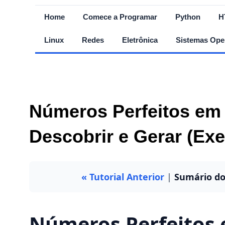
Home
Comece a Programar
Python
H
Linux
Redes
Eletrônica
Sistemas Ope
Números Perfeitos e
Descobrir e Gerar (Exe
« Tutorial Anterior
|
Sumário do
Números Perfeitos 