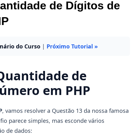
ntidade de Dígitos de
HP
mário do Curso
|
Próximo Tutorial »
Quantidade de
Número em PHP
P
, vamos resolver a Questão 13 da nossa famosa
afio parece simples, mas esconde vários
ão de dados: