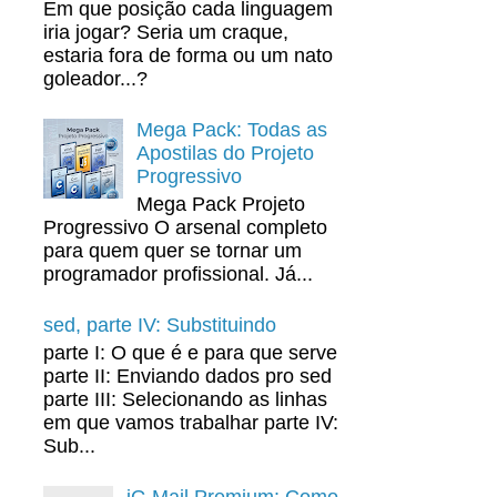
Em que posição cada linguagem
iria jogar? Seria um craque,
estaria fora de forma ou um nato
goleador...?
Mega Pack: Todas as
Apostilas do Projeto
Progressivo
Mega Pack Projeto
Progressivo O arsenal completo
para quem quer se tornar um
programador profissional. Já...
sed, parte IV: Substituindo
parte I: O que é e para que serve
parte II: Enviando dados pro sed
parte III: Selecionando as linhas
em que vamos trabalhar parte IV:
Sub...
iG Mail Premium: Como