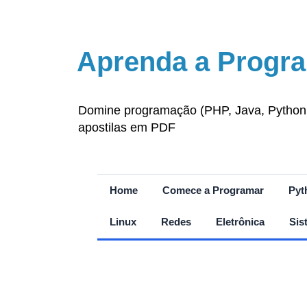
Aprenda a Progra
Domine programação (PHP, Java, Python, J
apostilas em PDF
Home
Comece a Programar
Pyt
Linux
Redes
Eletrônica
Sis