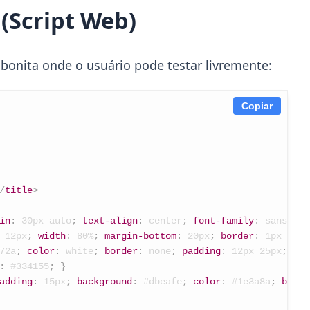
(Script Web)
bonita onde o usuário pode testar livremente:
Copiar
/
title
>
in
:
 30px auto
;
text-align
:
 center
;
font-family
:
 sans-ser
 12px
;
width
:
 80%
;
margin-bottom
:
 20px
;
border
:
 1px soli
72a
;
color
:
 white
;
border
:
 none
;
padding
:
 12px 25px
;
bor
:
 #334155
;
}
adding
:
 15px
;
background
:
 #dbeafe
;
color
:
 #1e3a8a
;
borde