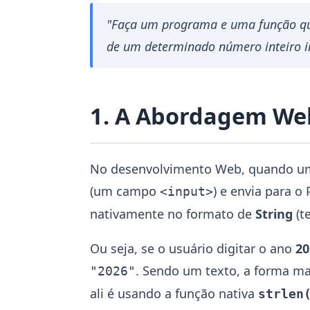
"Faça um programa e uma função que
de um determinado número inteiro i
1. A Abordagem Web
No desenvolvimento Web, quando um
(um campo
) e envia para o
<input>
nativamente no formato de
String
(te
Ou seja, se o usuário digitar o ano
20
. Sendo um texto, a forma mai
"2026"
ali é usando a função nativa
strlen