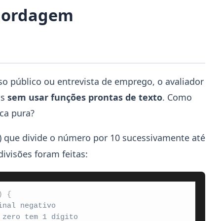
Abordagem
o público ou entrevista de emprego, o avaliador
os
sem usar funções prontas de texto
. Como
ca pura?
 que divide o número por 10 sucessivamente até
ivisões foram feitas:
)
{
inal negativo
 zero tem 1 dígito