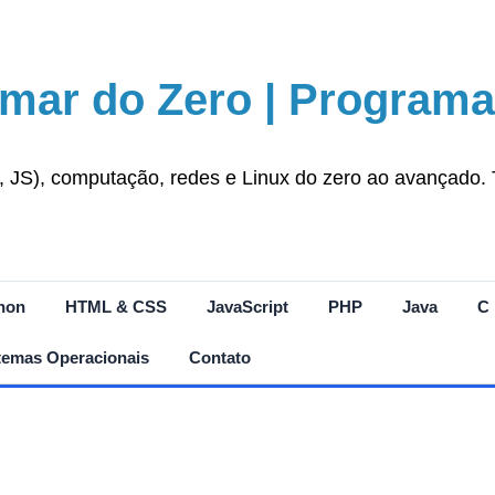
mar do Zero | Programa
S), computação, redes e Linux do zero ao avançado. Tut
hon
HTML & CSS
JavaScript
PHP
Java
C
temas Operacionais
Contato