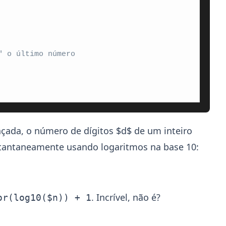
" o último número
ada, o número de dígitos $d$ de um inteiro
stantaneamente usando logaritmos na base 10:
. Incrível, não é?
or(log10($n)) + 1