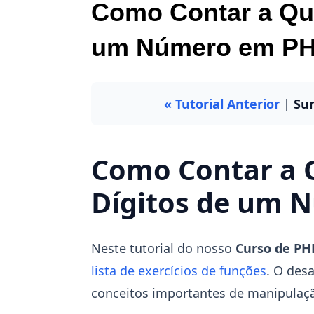
Como Contar a Qua
um Número em P
« Tutorial Anterior
|
Su
Como Contar a 
Dígitos de um 
Neste tutorial do nosso
Curso de PH
lista de exercícios de funções
. O des
conceitos importantes de manipulaç