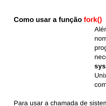
Como usar a função
fork()
Alé
nor
pro
nec
sys
Uni
com
Para usar a chamada de siste