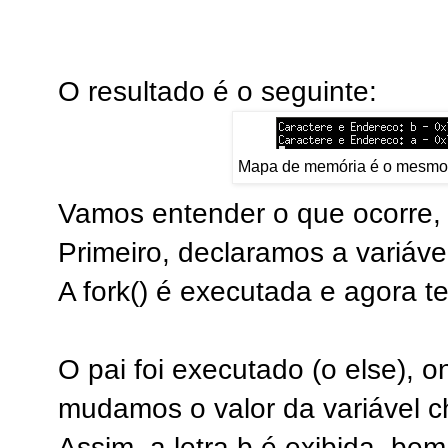
O resultado é o seguinte:
Mapa de memória é o mesmo n
Vamos entender o que ocorre,
Primeiro, declaramos a variáve
A fork() é executada e agora t
O pai foi executado (o else), o
mudamos o valor da variável ch
Assim, a letra b é exibida, b