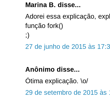
Marina B. disse...
Adorei essa explicação, expl
função fork()
;)
27 de junho de 2015 às 17:
Anônimo disse...
Ótima explicação. \o/
29 de setembro de 2015 às 