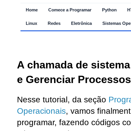
Home
Comece a Programar
Python
H
Linux
Redes
Eletrônica
Sistemas Ope
A chamada de sistema 
e Gerenciar Processos
Nesse tutorial, da seção
Progr
Operacionais
, vamos finalmen
programar, fazendo códigos c