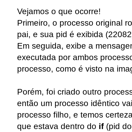
Vejamos o que ocorre!
Primeiro, o processo original r
pai, e sua pid é exibida (22082
Em seguida, exibe a mensagem 
executada por ambos processo
processo, como é visto na im
Porém, foi criado outro proce
então um processo idêntico vai
processo filho, e temos certeza
que estava dentro do
if
(pid do