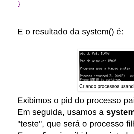
}
E o resultado da system() é:
Criando processos usando
Exibimos o pid do processo pa
Em seguida, usamos a
syste
"teste", que será o processo fi