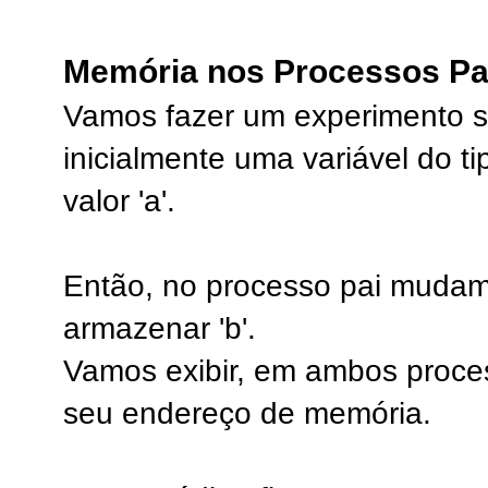
Memória nos Processos Pai
Vamos fazer um experimento si
inicialmente uma variável do t
valor 'a'.
Então, no processo pai mudam
armazenar 'b'.
Vamos exibir, em ambos process
seu endereço de memória.