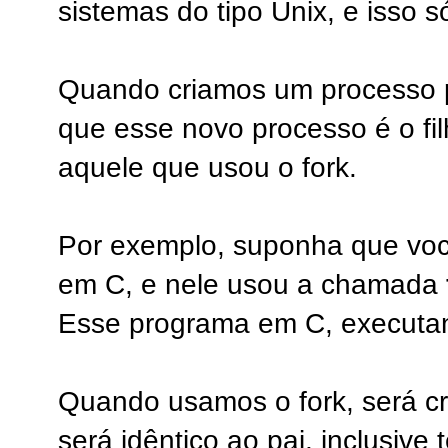
sistemas do tipo Unix, e isso só
Quando criamos um processo p
que esse novo processo é o fil
aquele que usou o fork.
Por exemplo, suponha que vo
em C, e nele usou a chamada
Esse programa em C, executan
Quando usamos o fork, será cr
será idêntico ao pai, inclusiv