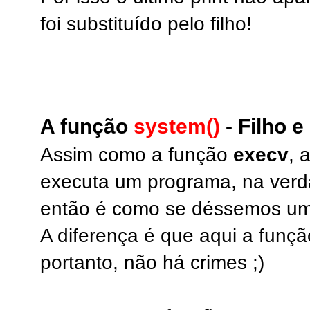
foi substituído pelo filho!
A função
system()
- Filho e
Assim como a função
execv
, 
executa um programa, na verda
então é como se déssemos um
A diferença é que aqui a funçã
portanto, não há crimes ;)