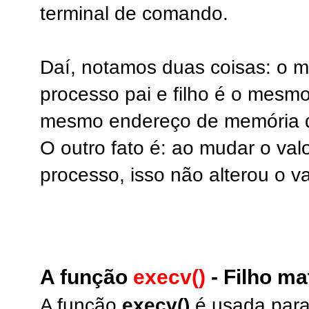
terminal de comando.
Daí, notamos duas coisas: o 
processo pai e filho é o mes
mesmo endereço de memória da
O outro fato é: ao mudar o val
processo, isso não alterou o va
A função
execv()
- Filho m
A função
execv()
é usada para