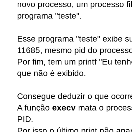
novo processo, um processo fi
programa "teste".
Esse programa "teste" exibe s
11685, mesmo pid do processo
Por fim, tem um printf "Eu ten
que não é exibido.
Consegue deduzir o que ocorr
A função
execv
mata o process
PID.
Por isso o último print não apa