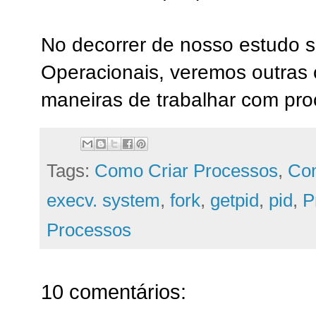
No decorrer de nosso estudo 
Operacionais, veremos outras
maneiras de trabalhar com pro
Tags:
Como Criar Processos
,
Com
execv. system
,
fork
,
getpid
,
pid
,
P
Processos
10 comentários: