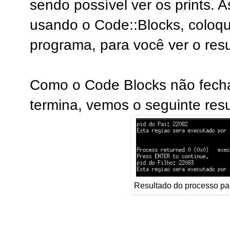
sendo possível ver os prints. 
usando o Code::Blocks, coloqu
programa, para você ver o resu
Como o Code Blocks não fech
termina, vemos o seguinte resu
Resultado do processo pai