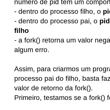
número de pid tem um comport
- dentro do processo filho, o
pi
- dentro do processo pai, o
pid
filho
- a fork() retorna um valor neg
algum erro.
Assim, para criarmos um progr
processo pai do filho, basta 
valor de retorno da fork().
Primeiro, testamos se a fork() 