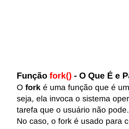
Função
fork()
- O Que É e 
O
fork
é uma função que é um
seja, ela invoca o sistema ope
tarefa que o usuário não pode.
No caso, o fork é usado para 