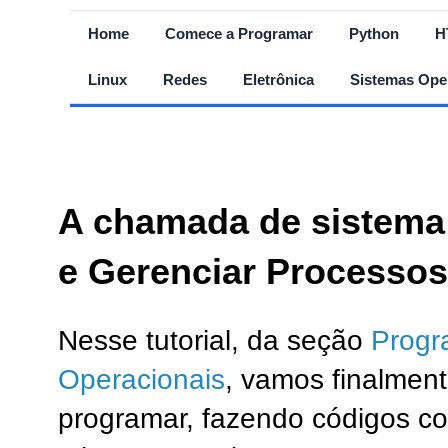
Home
Comece a Programar
Python
H
Linux
Redes
Eletrônica
Sistemas Ope
A chamada de sistema 
e Gerenciar Processos
Nesse tutorial, da seção
Progr
Operacionais
, vamos finalmen
programar, fazendo códigos c