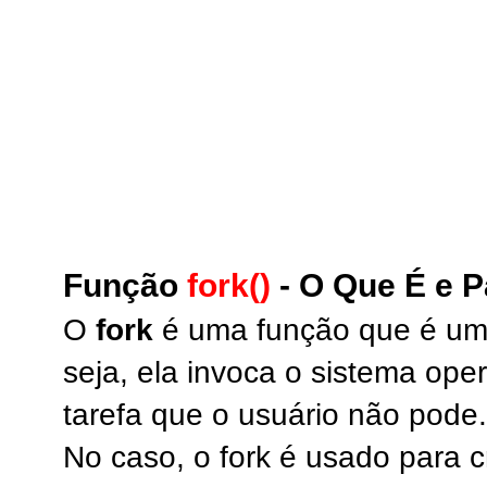
Função
fork()
- O Que É e 
O
fork
é uma função que é um
seja, ela invoca o sistema ope
tarefa que o usuário não pode.
No caso, o fork é usado para 