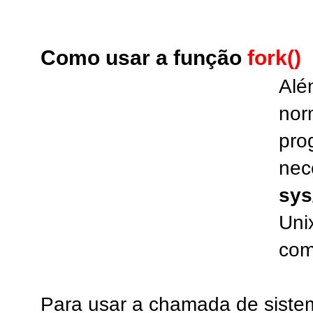
Como usar a função
fork()
Alé
nor
pro
nec
sys
Uni
com
Para usar a chamada de siste