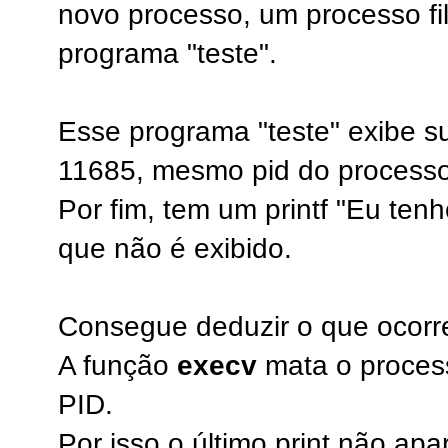
novo processo, um processo fi
programa "teste".
Esse programa "teste" exibe s
11685, mesmo pid do processo
Por fim, tem um printf "Eu ten
que não é exibido.
Consegue deduzir o que ocorr
A função
execv
mata o process
PID.
Por isso o último print não apa