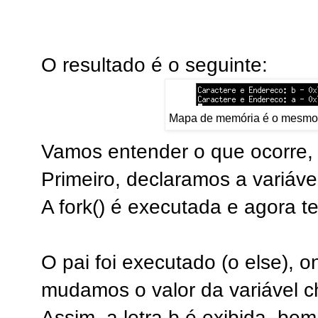
O resultado é o seguinte:
Mapa de memória é o mesmo n
Vamos entender o que ocorre,
Primeiro, declaramos a variáve
A fork() é executada e agora t
O pai foi executado (o else), o
mudamos o valor da variável ch
Assim, a letra b é exibida, b