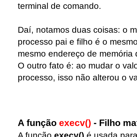
terminal de comando.
Daí, notamos duas coisas: o 
processo pai e filho é o mes
mesmo endereço de memória da
O outro fato é: ao mudar o val
processo, isso não alterou o va
A função
execv()
- Filho m
A função
execv()
é usada para