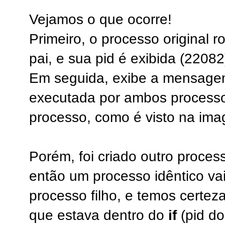
Vejamos o que ocorre!
Primeiro, o processo original r
pai, e sua pid é exibida (22082
Em seguida, exibe a mensagem 
executada por ambos processo
processo, como é visto na im
Porém, foi criado outro proce
então um processo idêntico vai
processo filho, e temos certeza
que estava dentro do
if
(pid do