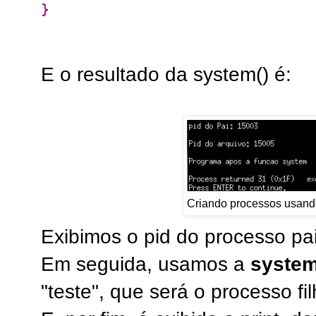
}
E o resultado da system() é:
Criando processos usando
Exibimos o pid do processo pa
Em seguida, usamos a
syste
"teste", que será o processo fi