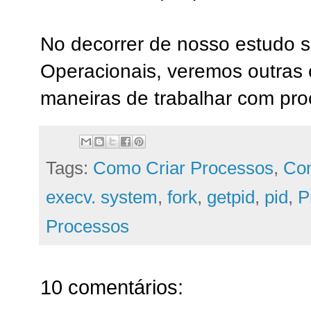
No decorrer de nosso estudo 
Operacionais, veremos outras
maneiras de trabalhar com pro
Tags:
Como Criar Processos
,
Com
execv. system
,
fork
,
getpid
,
pid
,
P
Processos
10 comentários: