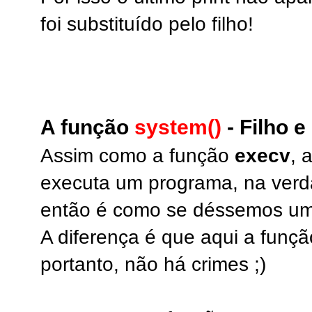
foi substituído pelo filho!
A função
system()
- Filho e
Assim como a função
execv
, 
executa um programa, na verda
então é como se déssemos um
A diferença é que aqui a funçã
portanto, não há crimes ;)