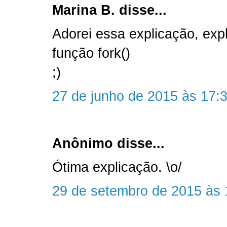
Marina B. disse...
Adorei essa explicação, expl
função fork()
;)
27 de junho de 2015 às 17:
Anônimo disse...
Ótima explicação. \o/
29 de setembro de 2015 às 