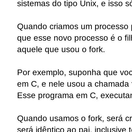
sistemas do tipo Unix, e isso só
Quando criamos um processo p
que esse novo processo é o fil
aquele que usou o fork.
Por exemplo, suponha que vo
em C, e nele usou a chamada
Esse programa em C, executan
Quando usamos o fork, será cr
será idêntico ao pai, inclusiv