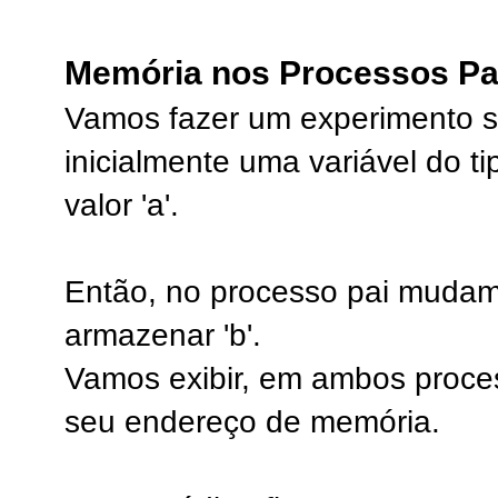
Memória nos Processos Pai
Vamos fazer um experimento si
inicialmente uma variável do t
valor 'a'.
Então, no processo pai mudam
armazenar 'b'.
Vamos exibir, em ambos process
seu endereço de memória.