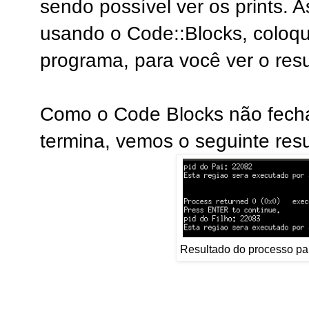
sendo possível ver os prints. 
usando o Code::Blocks, coloqu
programa, para você ver o resu
Como o Code Blocks não fech
termina, vemos o seguinte resu
Resultado do processo pai