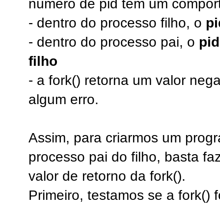
número de pid tem um comport
- dentro do processo filho, o
pi
- dentro do processo pai, o
pid
filho
- a fork() retorna um valor neg
algum erro.
Assim, para criarmos um progr
processo pai do filho, basta 
valor de retorno da fork().
Primeiro, testamos se a fork() 