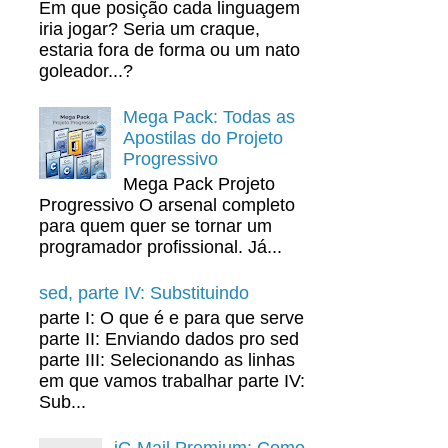
Em que posição cada linguagem
iria jogar? Seria um craque,
estaria fora de forma ou um nato
goleador...?
Mega Pack: Todas as
Apostilas do Projeto
Progressivo
Mega Pack Projeto
Progressivo O arsenal completo
para quem quer se tornar um
programador profissional. Já...
sed, parte IV: Substituindo
parte I: O que é e para que serve
parte II: Enviando dados pro sed
parte III: Selecionando as linhas
em que vamos trabalhar parte IV:
Sub...
iG Mail Premium: Como