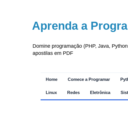
Aprenda a Progra
Domine programação (PHP, Java, Python, J
apostilas em PDF
Home
Comece a Programar
Pyt
Linux
Redes
Eletrônica
Sis