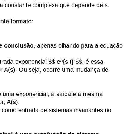
uma constante complexa que depende de s.
nte formato:
e conclusão
, apenas olhando para a equação
rada exponencial $$ e^{s t} $$, é essa
 A(s). Ou seja, ocorre uma mudança de
é uma exponencial, a saída é a mesma
r, A(s).
 como entrada de sistemas invariantes no