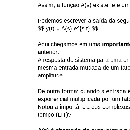
Assim, a função A(s) existe, e é 
Podemos escrever a saída da segui
$$ y(t) = A(s) e^{s t} $$
Aqui chegamos em uma
important
anterior:
A resposta do sistema para uma ent
mesma entrada mudada de um fator
amplitude.
De outra forma: quando a entrada 
exponencial multiplicada por um fato
Notou a importância dos complexos
tempo (LIT)?