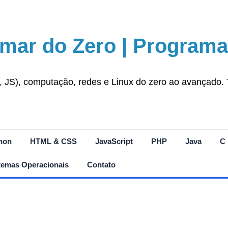
mar do Zero | Programa
S), computação, redes e Linux do zero ao avançado. Tut
hon
HTML & CSS
JavaScript
PHP
Java
C
temas Operacionais
Contato