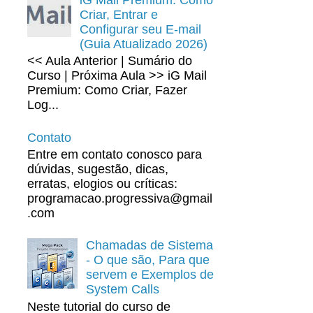
Criar, Entrar e
Configurar seu E-mail
(Guia Atualizado 2026)
<< Aula Anterior | Sumário do
Curso | Próxima Aula >> iG Mail
Premium: Como Criar, Fazer
Log...
Contato
Entre em contato conosco para
dúvidas, sugestão, dicas,
erratas, elogios ou críticas:
programacao.progressiva@gmail
.com
Chamadas de Sistema
- O que são, Para que
servem e Exemplos de
System Calls
Neste tutorial do curso de