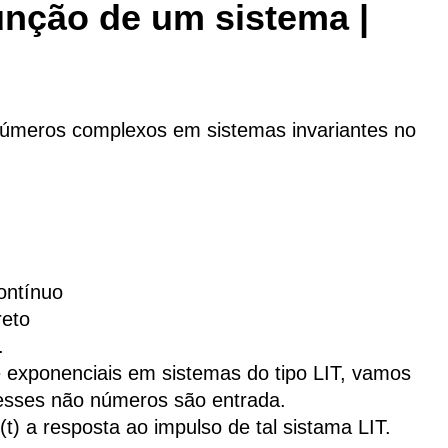
unção de um sistema |
números complexos em sistemas invariantes no
ontínuo
reto
.
 exponenciais em sistemas do tipo LIT, vamos
esses não números são entrada.
(t) a resposta ao impulso de tal sistama LIT.