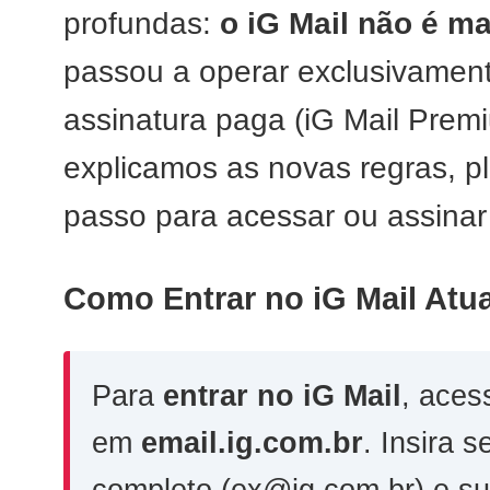
profundas:
o iG Mail não é ma
passou a operar exclusivamen
assinatura paga (iG Mail Premi
explicamos as novas regras, p
passo para acessar ou assinar
Como Entrar no iG Mail Atu
Para
entrar no iG Mail
, acess
em
email.ig.com.br
. Insira 