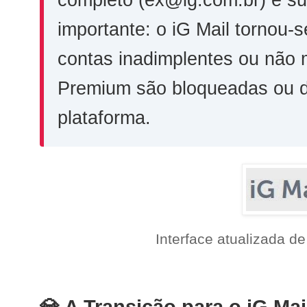
completo (ex@ig.com.br) e s
importante: o iG Mail tornou
contas inadimplentes ou não 
Premium são bloqueadas ou d
plataforma.
Interface atualizada d