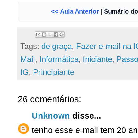
<< Aula Anterior
|
Sumário do
Tags:
de graça
,
Fazer e-mail na 
Mail
,
Informática
,
Iniciante
,
Passo
IG
,
Principiante
26 comentários:
Unknown
disse...
tenho esse e-mail tem 20 ano