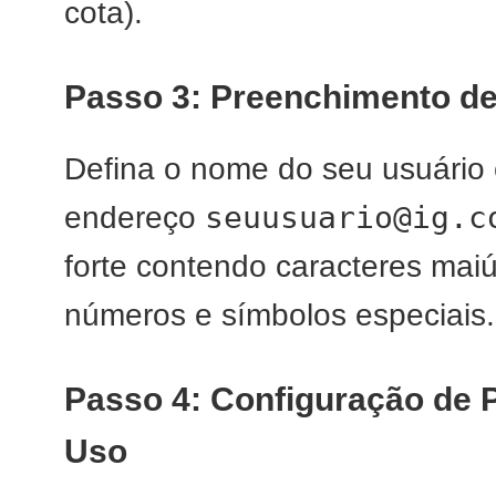
cota).
Passo 3: Preenchimento de
Defina o nome do seu usuário 
seuusuario@ig.c
endereço
forte contendo caracteres maiú
números e símbolos especiais.
Passo 4: Configuração de
Uso