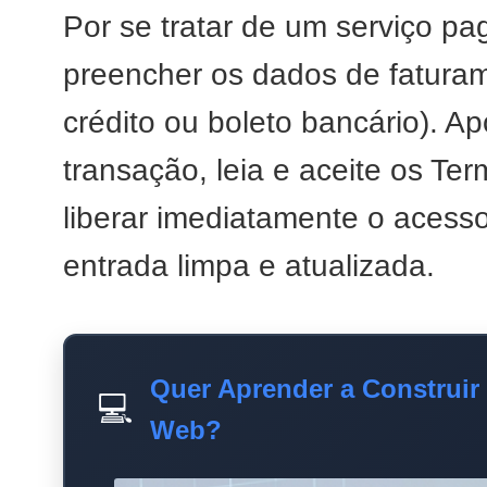
Por se tratar de um serviço pa
preencher os dados de fatura
crédito ou boleto bancário). A
transação, leia e aceite os Te
liberar imediatamente o acess
entrada limpa e atualizada.
Quer Aprender a Construir
💻
Web?