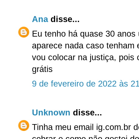
Ana
disse...
Eu tenho há quase 30 anos u
aparece nada caso tenham e
vou colocar na justiça, pois
grátis
9 de fevereiro de 2022 às 2
Unknown
disse...
Tinha meu email ig.com.br 
cobrar e como não gostei de