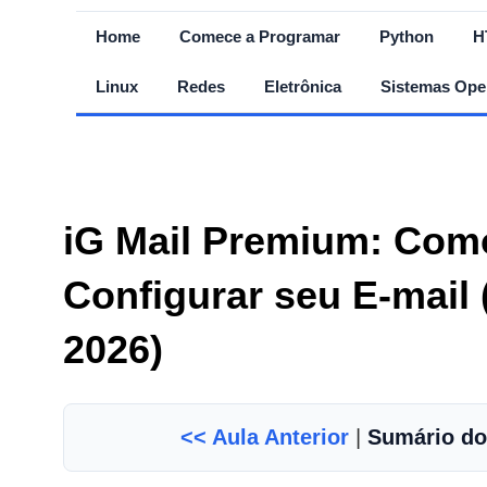
Home
Comece a Programar
Python
H
Linux
Redes
Eletrônica
Sistemas Ope
iG Mail Premium: Como 
Configurar seu E-mail 
2026)
<< Aula Anterior
|
Sumário do