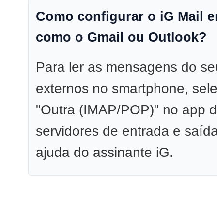
Como configurar o iG Mail em
como o Gmail ou Outlook?
Para ler as mensagens do s
externos no smartphone, sel
"Outra (IMAP/POP)" no app d
servidores de entrada e saída
ajuda do assinante iG.