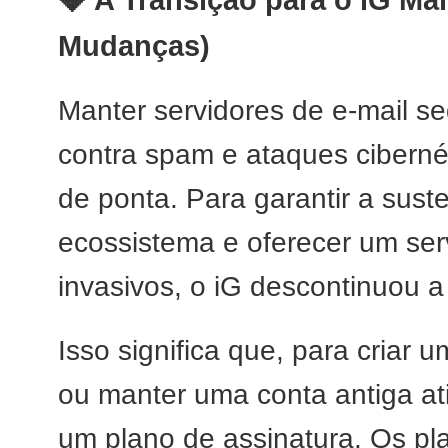
💎 A Transição para o iG Ma
Mudanças)
Manter servidores de e-mail se
contra spam e ataques cibernét
de ponta. Para garantir a sust
ecossistema e oferecer um serv
invasivos, o iG descontinuou a
Isso significa que, para criar 
ou manter uma conta antiga at
um plano de assinatura. Os pl