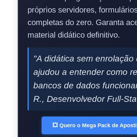
próprios servidores, formulário
completas do zero. Garanta ace
material didático definitivo.
"A didática sem enrolação
ajudou a entender como r
bancos de dados funciona
R., Desenvolvedor Full-Sta
💥 Quero o Mega Pack de Apost