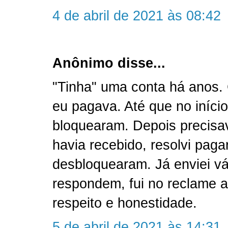
4 de abril de 2021 às 08:42
Anônimo disse...
"Tinha" uma conta há anos
eu pagava. Até que no iníci
bloquearam. Depois precisav
havia recebido, resolvi pag
desbloquearam. Já enviei v
respondem, fui no reclame aq
respeito e honestidade.
5 de abril de 2021 às 14:31