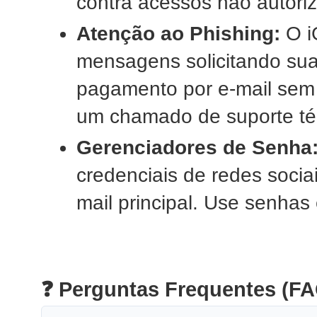
contra acessos não autoriz
Atenção ao Phishing:
O i
mensagens solicitando su
pagamento por e-mail sem
um chamado de suporte té
Gerenciadores de Senha
credenciais de redes socia
mail principal. Use senhas 
❓ Perguntas Frequentes (FA