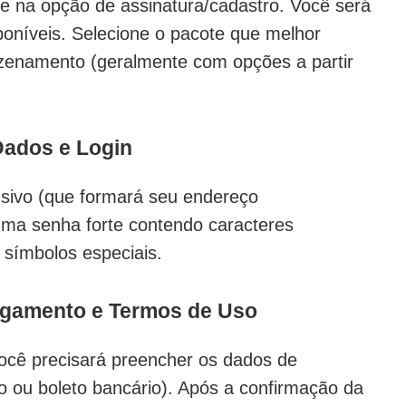
que na opção de assinatura/cadastro. Você será
poníveis. Selecione o pacote que melhor
zenamento (geralmente com opções a partir
Dados e Login
usivo (que formará seu endereço
 uma senha forte contendo caracteres
 símbolos especiais.
agamento e Termos de Uso
você precisará preencher os dados de
o ou boleto bancário). Após a confirmação da