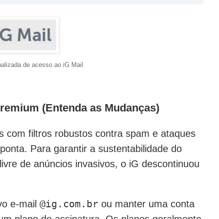
ualizada de acesso ao iG Mail
 Premium (Entenda as Mudanças)
s com filtros robustos contra spam e ataques
 ponta. Para garantir a sustentabilidade do
ivre de anúncios invasivos, o iG descontinuou
ovo e-mail
@ig.com.br
ou manter uma conta
r um plano de assinatura. Os planos geralmente