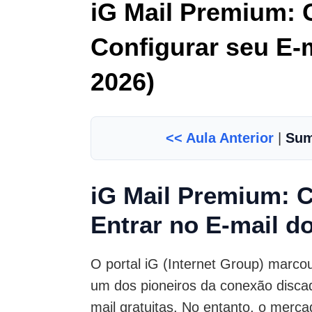
iG Mail Premium: 
Configurar seu E-m
2026)
<< Aula Anterior
|
Sum
iG Mail Premium: C
Entrar no E-mail d
O portal iG (Internet Group) marcou 
um dos pioneiros da conexão disca
mail gratuitas. No entanto, o merc