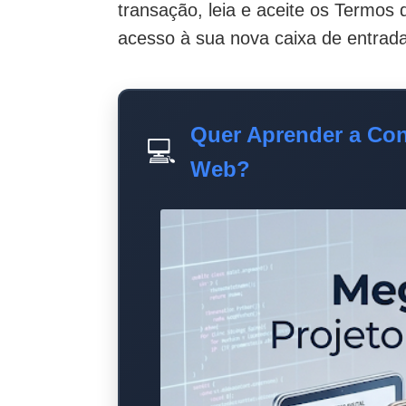
transação, leia e aceite os Termos 
acesso à sua nova caixa de entrada
Quer Aprender a Con
💻
Web?