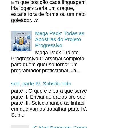
Em que posição cada linguagem
iria jogar? Seria um craque,
estaria fora de forma ou um nato
goleador...?
Mega Pack: Todas as
Apostilas do Projeto
Progressivo
Mega Pack Projeto
Progressivo O arsenal completo
para quem quer se tornar um
programador profissional. Já...
sed, parte IV: Substituindo
parte I: O que é e para que serve
parte II: Enviando dados pro sed
parte III: Selecionando as linhas
em que vamos trabalhar parte IV:
Sub...
iG Mail Premium: Como