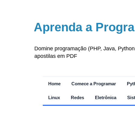
Aprenda a Progra
Domine programação (PHP, Java, Python, J
apostilas em PDF
Home
Comece a Programar
Pyt
Linux
Redes
Eletrônica
Sis