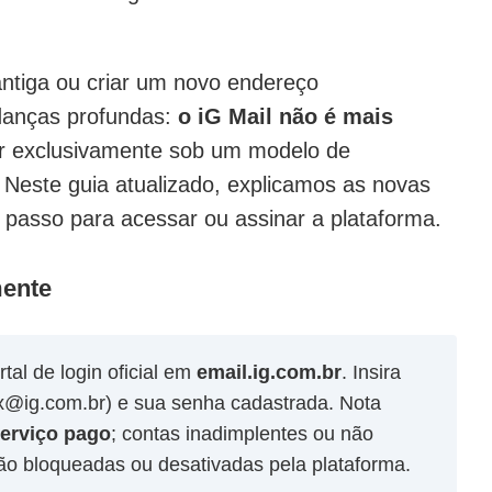
antiga ou criar um novo endereço
danças profundas:
o iG Mail não é mais
ar exclusivamente sob um modelo de
 Neste guia atualizado, explicamos as novas
a passo para acessar ou assinar a plataforma.
mente
rtal de login oficial em
email.ig.com.br
. Insira
x@ig.com.br) e sua senha cadastrada. Nota
erviço pago
; contas inadimplentes ou não
o bloqueadas ou desativadas pela plataforma.