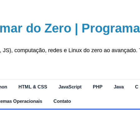
mar do Zero | Programa
S), computação, redes e Linux do zero ao avançado. Tut
hon
HTML & CSS
JavaScript
PHP
Java
C
temas Operacionais
Contato