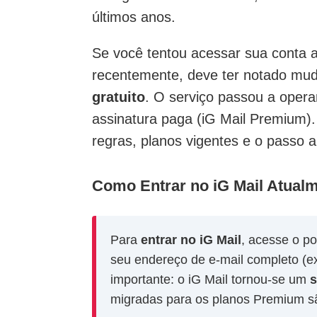
últimos anos.
Se você tentou acessar sua conta 
recentemente, deve ter notado mu
gratuito
. O serviço passou a oper
assinatura paga (iG Mail Premium).
regras, planos vigentes e o passo 
Como Entrar no iG Mail Atual
Para
entrar no iG Mail
, acesse o po
seu endereço de e-mail completo (e
importante: o iG Mail tornou-se um
s
migradas para os planos Premium sã