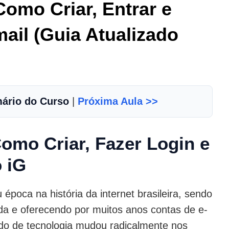
Como Criar, Entrar e
ail (Guia Atualizado
ário do Curso
|
Próxima Aula >>
omo Criar, Fazer Login e
o iG
época na história da internet brasileira, sendo
da e oferecendo por muitos anos contas de e-
ado de tecnologia mudou radicalmente nos