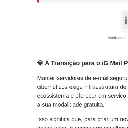
Interface at
💎 A Transição para o iG Mail
Manter servidores de e-mail seguro
cibernéticos exige infraestrutura de
ecossistema e oferecer um serviço l
a sua modalidade gratuita.
Isso significa que, para criar um n
antiga ativa, é necessário escolhe