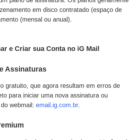
zenamento em disco contratado (espaço de
amento (mensal ou anual).
r e Criar sua Conta no iG Mail
de Assinaturas
ro gratuito, que agora resultam em erros de
to para iniciar uma nova assinatura ou
al do webmail:
email.ig.com.br
.
Premium