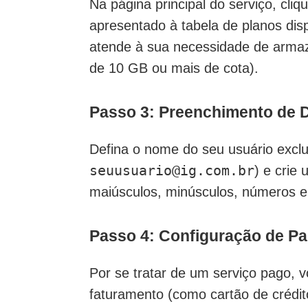
Na página principal do serviço, cli
apresentado à tabela de planos dis
atende à sua necessidade de arma
de 10 GB ou mais de cota).
Passo 3: Preenchimento de 
Defina o nome do seu usuário excl
seuusuario@ig.com.br
) e crie
maiúsculos, minúsculos, números e
Passo 4: Configuração de P
Por se tratar de um serviço pago, 
faturamento (como cartão de crédit