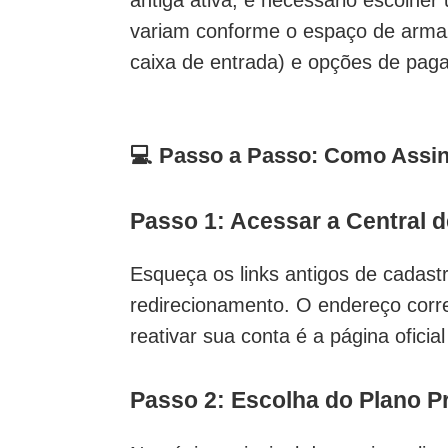
variam conforme o espaço de arma
caixa de entrada) e opções de pag
💻 Passo a Passo: Como Assina
Passo 1: Acessar a Central 
Esqueça os links antigos de cadast
redirecionamento. O endereço corre
reativar sua conta é a página ofici
Passo 2: Escolha do Plano 