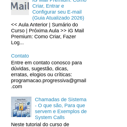
Criar, Entrar e
Configurar seu E-mail
(Guia Atualizado 2026)
<< Aula Anterior | Sumário do
Curso | Próxima Aula >> iG Mail
Premium: Como Criar, Fazer
Log...
Contato
Entre em contato conosco para
dúvidas, sugestão, dicas,
erratas, elogios ou críticas:
programacao.progressiva@gmail
.com
Chamadas de Sistema
- O que são, Para que
servem e Exemplos de
System Calls
Neste tutorial do curso de