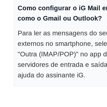
Como configurar o iG Mail em
como o Gmail ou Outlook?
Para ler as mensagens do s
externos no smartphone, sel
"Outra (IMAP/POP)" no app d
servidores de entrada e saída
ajuda do assinante iG.