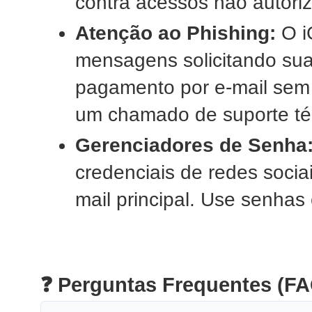
contra acessos não autoriz
Atenção ao Phishing:
O i
mensagens solicitando su
pagamento por e-mail sem
um chamado de suporte té
Gerenciadores de Senha
credenciais de redes socia
mail principal. Use senhas 
❓ Perguntas Frequentes (FA