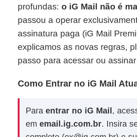
profundas:
o iG Mail não é ma
passou a operar exclusivamen
assinatura paga (iG Mail Premi
explicamos as novas regras, p
passo para acessar ou assinar
Como Entrar no iG Mail Atu
Para
entrar no iG Mail
, acess
em
email.ig.com.br
. Insira 