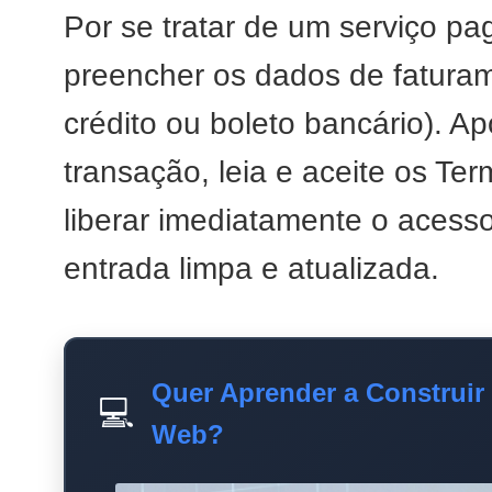
Por se tratar de um serviço pa
preencher os dados de fatura
crédito ou boleto bancário). A
transação, leia e aceite os Te
liberar imediatamente o acess
entrada limpa e atualizada.
Quer Aprender a Construir
💻
Web?