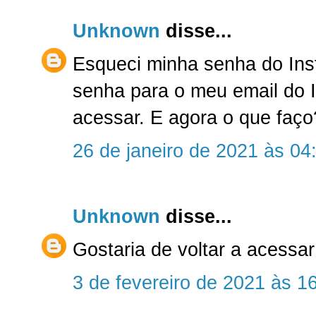
Unknown
disse...
Esqueci minha senha do Ins
senha para o meu email do 
acessar. E agora o que faço
26 de janeiro de 2021 às 04
Unknown
disse...
Gostaria de voltar a acessa
3 de fevereiro de 2021 às 1