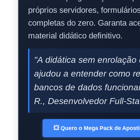
próprios servidores, formulário
completas do zero. Garanta ace
material didático definitivo.
"A didática sem enrolação
ajudou a entender como r
bancos de dados funciona
R., Desenvolvedor Full-Sta
💥 Quero o Mega Pack de Apost