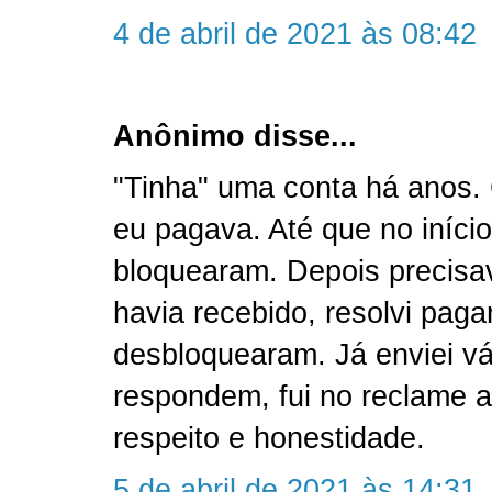
4 de abril de 2021 às 08:42
Anônimo disse...
"Tinha" uma conta há anos
eu pagava. Até que no iníci
bloquearam. Depois precisav
havia recebido, resolvi pag
desbloquearam. Já enviei v
respondem, fui no reclame aq
respeito e honestidade.
5 de abril de 2021 às 14:31