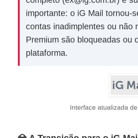
completo (ex@ig.com.br) e s
importante: o iG Mail tornou
contas inadimplentes ou não 
Premium são bloqueadas ou d
plataforma.
Interface atualizada d