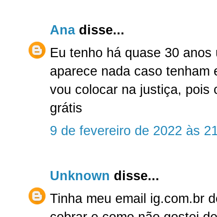
Ana
disse...
Eu tenho há quase 30 anos u
aparece nada caso tenham e
vou colocar na justiça, pois
grátis
9 de fevereiro de 2022 às 2
Unknown
disse...
Tinha meu email ig.com.br 
cobrar e como não gostei de