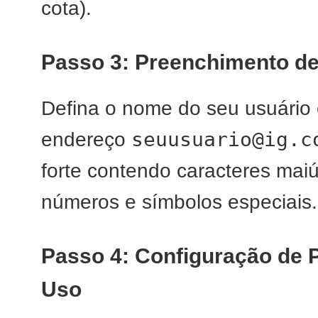
cota).
Passo 3: Preenchimento de
Defina o nome do seu usuário 
seuusuario@ig.c
endereço
forte contendo caracteres maiú
números e símbolos especiais.
Passo 4: Configuração de
Uso