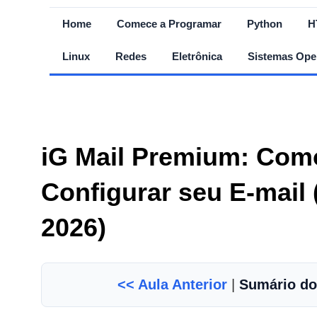
Home
Comece a Programar
Python
H
Linux
Redes
Eletrônica
Sistemas Ope
iG Mail Premium: Como 
Configurar seu E-mail 
2026)
<< Aula Anterior
|
Sumário do