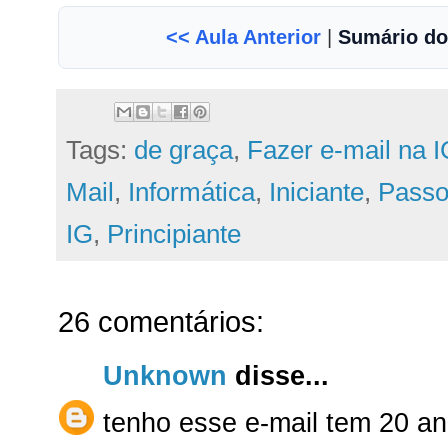
<< Aula Anterior
|
Sumário do
Tags:
de graça
,
Fazer e-mail na 
Mail
,
Informática
,
Iniciante
,
Passo
IG
,
Principiante
26 comentários:
Unknown
disse...
tenho esse e-mail tem 20 ano