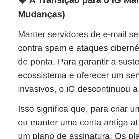
💎 A Transição para o iG Ma
Mudanças)
Manter servidores de e-mail se
contra spam e ataques cibernét
de ponta. Para garantir a sust
ecossistema e oferecer um serv
invasivos, o iG descontinuou a
Isso significa que, para criar 
ou manter uma conta antiga at
um plano de assinatura. Os pl