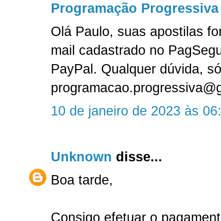
Programação Progressiva
Olá Paulo, suas apostilas f
mail cadastrado no PagSeg
PayPal. Qualquer dúvida, só
programacao.progressiva@
10 de janeiro de 2023 às 06
Unknown
disse...
Boa tarde,
Consigo efetuar o pagament