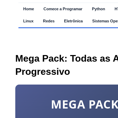
Home
Comece a Programar
Python
H
Linux
Redes
Eletrônica
Sistemas Ope
Mega Pack: Todas as A
Progressivo
MEGA PACK