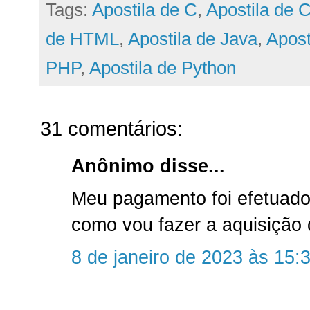
Tags:
Apostila de C
,
Apostila de 
de HTML
,
Apostila de Java
,
Apost
PHP
,
Apostila de Python
31 comentários:
Anônimo disse...
Meu pagamento foi efetuado
como vou fazer a aquisição 
8 de janeiro de 2023 às 15: