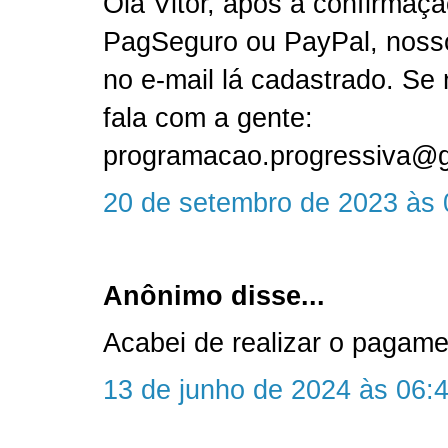
Olá Vitor, após a confirmaç
PagSeguro ou PayPal, nosso 
no e-mail lá cadastrado. Se 
fala com a gente:
programacao.progressiva@
20 de setembro de 2023 às 
Anônimo disse...
Acabei de realizar o pagame
13 de junho de 2024 às 06: