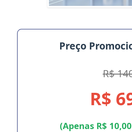
Preço Promocio
R$ 14
R$ 6
(Apenas R$ 10,00 